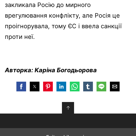
закликала Росію до мирного
врегулювання конфлікту, але Росія це
проігнорувала, тому ЄС і ввела санкції
проти неї.
Авторка: Каріна Богодьорова
↑