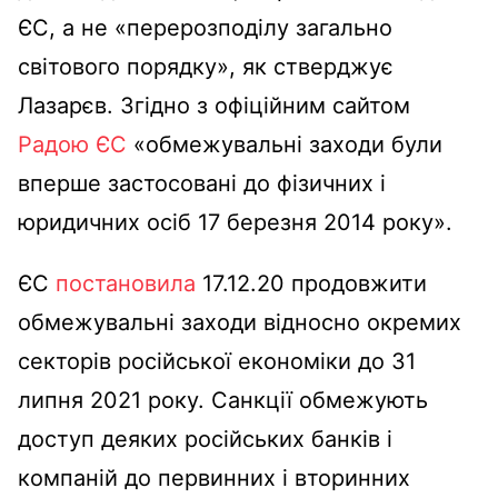
ЄС, а не «перерозподілу загально
світового порядку», як стверджує
Лазарєв. Згідно з офіційним сайтом
Радою ЄС
«обмежувальні заходи були
вперше застосовані до фізичних і
юридичних осіб 17 березня 2014 року».
ЄС
постановила
17.12.20 продовжити
обмежувальні заходи відносно окремих
секторів російської економіки до 31
липня 2021 року. Санкції обмежують
доступ деяких російських банків і
компаній до первинних і вторинних