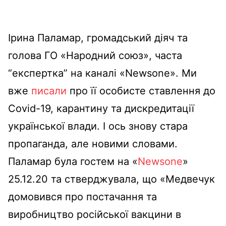
Ірина Паламар, громадський діяч та
голова ГО «Народний союз», часта
“експертка” на каналі «Newsone». Ми
вже
писали
про її особисте ставлення до
Covid-19, карантину та дискредитації
української влади. І ось знову стара
пропаганда, але новими словами.
Паламар була гостем на «
Newsone
»
25.12.20 та стверджувала, що «Медвечук
домовився про постачання та
виробництво російської вакцини в