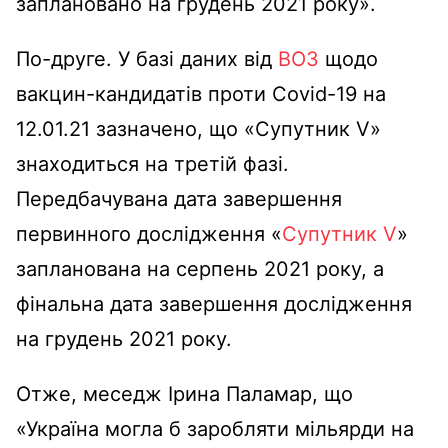
заплановано на грудень 2021 року».
По-друге. У базі даних від
ВОЗ
щодо
вакцин-кандидатів проти Covid-19 на
12.01.21 зазначено, що «Супутник V»
знаходиться на третій фазі.
Передбачувана дата завершення
первинного дослідження «
Супутник V
»
запланована на серпень 2021 року, а
фінальна дата завершення дослідження
на грудень 2021 року.
Отже, меседж Ірина Паламар, що
«Україна могла б заробляти мільярди на