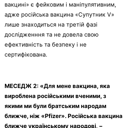
вакцині» є фейковим і маніпулятивним,
адже російська вакцина «Супутник V»
лише знаходиться на третій фазі
дослідженння та не довела свою
ефективність та безпеку і не
сертифікована.
МЕСЕДЖ 2: «Для мене вакцина, яка
вироблена російськими вченими, з
якими ми були братським народам
ближче, ніж «Pfizer». Російська вакцина
ближче українському народові, −