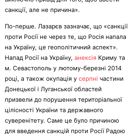
санкції, але не причина».
По-перше. Лазарєв зазначає, що «санкції
проти Росії не через те, що Росія напала
на Україну, це геополітичний аспект».
Напад Росії на Україну,
анексія
Криму та
м. Севастополь у лютому-березні 2014
році, а також окупація у
серпні
частини
Донецької і Луганської областей
призвели до порушення територіальної
цілісності України та державного
суверенітету. Саме це було причиною
для введення санкцій проти Росії Радою