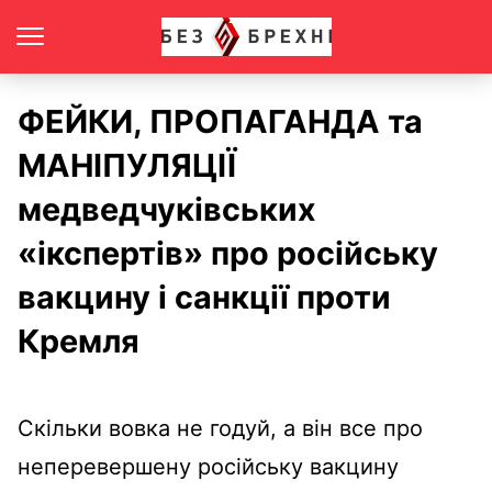
ФЕЙКИ, ПРОПАГАНДА та
МАНІПУЛЯЦІЇ
медведчуківських
«ікспертів» про російську
вакцину і санкції проти
Кремля
Скільки вовка не годуй, а він все про
неперевершену російську вакцину