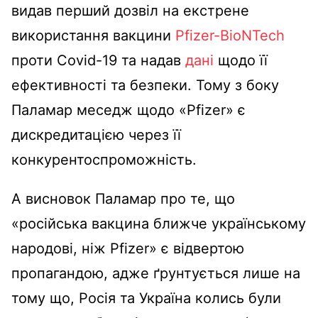
видав перший дозвіл на екстрене
використання вакцини
Pfizer-BioNTech
проти Covid-19 та надав
дані
щодо її
ефективності та безпеки. Тому з боку
Паламар меседж щодо «Pfizer» є
дискредитацією через її
конкурентоспроможність.
А висновок Паламар про те, що
«російська вакцина ближче українському
народові, ніж Pfizer» є відвертою
пропагандою, адже ґрунтується лише на
тому що, Росія та Україна колись були