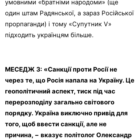
умовними «братніми народоми» (ще
один штам Радянської, а зараз Російської
прорпаганди) і тому «Супутник V»
підходить українцям більше.
МЕСЕДЖ 3: «Санкції проти Росії не
через те, що Росія напала на Україну. Це
геополітичний аспект, тиск під час
перерозподілу загально світового
порядку. Україна виключно привід для
того, щоб ввести санкції, але не
причина, − вказує політолог Олександр