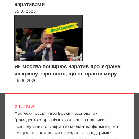
наративами
05.07.2026
Як москва поширює наратив про Україну,
як країну-терориста, що не прагне миру
26.06.2026
ХТО МИ:
Фактчек-проєкт «Без Брехні» заснований
Громадською організацією «Центр аналітики і
розслідувань», є відкритою медіа-платформою, яка
працює на громадських засадах та за підтримки