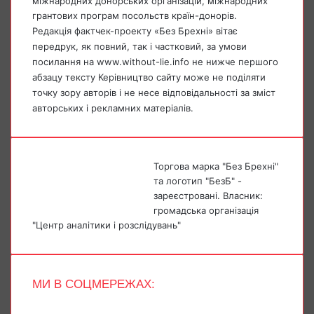
міжнародних донорських організацій, міжнародних
грантових програм посольств країн-донорів.
Редакція фактчек-проекту «Без Брехні» вітає
передрук, як повний, так і частковий, за умови
посилання на www.without-lie.info не нижче першого
абзацу тексту Керівництво сайту може не поділяти
точку зору авторів і не несе відповідальності за зміст
авторських і рекламних матеріалів.
Торгова марка "Без Брехні"
та логотип "БезБ" -
зареєстровані. Власник:
громадська організація
"Центр аналітики і розслідувань"
МИ В СОЦМЕРЕЖАХ:
Facebook
X