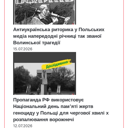
Антиукраїнська риторика у Польських
медіа напередодні річниці так званої
Волинської трагедії
15.07.2026
Пропаганда РФ використовує
Національний день пам’яті жертв
геноциду у Польщі для чергової хвилі х
розпалювання ворожнечі
12.07.2026