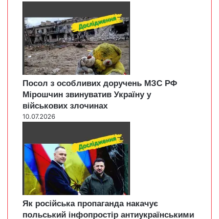
Посол з особливих доручень МЗС РФ
Мірошчин звинуватив Україну у
військових злочинах
10.07.2026
Як російська пропаганда накачує
польський інфопростір антиукраїнськими