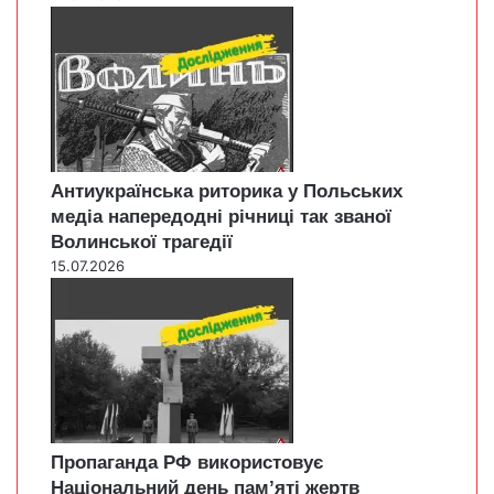
Антиукраїнська риторика у Польських
медіа напередодні річниці так званої
Волинської трагедії
15.07.2026
Пропаганда РФ використовує
Національний день пам’яті жертв