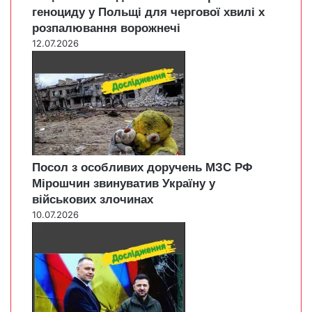
геноциду у Польщі для чергової хвилі х
розпалювання ворожнечі
12.07.2026
Посол з особливих доручень МЗС РФ
Мірошчин звинуватив Україну у
військових злочинах
10.07.2026