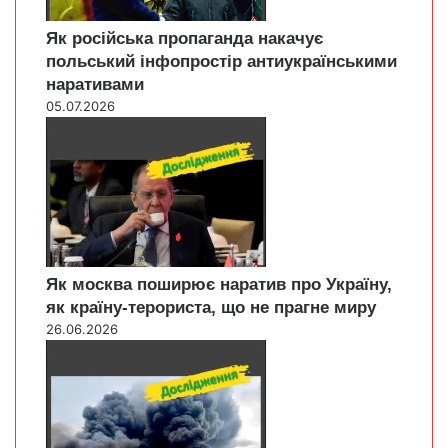
Як російська пропаганда накачує
польський інфопростір антиукраїнськими
наративами
05.07.2026
Як москва поширює наратив про Україну,
як країну-терориста, що не прагне миру
26.06.2026