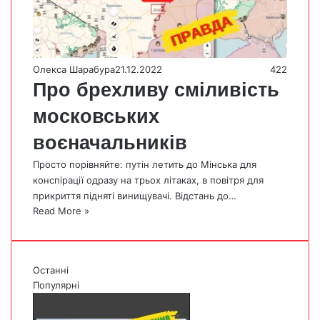
Олекса Шарабура
21.12.2022
422
Про брехливу сміливість
московських
воєначальників
Просто порівняйте: путін летить до Мінська для
конспірації одразу на трьох літаках, в повітря для
прикриття підняті винищувачі. Відстань до…
Read More »
Останні
Популярні