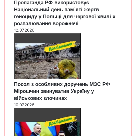
Пропаганда РФ використовує
Національний день пам’яті жертв
геноциду у Польщі для чергової хвилі х
розпалювання ворожнечі
12.07.2026
Посол з особливих доручень МЗС РФ
Мірошчин звинуватив Україну у
військових злочинах
10.07.2026