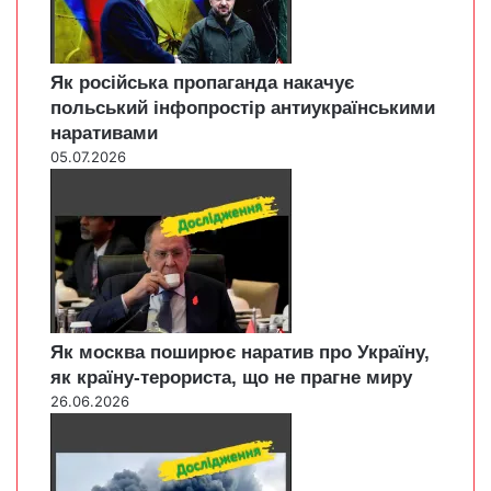
Як російська пропаганда накачує
польський інфопростір антиукраїнськими
наративами
05.07.2026
Як москва поширює наратив про Україну,
як країну-терориста, що не прагне миру
26.06.2026