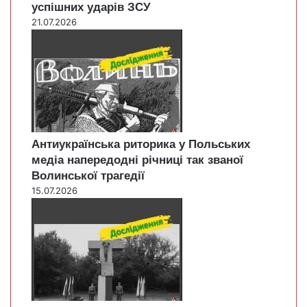
успішних ударів ЗСУ
21.07.2026
Антиукраїнська риторика у Польських
медіа напередодні річниці так званої
Волинської трагедії
15.07.2026