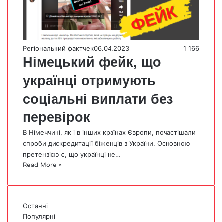
Регіональний фактчек
06.04.2023
1 166
Німецький фейк, що
українці отримують
соціальні виплати без
перевірок
В Німеччині, як і в інших країнах Європи, почастішали
спроби дискредитації біженців з України. Основною
претензією є, що українці не…
Read More »
Останні
Популярні