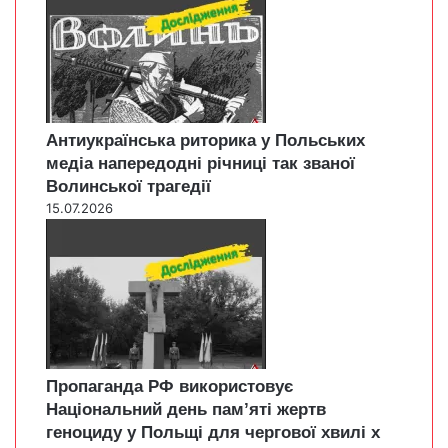
Антиукраїнська риторика у Польських
медіа напередодні річниці так званої
Волинської трагедії
15.07.2026
Пропаганда РФ використовує
Національний день пам’яті жертв
геноциду у Польщі для чергової хвилі х