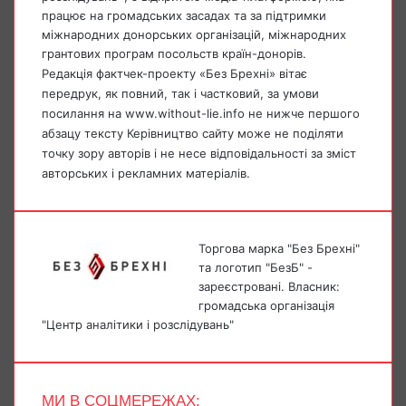
працює на громадських засадах та за підтримки
міжнародних донорських організацій, міжнародних
грантових програм посольств країн-донорів.
Редакція фактчек-проекту «Без Брехні» вітає
передрук, як повний, так і частковий, за умови
посилання на www.without-lie.info не нижче першого
абзацу тексту Керівництво сайту може не поділяти
точку зору авторів і не несе відповідальності за зміст
авторських і рекламних матеріалів.
Торгова марка "Без Брехні"
та логотип "БезБ" -
зареєстровані. Власник:
громадська організація
"Центр аналітики і розслідувань"
МИ В СОЦМЕРЕЖАХ: