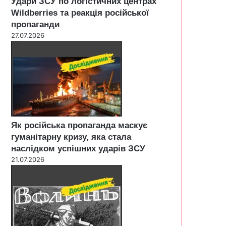
Удари ЗСУ по логістичних центрах
Wildberries та реакція російської
пропаганди
27.07.2026
Як російська пропаганда маскує
гуманітарну кризу, яка стала
наслідком успішних ударів ЗСУ
21.07.2026