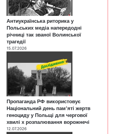
Антиукраїнська риторика у
Польських медіа напередодні
річниці так званої Волинської
трагедії
15.07.2026
Пропаганда РФ використовує
Національний день пам’яті жертв
геноциду у Польщі для чергової
хвилі х розпалювання ворожнечі
12.07.2026