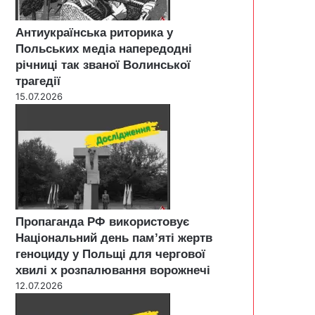
Антиукраїнська риторика у
Польських медіа напередодні
річниці так званої Волинської
трагедії
15.07.2026
Пропаганда РФ використовує
Національний день пам’яті жертв
геноциду у Польщі для чергової
хвилі х розпалювання ворожнечі
12.07.2026