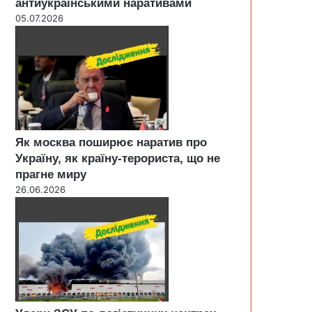
антиукраїнськими наративами
05.07.2026
Як москва поширює наратив про
Україну, як країну-терориста, що не
прагне миру
26.06.2026