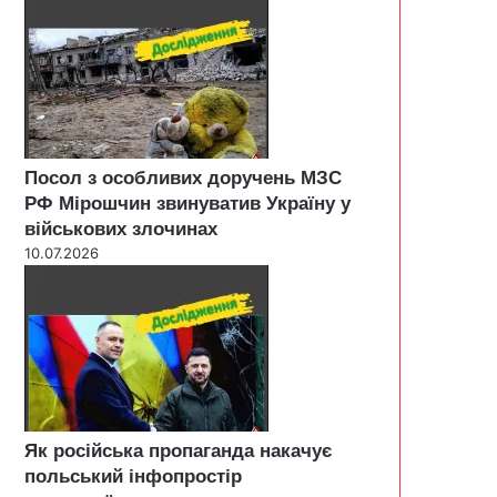
Посол з особливих доручень МЗС
РФ Мірошчин звинуватив Україну у
військових злочинах
10.07.2026
Як російська пропаганда накачує
польський інфопростір