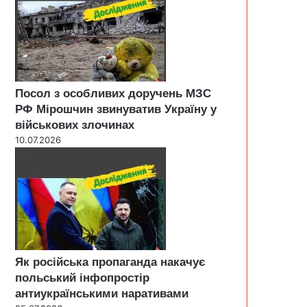
Посол з особливих доручень МЗС
РФ Мірошчин звинуватив Україну у
військових злочинах
10.07.2026
Як російська пропаганда накачує
польський інфопростір
антиукраїнськими наративами