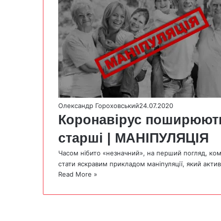
Олександр Гороховський
24.07.2020
Коронавірус поширюють
старші | МАНІПУЛЯЦІЯ
Часом нібито «незначний», на перший погляд, ком
стати яскравим прикладом маніпуляції, який акт
Read More »