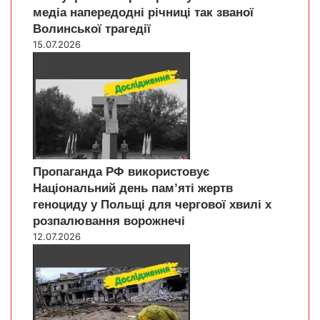
медіа напередодні річниці так званої
Волинської трагедії
15.07.2026
Пропаганда РФ використовує
Національний день пам’яті жертв
геноциду у Польщі для чергової хвилі х
розпалювання ворожнечі
12.07.2026