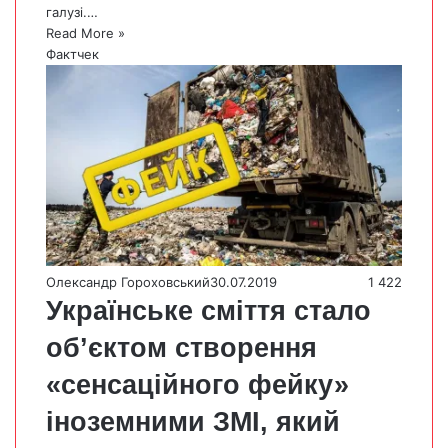
галузі.…
Read More »
Фактчек
Олександр Гороховський
30.07.2019
1 422
Українське сміття стало
об’єктом створення
«сенсаційного фейку»
іноземними ЗМІ, який