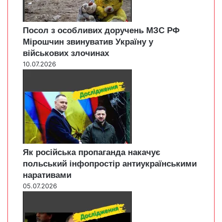
Посол з особливих доручень МЗС РФ
Мірошчин звинуватив Україну у
військових злочинах
10.07.2026
Як російська пропаганда накачує
польський інфопростір антиукраїнськими
наративами
05.07.2026