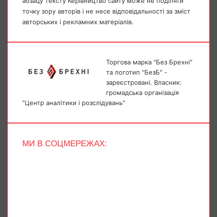
абзацу тексту Керівництво сайту може не поділяти
точку зору авторів і не несе відповідальності за зміст
авторських і рекламних матеріалів.
Торгова марка "Без Брехні"
та логотип "БезБ" -
зареєстровані. Власник:
громадська організація
"Центр аналітики і розслідувань"
МИ В СОЦМЕРЕЖАХ:
Facebook
X
YouTube
Instagram
Telegram
TikTok