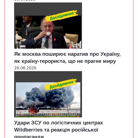
Як москва поширює наратив про Україну,
як країну-терориста, що не прагне миру
26.06.2026
Удари ЗСУ по логістичних центрах
Wildberries та реакція російської
пропаганди