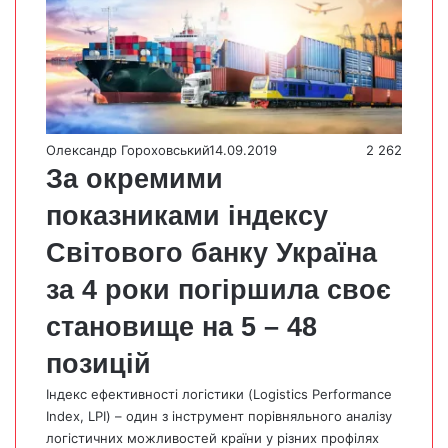
Олександр Гороховський
14.09.2019
2 262
За окремими
показниками індексу
Світового банку Україна
за 4 роки погіршила своє
становище на 5 – 48
позицій
Індекс ефективності логістики (Logistics Performance
Index, LPI) – один з інструмент порівняльного аналізу
логістичних можливостей країни у різних профілях