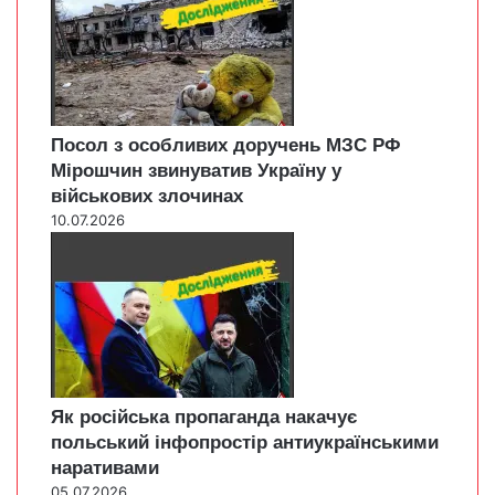
Посол з особливих доручень МЗС РФ
Мірошчин звинуватив Україну у
військових злочинах
10.07.2026
Як російська пропаганда накачує
польський інфопростір антиукраїнськими
наративами
05.07.2026