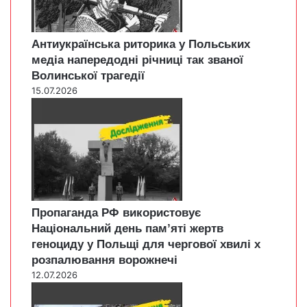
Антиукраїнська риторика у Польських
медіа напередодні річниці так званої
Волинської трагедії
15.07.2026
Пропаганда РФ використовує
Національний день пам’яті жертв
геноциду у Польщі для чергової хвилі х
розпалювання ворожнечі
12.07.2026