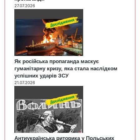
27.07.2026
Як російська пропаганда маскує
гуманітарну кризу, яка стала наслідком
успішних ударів ЗСУ
21.07.2026
Антиукраїнська риторика у Польських