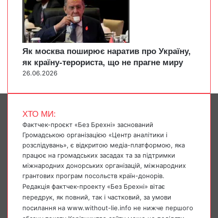
Як москва поширює наратив про Україну,
як країну-терориста, що не прагне миру
26.06.2026
ХТО МИ:
Фактчек-проєкт «Без Брехні» заснований
Громадською організацією «Центр аналітики і
розслідувань», є відкритою медіа-платформою, яка
працює на громадських засадах та за підтримки
міжнародних донорських організацій, міжнародних
грантових програм посольств країн-донорів.
Редакція фактчек-проекту «Без Брехні» вітає
передрук, як повний, так і частковий, за умови
посилання на www.without-lie.info не нижче першого