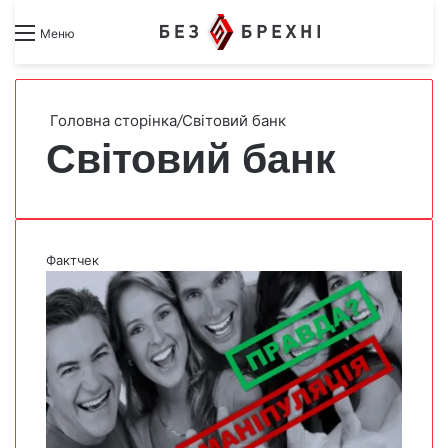
Search for
Switch skin
Меню
Головна сторінка
/
Світовий банк
Світовий банк
Фактчек