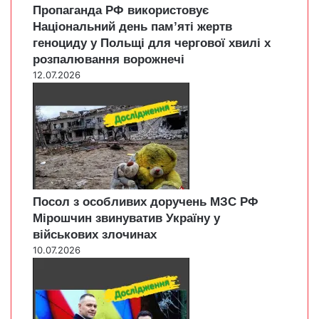
Пропаганда РФ використовує
Національний день пам’яті жертв
геноциду у Польщі для чергової хвилі х
розпалювання ворожнечі
12.07.2026
Посол з особливих доручень МЗС РФ
Мірошчин звинуватив Україну у
військових злочинах
10.07.2026