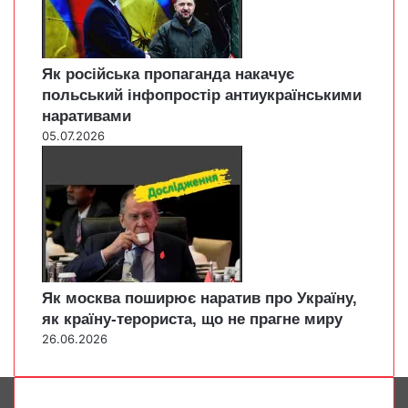
Як російська пропаганда накачує
польський інфопростір антиукраїнськими
наративами
05.07.2026
Як москва поширює наратив про Україну,
як країну-терориста, що не прагне миру
26.06.2026