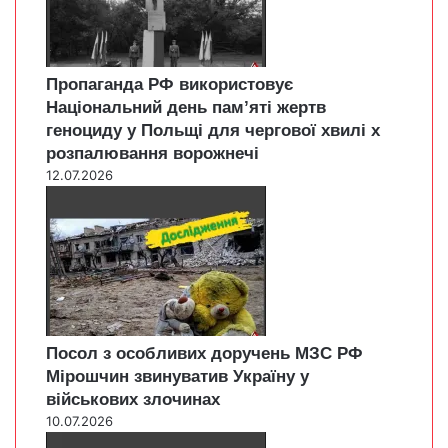
Пропаганда РФ використовує
Національний день пам’яті жертв
геноциду у Польщі для чергової хвилі х
розпалювання ворожнечі
12.07.2026
Посол з особливих доручень МЗС РФ
Мірошчин звинуватив Україну у
військових злочинах
10.07.2026