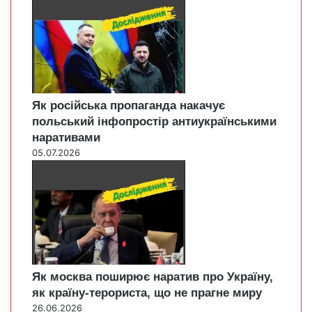
Як російська пропаганда накачує
польський інфопростір антиукраїнськими
наративами
05.07.2026
Як москва поширює наратив про Україну,
як країну-терориста, що не прагне миру
26.06.2026