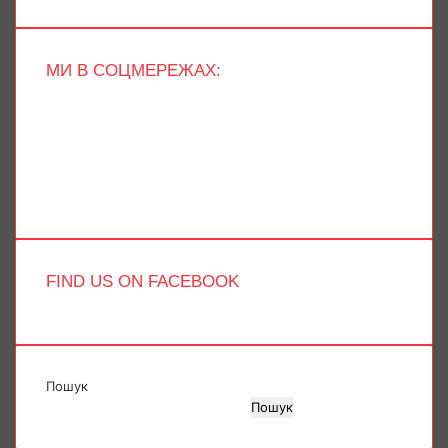
МИ В СОЦМЕРЕЖАХ:
Facebook
X
YouTube
Instagram
Telegram
TikTok
FIND US ON FACEBOOK
Пошук
Пошук