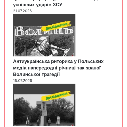
успішних ударів ЗСУ
21.07.2026
Антиукраїнська риторика у Польських
медіа напередодні річниці так званої
Волинської трагедії
15.07.2026