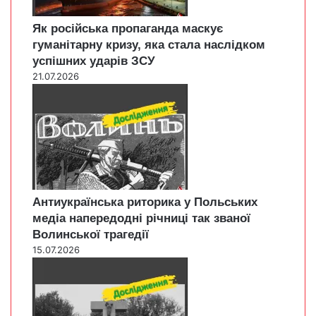
Як російська пропаганда маскує
гуманітарну кризу, яка стала наслідком
успішних ударів ЗСУ
21.07.2026
Антиукраїнська риторика у Польських
медіа напередодні річниці так званої
Волинської трагедії
15.07.2026