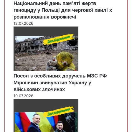
Національний день пам’яті жертв
геноциду у Польщі для чергової хвилі х
розпалювання ворожнечі
12.07.2026
Посол з особливих доручень МЗС РФ
Мірошчин звинуватив Україну у
військових злочинах
10.07.2026