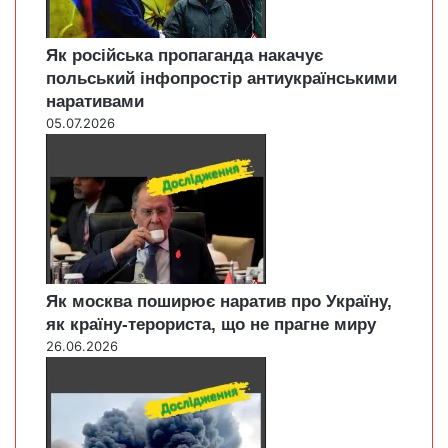
Як російська пропаганда накачує
польський інфопростір антиукраїнськими
наративами
05.07.2026
Як москва поширює наратив про Україну,
як країну-терориста, що не прагне миру
26.06.2026