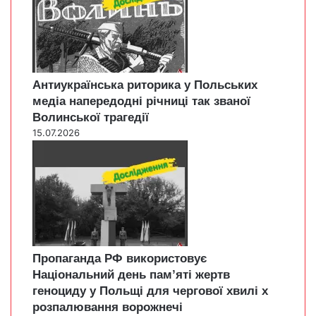
Антиукраїнська риторика у Польських
медіа напередодні річниці так званої
Волинської трагедії
15.07.2026
Пропаганда РФ використовує
Національний день пам’яті жертв
геноциду у Польщі для чергової хвилі х
розпалювання ворожнечі