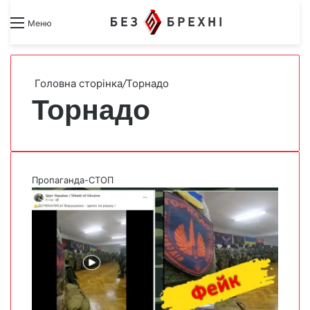
Search for
Switch skin
Меню
Головна сторінка
/
Торнадо
Торнадо
Пропаганда-СТОП