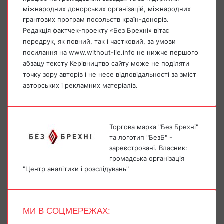
міжнародних донорських організацій, міжнародних
грантових програм посольств країн-донорів.
Редакція фактчек-проекту «Без Брехні» вітає
передрук, як повний, так і частковий, за умови
посилання на www.without-lie.info не нижче першого
абзацу тексту Керівництво сайту може не поділяти
точку зору авторів і не несе відповідальності за зміст
авторських і рекламних матеріалів.
Торгова марка "Без Брехні"
та логотип "БезБ" -
зареєстровані. Власник:
громадська організація
"Центр аналітики і розслідувань"
МИ В СОЦМЕРЕЖАХ:
Facebook