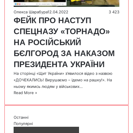
Олекса Шарабура
12.04.2022
3 423
ФЕЙК ПРО НАСТУП
СПЕЦНАЗУ «ТОРНАДО»
НА РОСІЙСЬКИЙ
БЄЛГОРОД ЗА НАКАЗОМ
ПРЕЗИДЕНТА УКРАЇНИ
На сторінці «Щит України» з’явилося відео з назвою
«ДОЧЕКАЛИСЬ! Вирушаємо – ідемо на рашку!». На
ньому якимсь людям у військових…
Read More »
Останні
Популярні