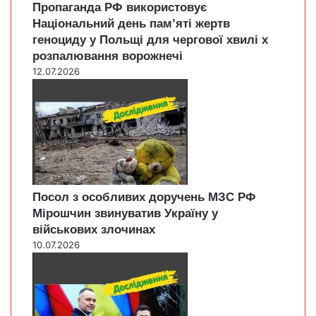
Пропаганда РФ використовує
Національний день пам’яті жертв
геноциду у Польщі для чергової хвилі х
розпалювання ворожнечі
12.07.2026
Посол з особливих доручень МЗС РФ
Мірошчин звинуватив Україну у
військових злочинах
10.07.2026