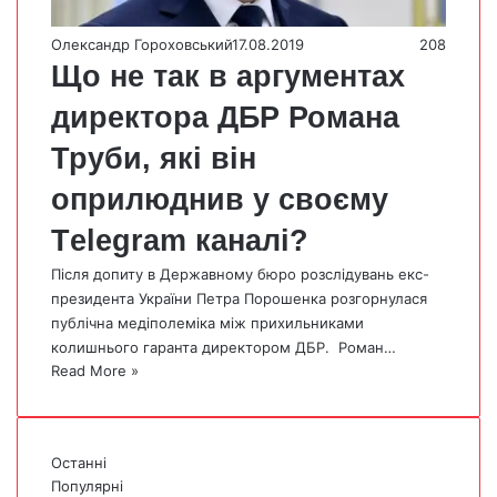
Олександр Гороховський
17.08.2019
208
Що не так в аргументах
директора ДБР Романа
Труби, які він
оприлюднив у своєму
Тelegram каналі?
Після допиту в Державному бюро розслідувань екс-
президента України Петра Порошенка розгорнулася
публічна медіполеміка між прихильниками
колишнього гаранта директором ДБР. Роман…
Read More »
Останні
Популярні