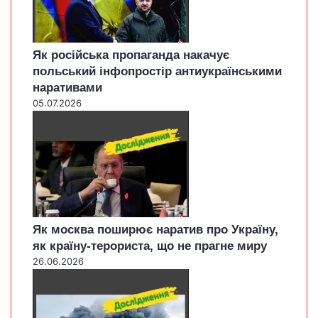
Як російська пропаганда накачує
польський інфопростір антиукраїнськими
наративами
05.07.2026
Як москва поширює наратив про Україну,
як країну-терориста, що не прагне миру
26.06.2026