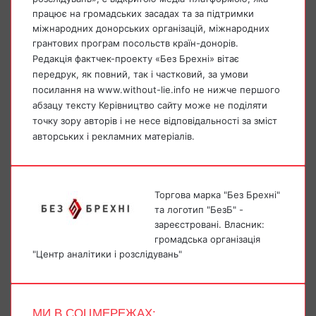
працює на громадських засадах та за підтримки
міжнародних донорських організацій, міжнародних
грантових програм посольств країн-донорів.
Редакція фактчек-проекту «Без Брехні» вітає
передрук, як повний, так і частковий, за умови
посилання на www.without-lie.info не нижче першого
абзацу тексту Керівництво сайту може не поділяти
точку зору авторів і не несе відповідальності за зміст
авторських і рекламних матеріалів.
Торгова марка "Без Брехні"
та логотип "БезБ" -
зареєстровані. Власник:
громадська організація
"Центр аналітики і розслідувань"
МИ В СОЦМЕРЕЖАХ: