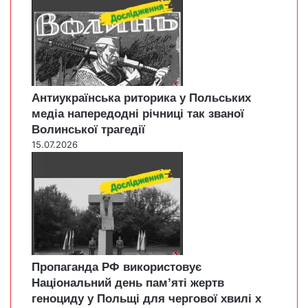
Антиукраїнська риторика у Польських
медіа напередодні річниці так званої
Волинської трагедії
15.07.2026
Пропаганда РФ використовує
Національний день пам’яті жертв
геноциду у Польщі для чергової хвилі х