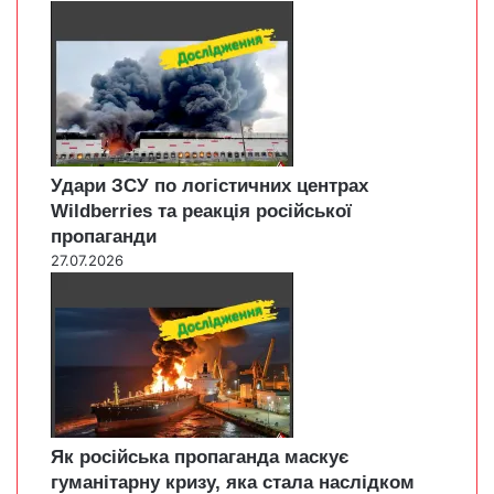
Удари ЗСУ по логістичних центрах
Wildberries та реакція російської
пропаганди
27.07.2026
Як російська пропаганда маскує
гуманітарну кризу, яка стала наслідком