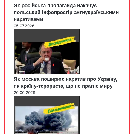
Як російська пропаганда накачує
польський інфопростір антиукраїнськими
наративами
05.07.2026
Як москва поширює наратив про Україну,
як країну-терориста, що не прагне миру
26.06.2026