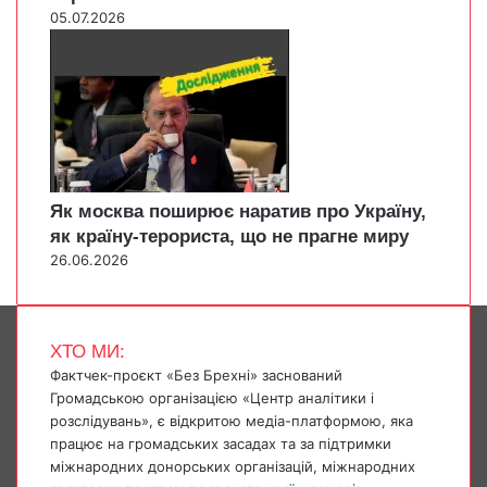
05.07.2026
Як москва поширює наратив про Україну,
як країну-терориста, що не прагне миру
26.06.2026
ХТО МИ:
Фактчек-проєкт «Без Брехні» заснований
Громадською організацією «Центр аналітики і
розслідувань», є відкритою медіа-платформою, яка
працює на громадських засадах та за підтримки
міжнародних донорських організацій, міжнародних