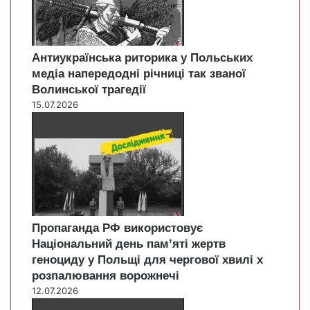
Антиукраїнська риторика у Польських
медіа напередодні річниці так званої
Волинської трагедії
15.07.2026
Пропаганда РФ використовує
Національний день пам’яті жертв
геноциду у Польщі для чергової хвилі х
розпалювання ворожнечі
12.07.2026