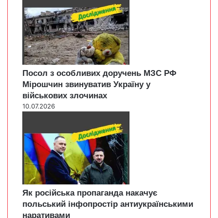
Посол з особливих доручень МЗС РФ
Мірошчин звинуватив Україну у
військових злочинах
10.07.2026
Як російська пропаганда накачує
польський інфопростір антиукраїнськими
наративами