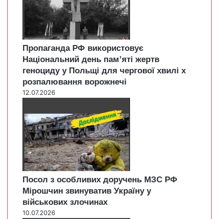
Пропаганда РФ використовує
Національний день пам’яті жертв
геноциду у Польщі для чергової хвилі х
розпалювання ворожнечі
12.07.2026
Посол з особливих доручень МЗС РФ
Мірошчин звинуватив Україну у
військових злочинах
10.07.2026