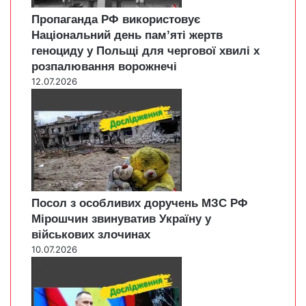
Пропаганда РФ використовує
Національний день пам’яті жертв
геноциду у Польщі для чергової хвилі х
розпалювання ворожнечі
12.07.2026
Посол з особливих доручень МЗС РФ
Мірошчин звинуватив Україну у
військових злочинах
10.07.2026