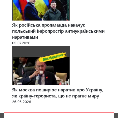
Як російська пропаганда накачує
польський інфопростір антиукраїнськими
наративами
05.07.2026
Як москва поширює наратив про Україну,
як країну-терориста, що не прагне миру
26.06.2026