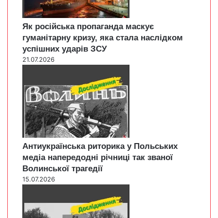
Як російська пропаганда маскує
гуманітарну кризу, яка стала наслідком
успішних ударів ЗСУ
21.07.2026
Антиукраїнська риторика у Польських
медіа напередодні річниці так званої
Волинської трагедії
15.07.2026