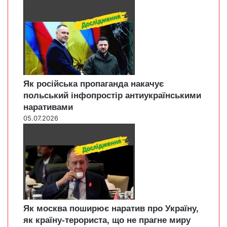
Як російська пропаганда накачує
польський інфопростір антиукраїнськими
наративами
05.07.2026
Як москва поширює наратив про Україну,
як країну-терориста, що не прагне миру