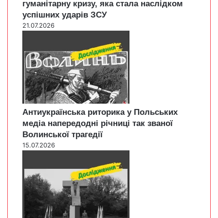
гуманітарну кризу, яка стала наслідком
успішних ударів ЗСУ
21.07.2026
Антиукраїнська риторика у Польських
медіа напередодні річниці так званої
Волинської трагедії
15.07.2026