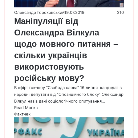
Олександр Гороховський
19.07.2019
210
Маніпуляції від
Олександра Вілкула
щодо мовного питання –
скільки українців
використовують
російську мову?
В ефірі ток-шоу “Свобода слова” 16 липня кандидат в
народні депутати від “Опозиційного блоку” Олександр
Вілкул навів дані соціологічного опитування…
Read More »
Фактчек