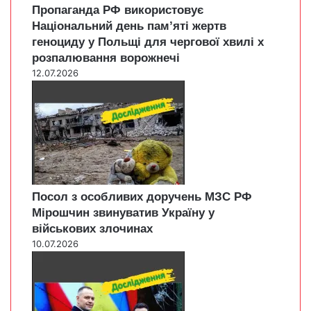
Пропаганда РФ використовує
Національний день пам’яті жертв
геноциду у Польщі для чергової хвилі х
розпалювання ворожнечі
12.07.2026
Посол з особливих доручень МЗС РФ
Мірошчин звинуватив Україну у
військових злочинах
10.07.2026