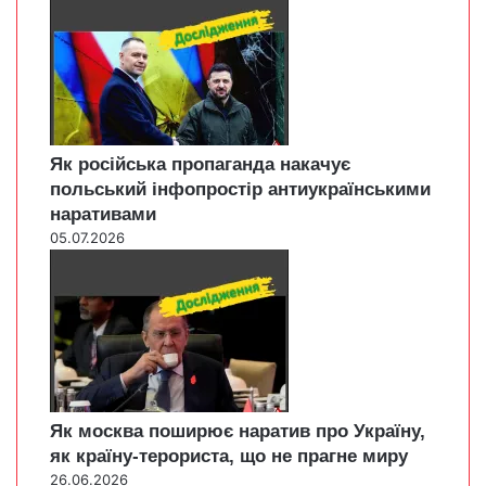
Як російська пропаганда накачує
польський інфопростір антиукраїнськими
наративами
05.07.2026
Як москва поширює наратив про Україну,
як країну-терориста, що не прагне миру
26.06.2026