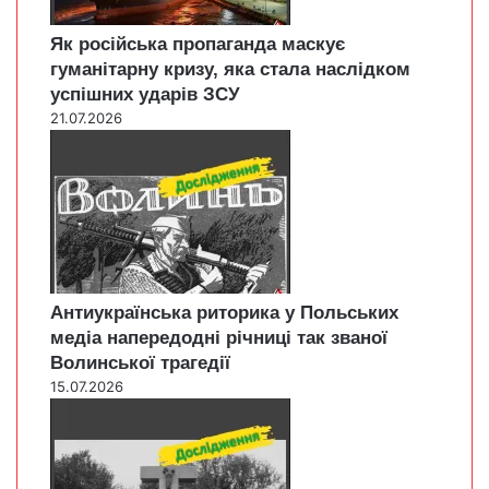
Як російська пропаганда маскує
гуманітарну кризу, яка стала наслідком
успішних ударів ЗСУ
21.07.2026
Антиукраїнська риторика у Польських
медіа напередодні річниці так званої
Волинської трагедії
15.07.2026