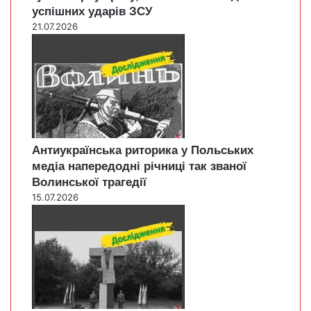
успішних ударів ЗСУ
21.07.2026
Антиукраїнська риторика у Польських
медіа напередодні річниці так званої
Волинської трагедії
15.07.2026