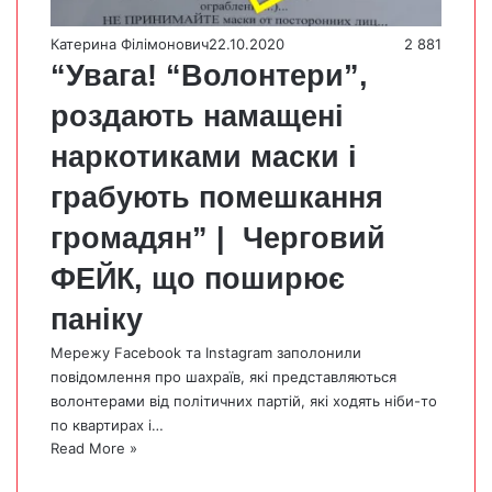
Катерина Філімонович
22.10.2020
2 881
“Увага! “Волонтери”,
роздають намащені
наркотиками маски і
грабують помешкання
громадян” | Черговий
ФЕЙК, що поширює
паніку
Мережу Facebook та Instagram заполонили
повідомлення про шахраїв, які представляються
волонтерами від політичних партій, які ходять ніби-то
по квартирах і…
Read More »