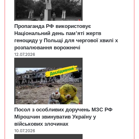
Пропаганда РФ використовує
Національний день пам’яті жертв
геноциду у Польщі для чергової хвилі х
розпалювання ворожнечі
12.07.2026
Посол з особливих доручень МЗС РФ
Мірошчин звинуватив Україну у
військових злочинах
10.07.2026