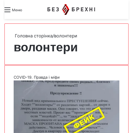
Search for
Switch skin
Меню
Головна сторінка
/
волонтери
волонтери
COVID-19. Правда і міфи