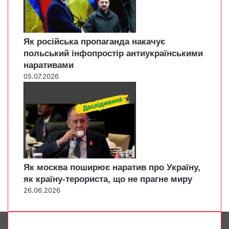
Як російська пропаганда накачує
польський інфопростір антиукраїнськими
наративами
05.07.2026
Як москва поширює наратив про Україну,
як країну-терориста, що не прагне миру
26.06.2026