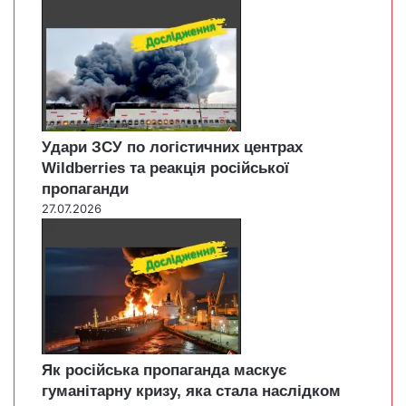
Удари ЗСУ по логістичних центрах
Wildberries та реакція російської
пропаганди
27.07.2026
Як російська пропаганда маскує
гуманітарну кризу, яка стала наслідком