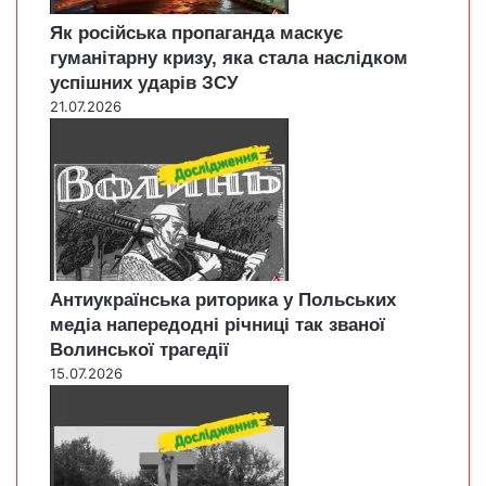
Як російська пропаганда маскує
гуманітарну кризу, яка стала наслідком
успішних ударів ЗСУ
21.07.2026
Антиукраїнська риторика у Польських
медіа напередодні річниці так званої
Волинської трагедії
15.07.2026