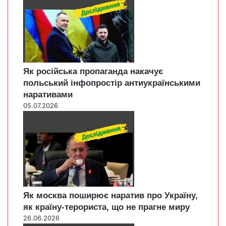
Як російська пропаганда накачує
польський інфопростір антиукраїнськими
наративами
05.07.2026
Як москва поширює наратив про Україну,
як країну-терориста, що не прагне миру
26.06.2026