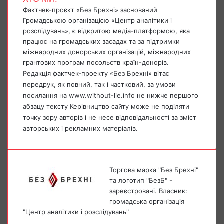
Фактчек-проєкт «Без Брехні» заснований
Громадською організацією «Центр аналітики і
розслідувань», є відкритою медіа-платформою, яка
працює на громадських засадах та за підтримки
міжнародних донорських організацій, міжнародних
грантових програм посольств країн-донорів.
Редакція фактчек-проекту «Без Брехні» вітає
передрук, як повний, так і частковий, за умови
посилання на www.without-lie.info не нижче першого
абзацу тексту Керівництво сайту може не поділяти
точку зору авторів і не несе відповідальності за зміст
авторських і рекламних матеріалів.
Торгова марка "Без Брехні"
та логотип "БезБ" -
зареєстровані. Власник:
громадська організація
"Центр аналітики і розслідувань"