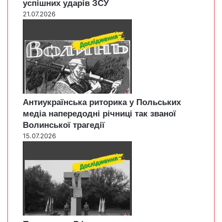
успішних ударів ЗСУ
21.07.2026
Антиукраїнська риторика у Польських
медіа напередодні річниці так званої
Волинської трагедії
15.07.2026