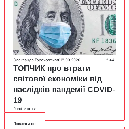
Олександр Гороховський
18.09.2020
2 441
ТОПЧИК про втрати
світової економіки від
наслідків пандемії COVID-
19
Read More »
Показати ще