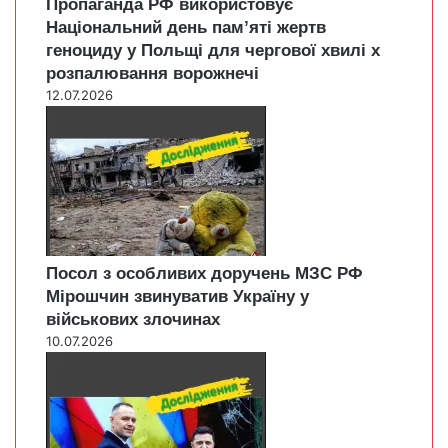
Пропаганда РФ використовує
Національний день пам’яті жертв
геноциду у Польщі для чергової хвилі х
розпалювання ворожнечі
12.07.2026
Посол з особливих доручень МЗС РФ
Мірошчин звинуватив Україну у
військових злочинах
10.07.2026