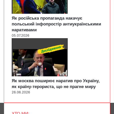
Як російська пропаганда накачує
польський інфопростір антиукраїнськими
наративами
05.07.2026
Як москва поширює наратив про Україну,
як країну-терориста, що не прагне миру
26.06.2026
ХТО МИ: