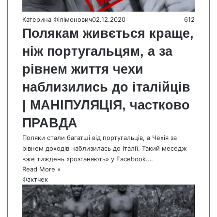
Катерина Філімонович
02.12.2020
612
Полякам живється краще,
ніж португальцям, а за
рівнем життя чехи
наблизились до італійців
| МАНІПУЛЯЦІЯ, частково
ПРАВДА
Поляки стали багатші від португальців, а Чехія за
рівнем доходів наблизилась до Італії. Такий меседж
вже тиждень «розганяють» у Facebook.…
Read More »
Фактчек