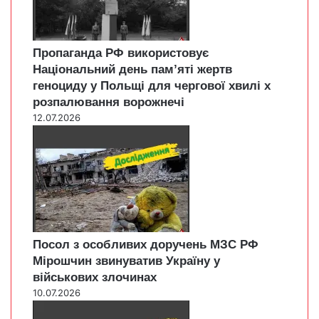
Пропаганда РФ використовує
Національний день пам’яті жертв
геноциду у Польщі для чергової хвилі х
розпалювання ворожнечі
12.07.2026
Посол з особливих доручень МЗС РФ
Мірошчин звинуватив Україну у
військових злочинах
10.07.2026