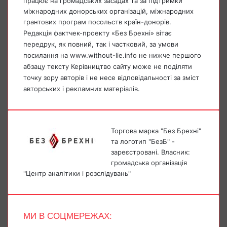
працює на громадських засадах та за підтримки
міжнародних донорських організацій, міжнародних
грантових програм посольств країн-донорів.
Редакція фактчек-проекту «Без Брехні» вітає
передрук, як повний, так і частковий, за умови
посилання на www.without-lie.info не нижче першого
абзацу тексту Керівництво сайту може не поділяти
точку зору авторів і не несе відповідальності за зміст
авторських і рекламних матеріалів.
Торгова марка "Без Брехні"
та логотип "БезБ" -
зареєстровані. Власник:
громадська організація
"Центр аналітики і розслідувань"
МИ В СОЦМЕРЕЖАХ: