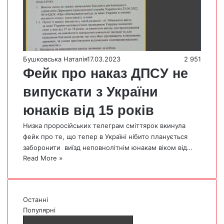
Бушковська Наталія
17.03.2023
2 951
Фейк про наказ ДПСУ не
випускати з України
юнаків від 15 років
Низка проросійських телеграм сміттярок вкинула
фейк про те, що тепер в Україні нібито планується
заборонити виїзд неповнолітнім юнакам віком від…
Read More »
Останні
Популярні