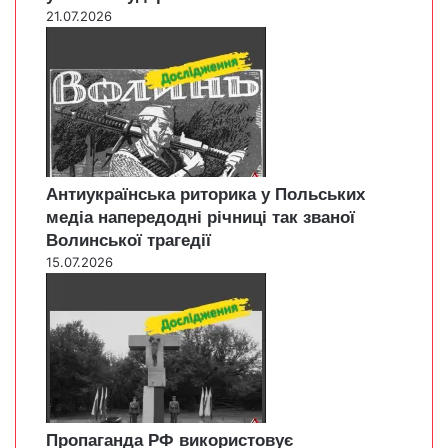
21.07.2026
Антиукраїнська риторика у Польських
медіа напередодні річниці так званої
Волинської трагедії
15.07.2026
Пропаганда РФ використовує