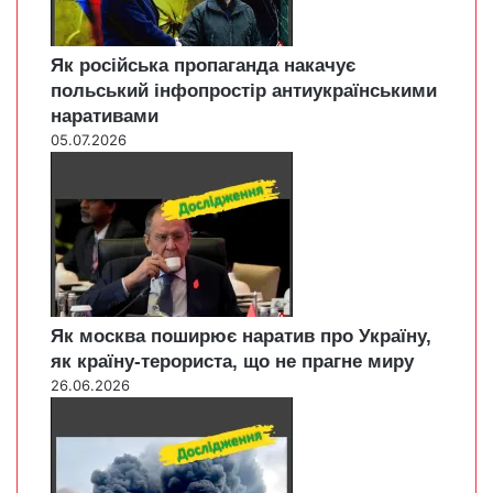
Як російська пропаганда накачує
польський інфопростір антиукраїнськими
наративами
05.07.2026
Як москва поширює наратив про Україну,
як країну-терориста, що не прагне миру
26.06.2026