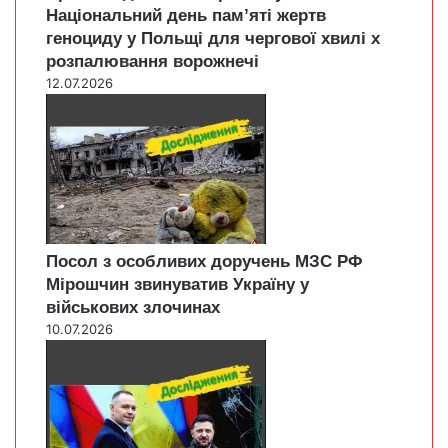
Національний день пам’яті жертв
геноциду у Польщі для чергової хвилі х
розпалювання ворожнечі
12.07.2026
Посол з особливих доручень МЗС РФ
Мірошчин звинуватив Україну у
військових злочинах
10.07.2026