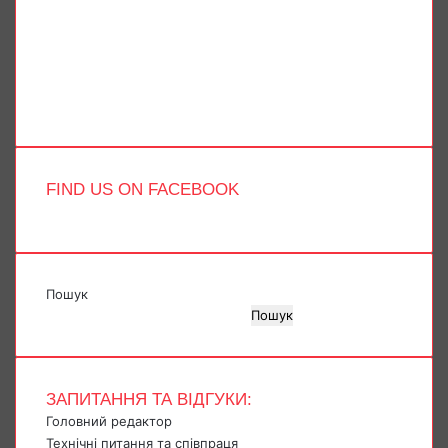
Facebook
X
YouTube
Instagram
Telegram
TikTok
FIND US ON FACEBOOK
Пошук
Пошук
ЗАПИТАННЯ ТА ВІДГУКИ:
Головний редактор
Технічні питання та співпраця