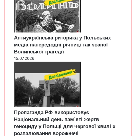
Антиукраїнська риторика у Польських
медіа напередодні річниці так званої
Волинської трагедії
15.07.2026
Пропаганда РФ використовує
Національний день пам’яті жертв
геноциду у Польщі для чергової хвилі х
розпалювання ворожнечі