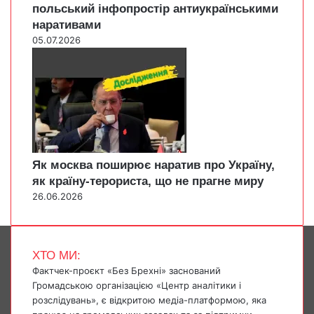
польський інфопростір антиукраїнськими
наративами
05.07.2026
Як москва поширює наратив про Україну,
як країну-терориста, що не прагне миру
26.06.2026
ХТО МИ:
Фактчек-проєкт «Без Брехні» заснований
Громадською організацією «Центр аналітики і
розслідувань», є відкритою медіа-платформою, яка