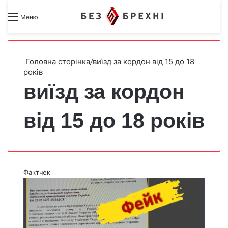
Search for
Switch skin
Меню
Головна сторінка
/
виїзд за кордон від 15 до 18
років
виїзд за кордон
від 15 до 18 років
Фактчек