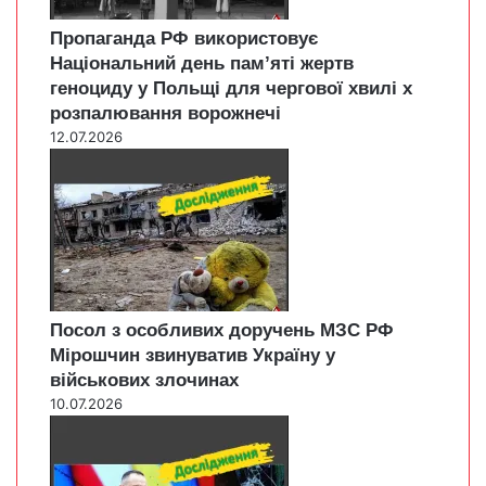
Пропаганда РФ використовує
Національний день пам’яті жертв
геноциду у Польщі для чергової хвилі х
розпалювання ворожнечі
12.07.2026
Посол з особливих доручень МЗС РФ
Мірошчин звинуватив Україну у
військових злочинах
10.07.2026