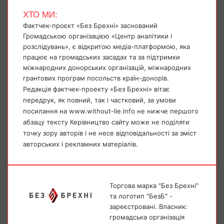
ХТО МИ:
Фактчек-проєкт «Без Брехні» заснований
Громадською організацією «Центр аналітики і
розслідувань», є відкритою медіа-платформою, яка
працює на громадських засадах та за підтримки
міжнародних донорських організацій, міжнародних
грантових програм посольств країн-донорів.
Редакція фактчек-проекту «Без Брехні» вітає
передрук, як повний, так і частковий, за умови
посилання на www.without-lie.info не нижче першого
абзацу тексту Керівництво сайту може не поділяти
точку зору авторів і не несе відповідальності за зміст
авторських і рекламних матеріалів.
Торгова марка "Без Брехні"
та логотип "БезБ" -
зареєстровані. Власник:
громадська організація