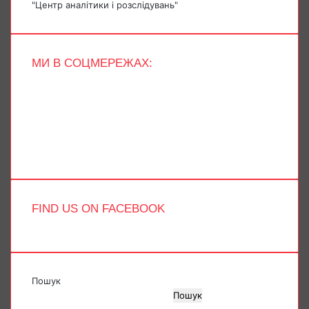
"Центр аналітики і розслідувань"
МИ В СОЦМЕРЕЖАХ:
Facebook
X
YouTube
Instagram
Telegram
TikTok
FIND US ON FACEBOOK
Пошук
Пошук