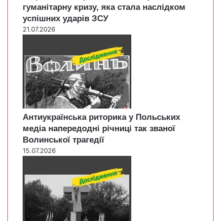
гуманітарну кризу, яка стала наслідком
успішних ударів ЗСУ
21.07.2026
Антиукраїнська риторика у Польських
медіа напередодні річниці так званої
Волинської трагедії
15.07.2026