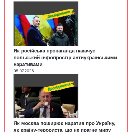
Як російська пропаганда накачує
польський інфопростір антиукраїнськими
наративами
05.07.2026
Як москва поширює наратив про Україну,
як країну-терориста, що не прагне миру