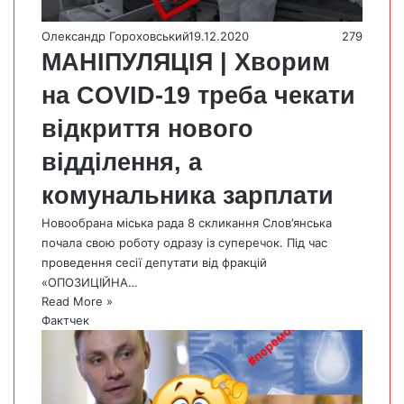
Олександр Гороховський
19.12.2020
279
МАНІПУЛЯЦІЯ | Хворим
на COVID-19 треба чекати
відкриття нового
відділення, а
комунальника зарплати
Новообрана міська рада 8 скликання Слов’янська
почала свою роботу одразу із суперечок. Під час
проведення сесії депутати від фракцій
«ОПОЗИЦІЙНА…
Read More »
Фактчек