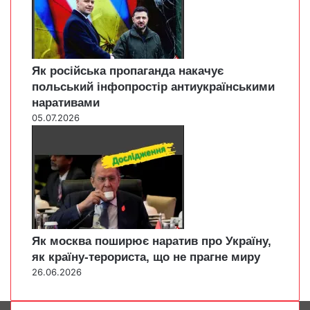
Як російська пропаганда накачує
польський інфопростір антиукраїнськими
наративами
05.07.2026
Як москва поширює наратив про Україну,
як країну-терориста, що не прагне миру
26.06.2026