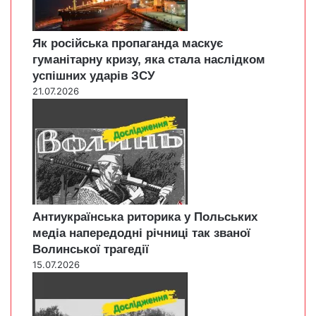
Як російська пропаганда маскує
гуманітарну кризу, яка стала наслідком
успішних ударів ЗСУ
21.07.2026
Антиукраїнська риторика у Польських
медіа напередодні річниці так званої
Волинської трагедії
15.07.2026