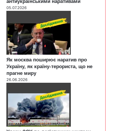
антиукраїнськими наративами
05.07.2026
Як москва поширює наратив про
Україну, як країну-терориста, що не
прагне миру
26.06.2026