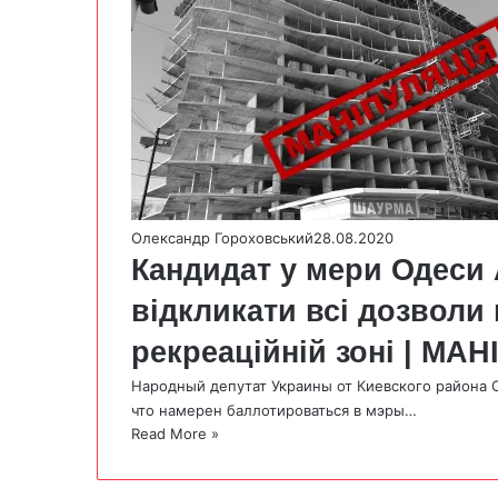
Олександр Гороховський
28.08.2020
Кандидат у мери Одеси
відкликати всі дозволи
рекреаційній зоні | МА
Народный депутат Украины от Киевского района О
что намерен баллотироваться в мэры…
Read More »