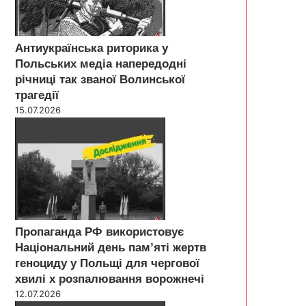
Антиукраїнська риторика у
Польських медіа напередодні
річниці так званої Волинської
трагедії
15.07.2026
Пропаганда РФ використовує
Національний день пам’яті жертв
геноциду у Польщі для чергової
хвилі х розпалювання ворожнечі
12.07.2026