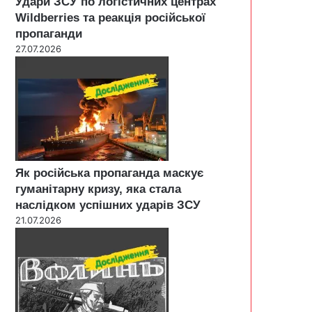
Удари ЗСУ по логістичних центрах
Wildberries та реакція російської
пропаганди
27.07.2026
Як російська пропаганда маскує
гуманітарну кризу, яка стала
наслідком успішних ударів ЗСУ
21.07.2026