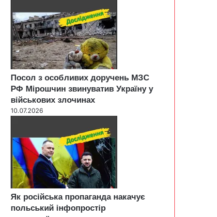
Посол з особливих доручень МЗС
РФ Мірошчин звинуватив Україну у
військових злочинах
10.07.2026
Як російська пропаганда накачує
польський інфопростір