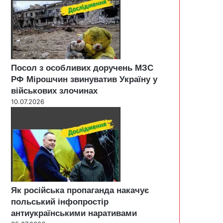
Посол з особливих доручень МЗС
РФ Мірошчин звинуватив Україну у
військових злочинах
10.07.2026
Як російська пропаганда накачує
польський інфопростір
антиукраїнськими наративами