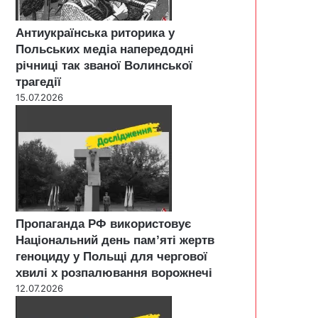
Антиукраїнська риторика у
Польських медіа напередодні
річниці так званої Волинської
трагедії
15.07.2026
Пропаганда РФ використовує
Національний день пам’яті жертв
геноциду у Польщі для чергової
хвилі х розпалювання ворожнечі
12.07.2026