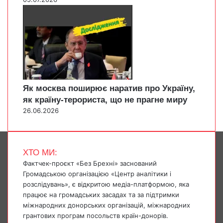
Як москва поширює наратив про Україну,
як країну-терориста, що не прагне миру
26.06.2026
ХТО МИ:
Фактчек-проєкт «Без Брехні» заснований
Громадською організацією «Центр аналітики і
розслідувань», є відкритою медіа-платформою, яка
працює на громадських засадах та за підтримки
міжнародних донорських організацій, міжнародних
грантових програм посольств країн-донорів.