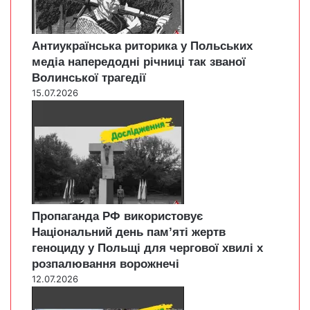
Антиукраїнська риторика у Польських
медіа напередодні річниці так званої
Волинської трагедії
15.07.2026
Пропаганда РФ використовує
Національний день пам’яті жертв
геноциду у Польщі для чергової хвилі х
розпалювання ворожнечі
12.07.2026