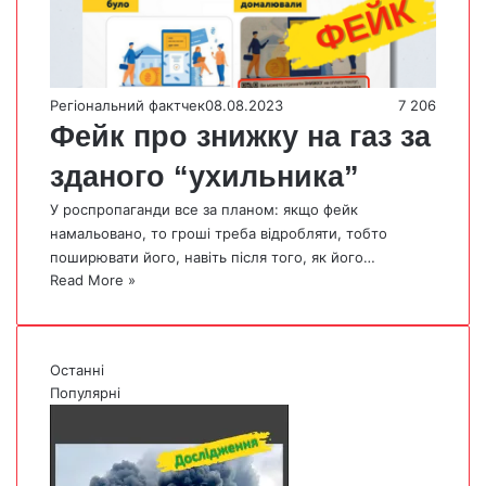
Регіональний фактчек
08.08.2023
7 206
Фейк про знижку на газ за
зданого “ухильника”
У роспропаганди все за планом: якщо фейк
намальовано, то гроші треба відробляти, тобто
поширювати його, навіть після того, як його…
Read More »
Останні
Популярні