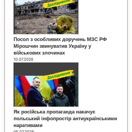
Посол з особливих доручень МЗС РФ
Мірошчин звинуватив Україну у
військових злочинах
10.07.2026
Як російська пропаганда накачує
польський інфопростір антиукраїнськими
наративами
05.07.2026