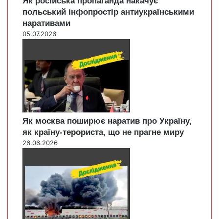
Як російська пропаганда накачує
польський інфопростір антиукраїнськими
наративами
05.07.2026
Як москва поширює наратив про Україну,
як країну-терориста, що не прагне миру
26.06.2026