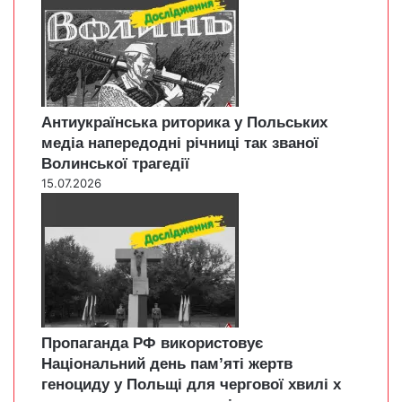
Антиукраїнська риторика у Польських
медіа напередодні річниці так званої
Волинської трагедії
15.07.2026
Пропаганда РФ використовує
Національний день пам’яті жертв
геноциду у Польщі для чергової хвилі х