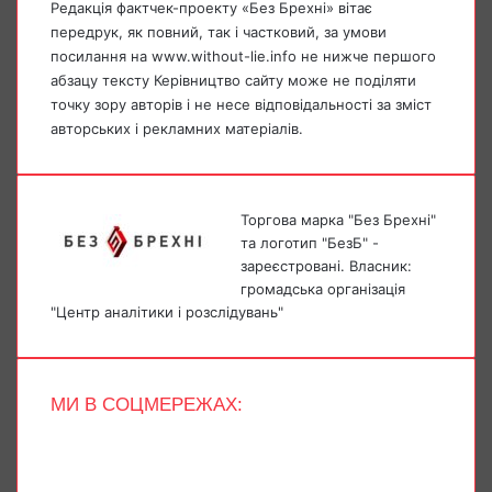
Редакція фактчек-проекту «Без Брехні» вітає
передрук, як повний, так і частковий, за умови
посилання на www.without-lie.info не нижче першого
абзацу тексту Керівництво сайту може не поділяти
точку зору авторів і не несе відповідальності за зміст
авторських і рекламних матеріалів.
Торгова марка "Без Брехні"
та логотип "БезБ" -
зареєстровані. Власник:
громадська організація
"Центр аналітики і розслідувань"
МИ В СОЦМЕРЕЖАХ:
Facebook
X
YouTube