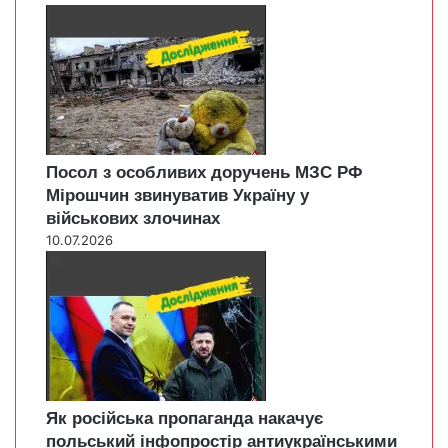
Посол з особливих доручень МЗС РФ
Мірошчин звинуватив Україну у
військових злочинах
10.07.2026
Як російська пропаганда накачує
польський інфопростір антиукраїнськими