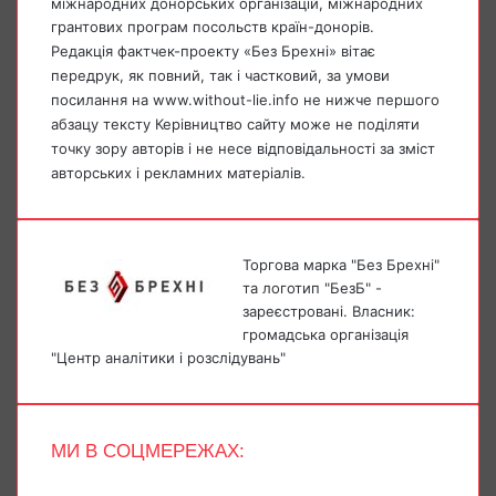
міжнародних донорських організацій, міжнародних
грантових програм посольств країн-донорів.
Редакція фактчек-проекту «Без Брехні» вітає
передрук, як повний, так і частковий, за умови
посилання на www.without-lie.info не нижче першого
абзацу тексту Керівництво сайту може не поділяти
точку зору авторів і не несе відповідальності за зміст
авторських і рекламних матеріалів.
Торгова марка "Без Брехні"
та логотип "БезБ" -
зареєстровані. Власник:
громадська організація
"Центр аналітики і розслідувань"
МИ В СОЦМЕРЕЖАХ:
Facebook