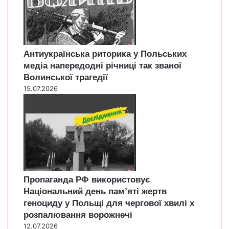
Антиукраїнська риторика у Польських
медіа напередодні річниці так званої
Волинської трагедії
15.07.2026
Пропаганда РФ використовує
Національний день пам’яті жертв
геноциду у Польщі для чергової хвилі х
розпалювання ворожнечі
12.07.2026