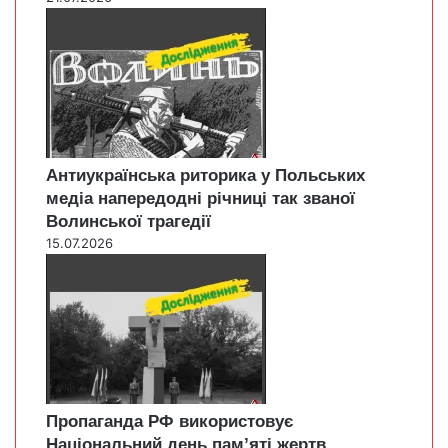
Антиукраїнська риторика у Польських
медіа напередодні річниці так званої
Волинської трагедії
15.07.2026
Пропаганда РФ використовує
Національний день пам’яті жертв