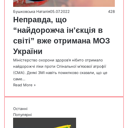
Бушковська Наталія
05.07.2022
428
Неправда, що
“найдорожча ін’єкція в
світі” вже отримана МОЗ
України
Міністерство охорони здоров’я нібито отримало
найдорожчі ліки проти Спінальної м’язової атрофії
(СМА). Деякі ЗМІ навіть помилково сказали, що це
саме…
Read More »
Останні
Популярні