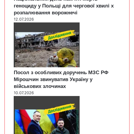
геноциду у Польщі для чергової хвилі х
розпалювання ворожнечі
12.07.2026
Посол з особливих доручень МЗС РФ
Мірошчин звинуватив Україну у
військових злочинах
10.07.2026