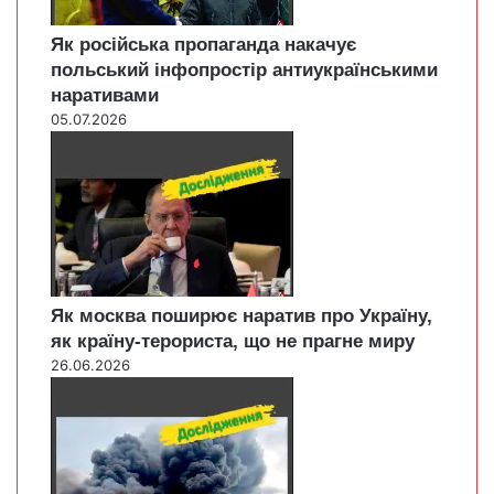
Як російська пропаганда накачує
польський інфопростір антиукраїнськими
наративами
05.07.2026
Як москва поширює наратив про Україну,
як країну-терориста, що не прагне миру
26.06.2026