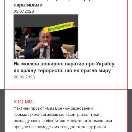
наративами
05.07.2026
Як москва поширює наратив про Україну,
як країну-терориста, що не прагне миру
26.06.2026
ХТО МИ:
Фактчек-проєкт «Без Брехні» заснований
Громадською організацією «Центр аналітики і
розслідувань», є відкритою медіа-платформою, яка
працює на громадських засадах та за підтримки