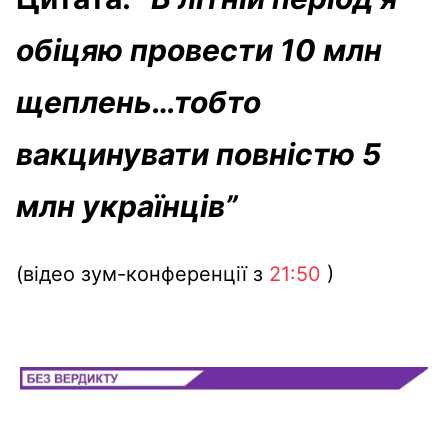
обіцяю провести
10 млн
щеплень…тобто
вакцинувати повністю 5
млн українців”
(відео зум-конференції з
21:50
)