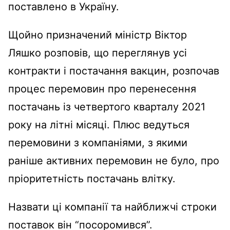
поставлено в Україну.
Щойно призначений міністр Віктор
Ляшко розповів, що переглянув усі
контракти і постачання вакцин, розпочав
процес перемовин про перенесення
постачань із четвертого кварталу 2021
року на літні місяці. Плюс ведуться
перемовини з компаніями, з якими
раніше активних перемовин не було, про
пріоритетність постачань влітку.
Назвати ці компанії та найближчі строки
поставок він “посоромився”.