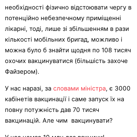
необхідності фізично відстоювати чергу в
потенційно небезпечному приміщенні
лікарні, тоді, лише зі збільшенням в рази
кількості мобільних бригад, можливо і
можна було б знайти щодня по 108 тисяч
охочих вакцинуватися (більшість захоче
Файзером).
У нас наразі, за
словами міністра
, є 3000
кабінетів вакцинації і саме запуск їх на
повну потужність дав 70 тисяч
вакцинацій. Але чим вакцинувати?