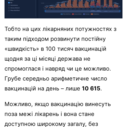
Тобто на цих лікарняних потужностях з
таким підходом розвинути постійну
«швидкість» в 100 тисяч вакцинацій
щодня за ці місяці держава не
спромоглася і навряд чи це можливо.
Грубе середньо арифметичне число
вакцинацій на день – лише
10 615
.
Можливо, якщо вакцинацію винесуть
поза межі лікарень і вона стане
доступною широкому загалу, без