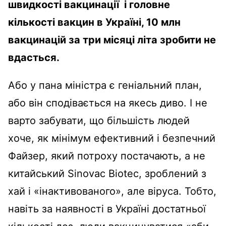
швидкості вакцинації і головне
кількості вакцин в Україні, 10 млн
вакцинацій за три місяці літа зробити не
вдасться.
Або у пана міністра є геніальний план,
або він сподівається на якесь диво. І не
варто забувати, що більшість людей
хоче, як мінімум ефективний і безпечний
Файзер, який потроху постачають, а не
китайський Sinovac Biotec, зроблений з
хай і «інактивованого», але віруса. Тобто,
навіть за наявності в Україні достатньої