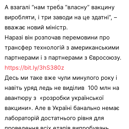
А взагалі “нам треба “власну” вакцину
виробляти, і три заводи на це здатні”, –
вважає новий міністр.
Наразі він розпочав перемовини про
трансфер технологій з американськими
партнерами і з партнерами з Євросоюзу.
https://bit.ly/3hS380z
Десь ми таке вже чули минулого року і
навіть уряд ледь не виділив 100 млн на
авантюру з «розробки української
вакцини». Але в Україні банально немає
лабораторій достатнього рівня для
проведення всіх етапів випробувань.