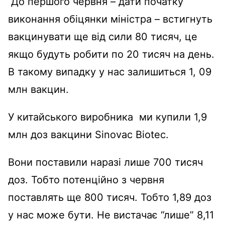
До першого червня – дати початку
виконання обіцянки міністра – встигнуть
вакцинувати ще від сили 80 тисяч, це
якщо будуть робити по 20 тисяч на день.
В такому випадку у нас залишиться 1, 09
млн вакцин.
У китайського виробника ми купили 1,9
млн доз вакцини Sinovac Biotec.
Вони поставили наразі лише 700 тисяч
доз. Тобто потенційно з червня
поставлять ще 800 тисяч. Тобто 1,89 доз
у нас може бути.
Не вистачає “лише” 8,11