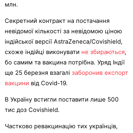
млн.
Секретний контракт на постачання
невідомої кількості за невідомою ціною
індійської версії AstraZeneca/Covishield,
схоже індійці виконувати
не збираються
,
бо самим та вакцина потрібна. Уряд Індії
ще 25 березня взагалі
заборонив експорт
вакцини
від Covid-19.
В Україну встигли поставити лише 500
тис доз Covishield.
Частково ревакцинацію тих українців,