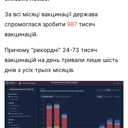
За всі місяці вакцинації держава
спромоглася зробити
987
тисяч
вакцинацій.
Причому “рекордні” 24-73 тисяч
вакцинацій на день тривали лише шість
днів з усіх трьох місяців.