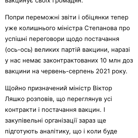
вакцинує своїх громадян.
Попри переможні звіти і обіцянки тепер
уже колишнього міністра Степанова про
успішні переговори щодо постачання
(ось-ось) великих партій вакцини, наразі
у нас немає законтрактованих 10 млн доз
вакцини на червень-серпень 2021 року.
Щойно призначений міністр Віктор
Ляшко розповів, що
переглянув усі
контракти і постачання вакцин. І
закупівельні організації зараз ще
підготують аналітику, що і коли буде