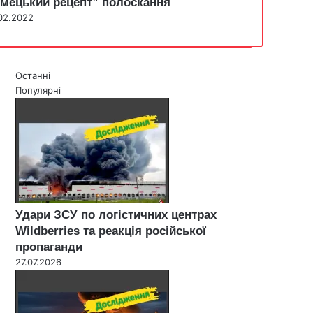
імецький рецепт” полоскання
02.2022
Останні
Популярні
Удари ЗСУ по логістичних центрах
Wildberries та реакція російської
пропаганди
27.07.2026