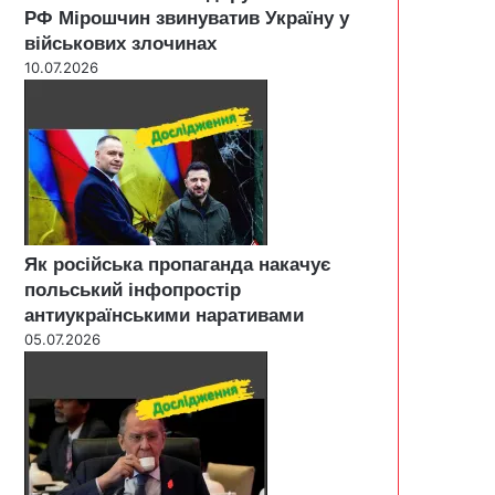
РФ Мірошчин звинуватив Україну у
військових злочинах
10.07.2026
Як російська пропаганда накачує
польський інфопростір
антиукраїнськими наративами
05.07.2026