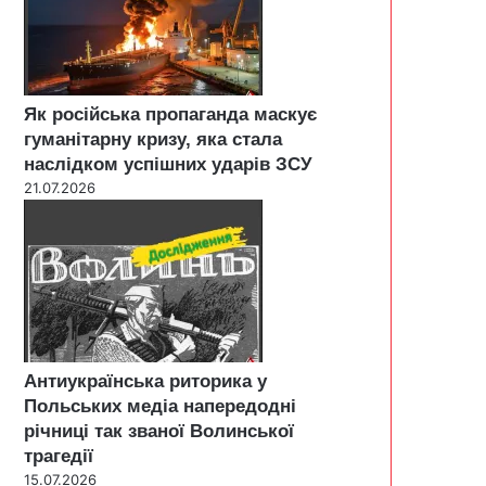
Як російська пропаганда маскує
гуманітарну кризу, яка стала
наслідком успішних ударів ЗСУ
21.07.2026
Антиукраїнська риторика у
Польських медіа напередодні
річниці так званої Волинської
трагедії
15.07.2026