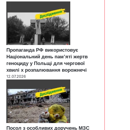
Пропаганда РФ використовує
Національний день пам’яті жертв
геноциду у Польщі для чергової
хвилі х розпалювання ворожнечі
12.07.2026
Посол з особливих доручень МЗС