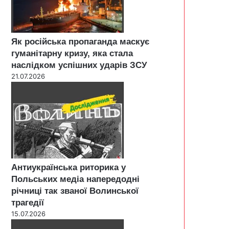
Як російська пропаганда маскує
гуманітарну кризу, яка стала
наслідком успішних ударів ЗСУ
21.07.2026
Антиукраїнська риторика у
Польських медіа напередодні
річниці так званої Волинської
трагедії
15.07.2026