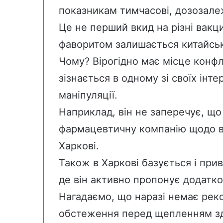
показникам тимчасові, дозозалеж
Це не перший вкид на різні вакц
фаворитом залишається китайськ
Чому?
Вірогідно має місце конфл
зізнається в одному зі своїх інт
маніпуляції.
Наприклад, він не заперечує, що
фармацевтичну компанію щодо в
Харкові.
Також в Харкові базується і прив
де він активно пропонує
додатко
Нагадаємо, що наразі немає рек
обстеження перед щепленням зд