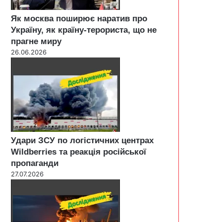
Як москва поширює наратив про
Україну, як країну-терориста, що не
прагне миру
26.06.2026
Удари ЗСУ по логістичних центрах
Wildberries та реакція російської
пропаганди
27.07.2026