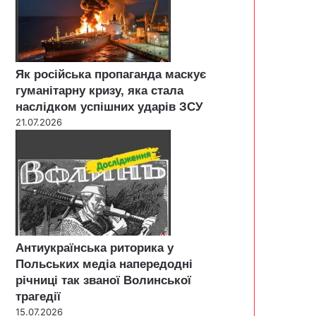
Як російська пропаганда маскує
гуманітарну кризу, яка стала
наслідком успішних ударів ЗСУ
21.07.2026
Антиукраїнська риторика у
Польських медіа напередодні
річниці так званої Волинської
трагедії
15.07.2026