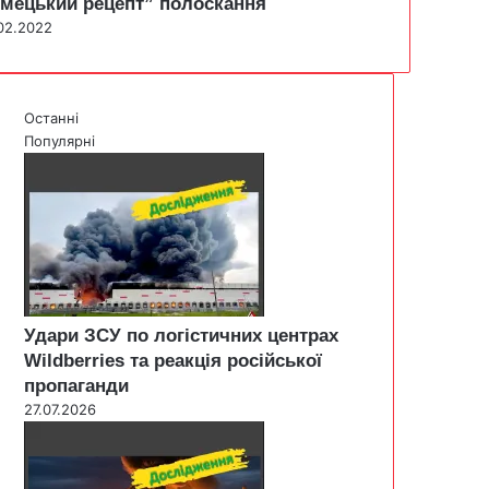
імецький рецепт” полоскання
02.2022
Останні
Популярні
Удари ЗСУ по логістичних центрах
Wildberries та реакція російської
пропаганди
27.07.2026