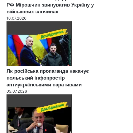
РФ Мірошчин звинуватив Україну у
військових злочинах
10.07.2026
Як російська пропаганда накачує
польський інфопростір
антиукраїнськими наративами
05.07.2026