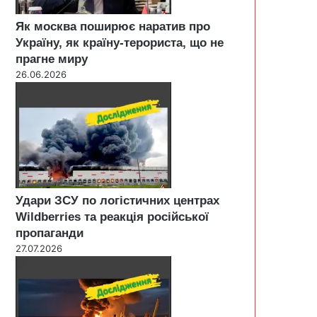
Як москва поширює наратив про
Україну, як країну-терориста, що не
прагне миру
26.06.2026
Удари ЗСУ по логістичних центрах
Wildberries та реакція російської
пропаганди
27.07.2026