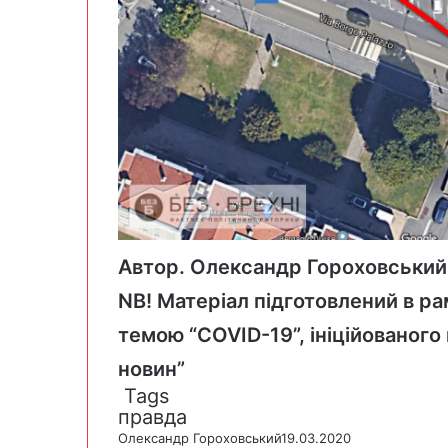
Автор. Олександр Гороховський
NB! Матеріал підготовлений в ра
темою “COVID-19”, ініційованого
новин”
Tags
правда
Олександр Гороховський
19.03.2020