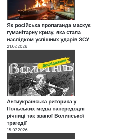
Як російська пропаганда маскує
гуманітарну кризу, яка стала
наслідком успішних ударів ЗСУ
21.07.2026
Антиукраїнська риторика у
Польських медіа напередодні
річниці так званої Волинської
трагедії
15.07.2026