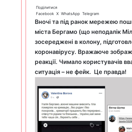
Поділитися
Facebook
X
WhatsApp
Telegram
Вночі та під ранок мережею поши
міста Бергамо (що неподалік Міл
зосереджені в колону, підготовл
коронавірусу. Вражаюче зображ
реакції. Чимало користувачів вв
ситуація – не фейк. Це правда!