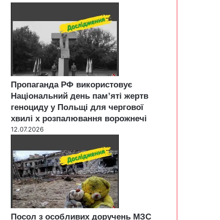
Пропаганда РФ використовує
Національний день пам’яті жертв
геноциду у Польщі для чергової
хвилі х розпалювання ворожнечі
12.07.2026
Посол з особливих доручень МЗС