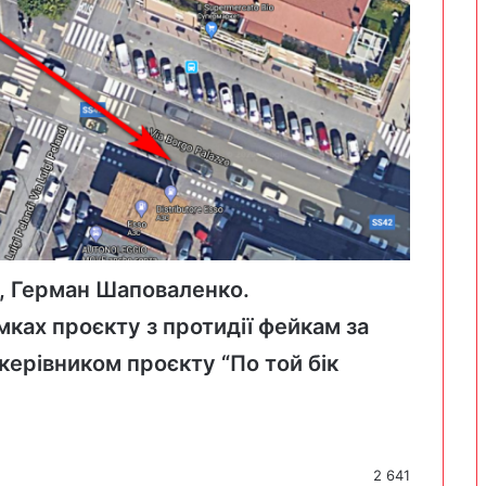
, Герман Шаповаленко.
мках проєкту з протидії фейкам за
 керівником проєкту “По той бік
2 641