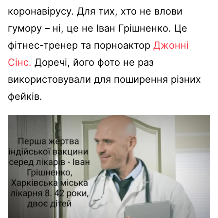
коронавірусу. Для тих, хто не влови
гумору – ні, це не Іван Грішненко. Це
фітнес-тренер та порноактор
Джонні
Сінс.
Доречі, його фото не раз
використовували для поширення різних
фейків.