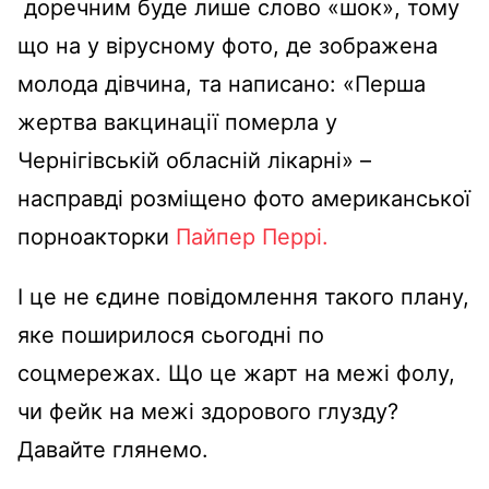
доречним буде лише слово «шок», тому
що на у вірусному фото, де зображена
молода дівчина, та написано: «Перша
жертва вакцинації померла у
Чернігівській обласній лікарні» –
насправді розміщено фото американської
порноакторки
Пайпер Перрі.
І це не єдине повідомлення такого плану,
яке поширилося сьогодні по
соцмережах. Що це жарт на межі фолу,
чи фейк на межі здорового глузду?
Давайте глянемо.