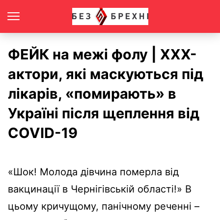
ФЕЙК на межі фолу | ХХХ-
актори, які маскуються під
лікарів, «помирають» в
Україні після щеплення від
COVID-19
«Шок! Молода дівчина померла від
вакцинації в Чернігівській області!» В
цьому кричущому, панічному реченні –