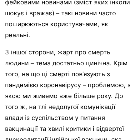
фейковими новинами (зміст яких інколи
шокує і вражає) – такі новини часто
поширюються користувачами, як
реальні.
З іншої сторони, жарт про смерть
людини – тема достатньо цинічна. Крім
того, на що ці смерті пов’язують з
пандемією коронавірусу – проблемою, з
якою ми живемо вже більше року. До
того ж, на тлі недолугої комунікації
влади із суспільством у питання
вакцинації та хвилі критики і відвертої
дискредитації індійської вакцини, яка