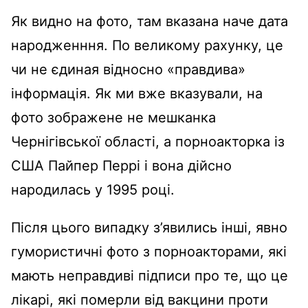
Як видно на фото, там вказана наче дата
народженння. По великому рахунку, це
чи не єдиная відносно «правдива»
інформація. Як ми вже вказували, на
фото зображене не мешканка
Чернігівської області, а порноакторка із
США Пайпер Перрі і вона дійсно
народилась у 1995 році.
Після цього випадку з’явились інші, явно
гумористичні фото з порноакторами, які
мають неправдиві підписи про те, що це
лікарі, які померли від вакцини проти