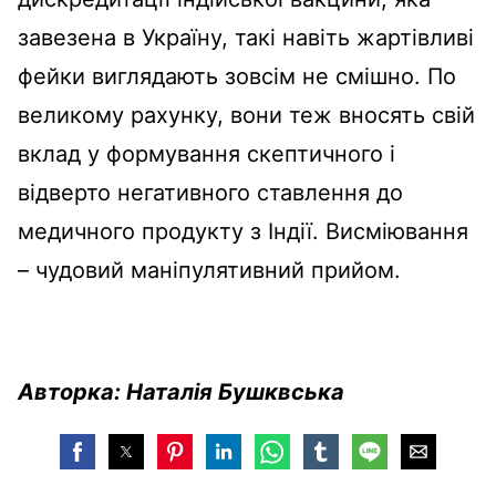
завезена в Україну, такі навіть жартівливі
фейки виглядають зовсім не смішно. По
великому рахунку, вони теж вносять свій
вклад у формування скептичного і
відверто негативного ставлення до
медичного продукту з Індії. Висміювання
– чудовий маніпулятивний прийом.
Авторка: Наталія Бушквська