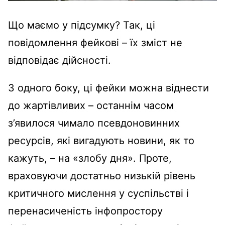
Що маємо у підсумку? Так, ці
повідомлення фейкові – їх зміст не
відповідає дійсності.
З одного боку, ці фейки можна віднести
до жартівливих – останнім часом
з’явилося чимало псевдоновинних
ресурсів, які вигадують новини, як то
кажуть, – на «злобу дня». Проте,
враховуючи достатньо низькій рівень
критичного мислення у суспільстві і
перенасиченість інфопростору