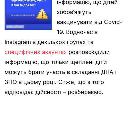
інформацію, що дітей
зобов’яжуть
вакцинувати від Сovid-
19.
Водночас в
Instagram в декількох групах та
специфічних акаунтах
розповсюдили
інформацію, що тільки щеплені діти
можуть брати участь в складанні ДПА і
ЗНО в цьому році. Отже, що з того
відповідає дійсності – розбираємо.