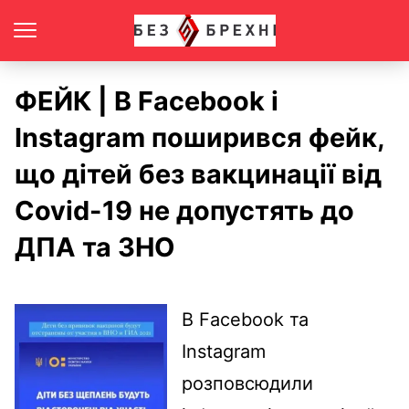
ФЕЙК | В Facebook і
Instagram поширився фейк,
що дітей без вакцинації від
Сovid-19 не допустять до
ДПА та ЗНО
В Facebook та
Instagram
розповсюдили