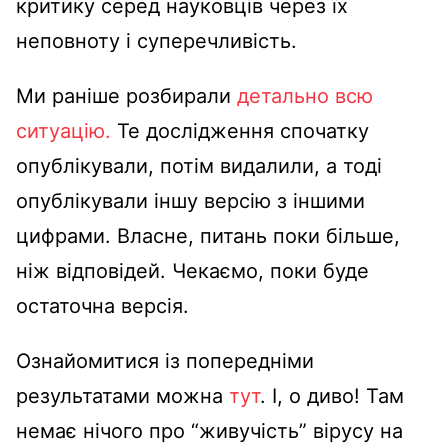
критику серед науковців через їх
неповноту і суперечливість.
Ми раніше розбирали
детально всю
ситуацію.
Те дослідження спочатку
опублікували, потім видалили, а тоді
опублікували іншу версію з іншими
цифрами. Власне, питань поки більше,
ніж відповідей. Чекаємо, поки буде
остаточна версія.
Ознайомитися із попередніми
результатами можна
тут
. І, о диво! Там
немає нічого про “живучість” вірусу на