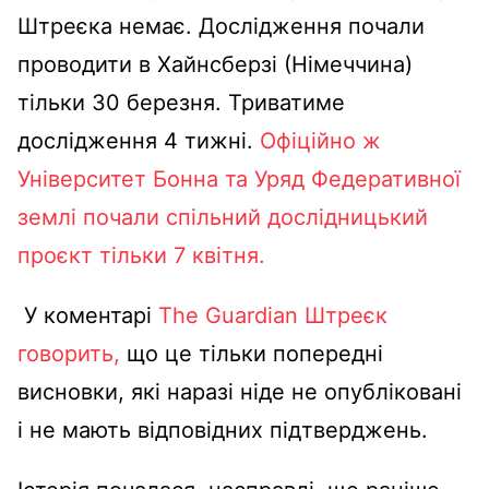
Штреєка немає. Дослідження почали
проводити в Хайнсберзі (Німеччина)
тільки 30 березня. Триватиме
дослідження 4 тижні.
Офіційно ж
Університет Бонна та Уряд Федеративної
землі почали спільний дослідницький
проєкт тільки 7 квітня.
У коментарі
The Guardian Штреєк
говорить,
що це тільки попередні
висновки, які наразі ніде не опубліковані
і не мають відповідних підтверджень.