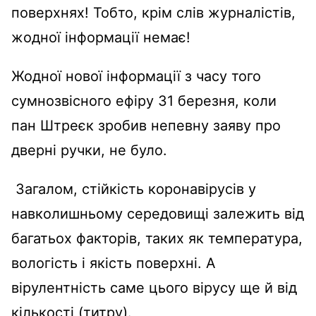
поверхнях! Тобто, крім слів журналістів,
жодної інформації немає!
Жодної нової інформації з часу того
сумнозвісного ефіру 31 березня, коли
пан Штреєк зробив непевну заяву про
дверні ручки, не було.
Загалом, стійкість коронавірусів у
навколишньому середовищі залежить від
багатьох факторів, таких як температура,
вологість і якість поверхні. А
вірулентність саме цього вірусу ще й від
кількості (титру).