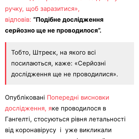
ручку, щоб заразитися»,
відповів:
“Подібне дослідження
серйозно ще не проводилося”.
Тобто, Штреєк, на якого всі
посилаються, каже: «Серйозні
дослідження ще не проводилися».
Опубліковані
Попередні висновки
дослідження, я
ке проводилося в
Гангелті, стосуються рівня летальності
від коронавірусу і уже викликали