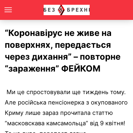
“Коронавірус не живе на
поверхнях, передається
через дихання” – повторне
“зараження” ФЕЙКОМ
Ми це спростовували ще тиждень тому.
Але російська пенсіонерка з окупованого
Криму лише зараз прочитала статтю
“масковскава камсамольца” від 9 квітня!