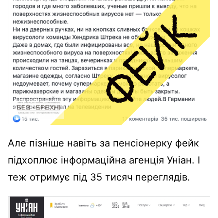
Але пізніше навіть за пенсіонерку фейк
підхоплює інформаційна агенція Уніан. І
теж отримує під 35 тисяч переглядів.