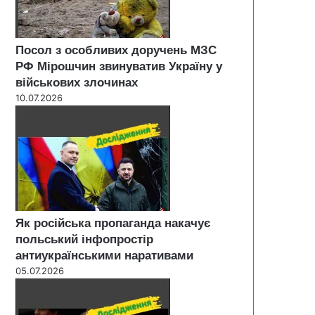
Посол з особливих доручень МЗС
РФ Мірошчин звинуватив Україну у
військових злочинах
10.07.2026
Як російська пропаганда накачує
польський інфопростір
антиукраїнськими наративами
05.07.2026