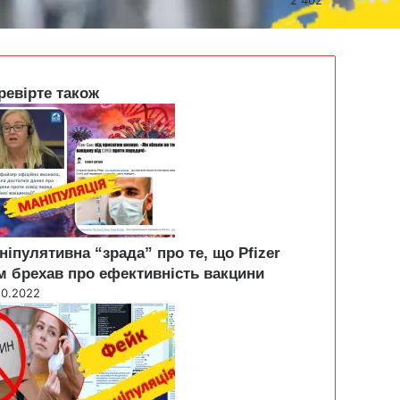
ревірте також
ніпулятивна “зрада” про те, що Pfizer
м брехав про ефективність вакцини
10.2022