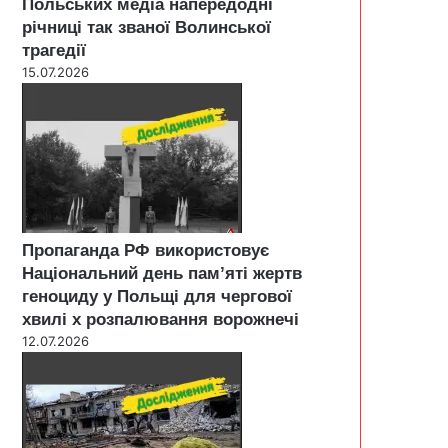
Польських медіа напередодні
річниці так званої Волинської
трагедії
15.07.2026
Пропаганда РФ використовує
Національний день пам’яті жертв
геноциду у Польщі для чергової
хвилі х розпалювання ворожнечі
12.07.2026