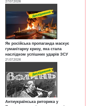
27.07.2026
Як російська пропаганда маскує
гуманітарну кризу, яка стала
наслідком успішних ударів ЗСУ
21.07.2026
Антиукраїнська риторика у