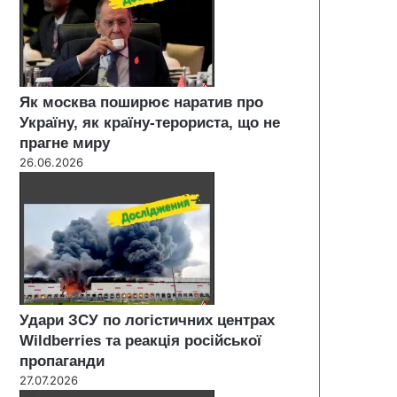
Як москва поширює наратив про
Україну, як країну-терориста, що не
прагне миру
26.06.2026
Удари ЗСУ по логістичних центрах
Wildberries та реакція російської
пропаганди
27.07.2026