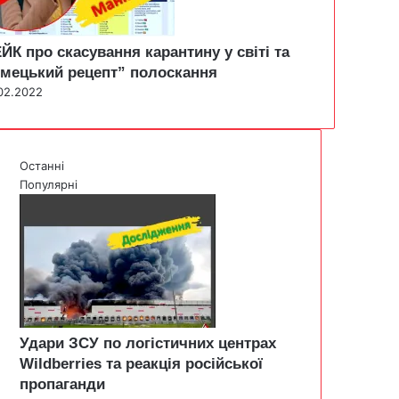
ЙК про скасування карантину у світі та
імецький рецепт” полоскання
02.2022
Останні
Популярні
Удари ЗСУ по логістичних центрах
Wildberries та реакція російської
пропаганди