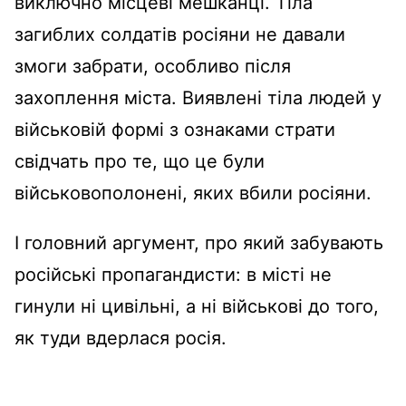
виключно місцеві мешканці. Тіла
загиблих солдатів росіяни не давали
змоги забрати, особливо після
захоплення міста. Виявлені тіла людей у
військовій формі з ознаками страти
свідчать про те, що це були
військовополонені, яких вбили росіяни.
І головний аргумент, про який забувають
російські пропагандисти: в місті не
гинули ні цивільні, а ні військові до того,
як туди вдерлася росія.