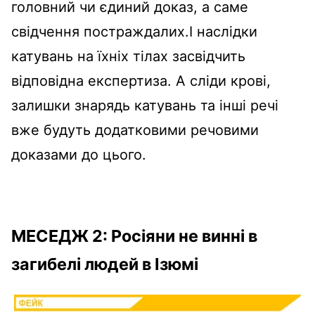
головний чи єдиний доказ, а саме
свідчення постраждалих.І наслідки
катувань на їхніх тілах засвідчить
відповідна експертиза. А сліди крові,
залишки знарядь катувань та інші речі
вже будуть додатковими речовими
доказами до цього.
МЕСЕДЖ 2: Росіяни не винні в
загибелі людей в Ізюмі