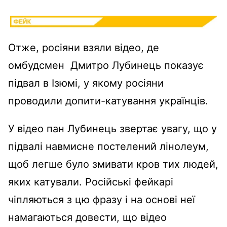
Отже, росіяни взяли відео, де
омбудсмен Дмитро Лубинець показує
підвал в Ізюмі, у якому росіяни
проводили допити-катування українців.
У відео пан Лубинець звертає увагу, що у
підвалі навмисне постелений лінолеум,
щоб легше було змивати кров тих людей,
яких катували. Російські фейкарі
чіпляються з цю фразу і на основі неї
намагаються довести, що відео