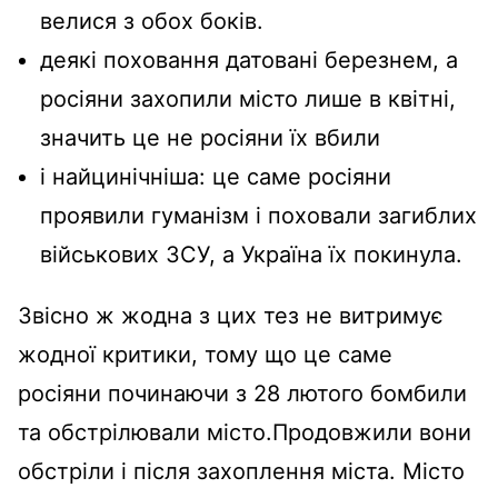
велися з обох боків.
деякі поховання датовані березнем, а
росіяни захопили місто лише в квітні,
значить це не росіяни їх вбили
і найцинічніша: це саме росіяни
проявили гуманізм і поховали загиблих
військових ЗСУ, а Україна їх покинула.
Звісно ж жодна з цих тез не витримує
жодної критики, тому що це саме
росіяни починаючи з 28 лютого бомбили
та обстрілювали місто.Продовжили вони
обстріли і після захоплення міста. Місто