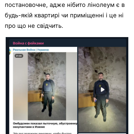
постановочне, адже нібито лінолеум є в
будь-якій квартирі чи приміщенні і це ні
про що не свідчить.