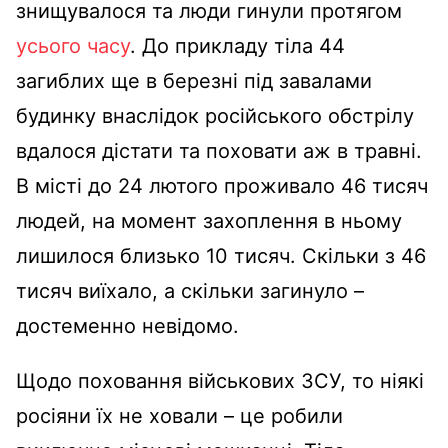
знищувалося та люди гинули протягом
усього часу
. До прикладу тіла 44
загиблих ще в березні під завалами
будинку внаслідок російського обстрілу
вдалося дістати та поховати аж в травні.
В місті до 24 лютого проживало 46 тисяч
людей, на момент захоплення в ньому
лишилося близько 10 тисяч. Скільки з 46
тисяч виїхало, а скільки загинуло –
достеменно невідомо.
Щодо поховання військових ЗСУ, то ніякі
росіяни їх не ховали – це робили