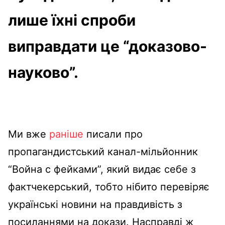
лише їхні спроби
виправдати це “доказово-
науково”.
Ми вже
раніше
писали про
пропагандистський канал-мільйонник
“Война с фейками”, який видає себе з
фактчекерський, тобто нібито перевіряє
українські новини на правдивість з
посиланнями на докази. Насправді ж