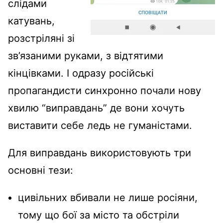
слідами
катувань,
розстріляні зі
зв’язаними руками, з відтятими
кінцівками. І одразу російські
пропагандисти синхронно почали нову
хвилю “виправдань” де вони хочуть
виставити себе ледь не гуманістами.
Для виправдань використовують три
основні тези:
цивільних вбивали не лише росіяни,
тому що бої за місто та обстріли