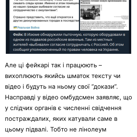
Але ці фейкарі так і працюють –
вихоплюють якийсь шматок тексту чи
відео і будуть на ньому свої “докази”.
Насправді у відео омбудсмен заявляє, що
у слідчих органів є численні свідчення
постраждалих, яких катували саме в
цьому підвалі. Тобто не лінолеум