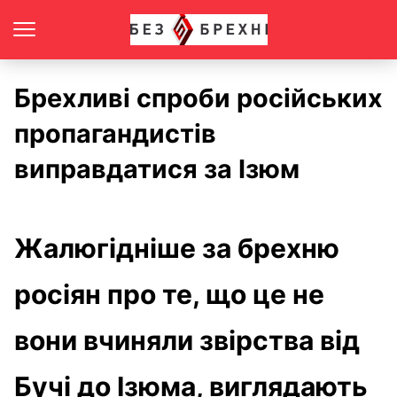
Брехливі спроби російських
пропагандистів
виправдатися за Ізюм
Жалюгідніше за брехню
росіян про те, що це не
вони вчиняли звірства від
Бучі до Ізюма, виглядають