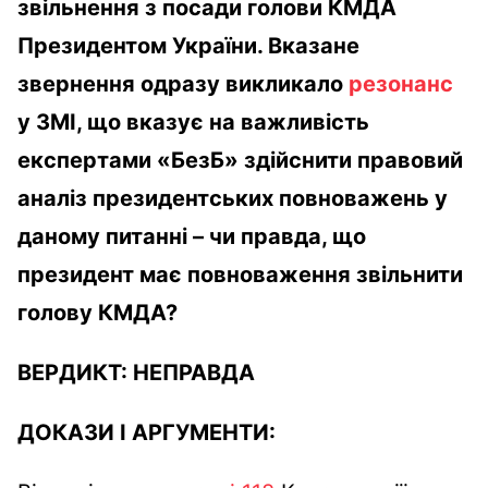
звільнення з посади голови КМДА
Президентом України. Вказане
звернення одразу викликало
резонанс
у ЗМІ, що вказує на важливість
експертами «БезБ» здійснити правовий
аналіз президентських повноважень у
даному питанні – чи правда, що
президент має повноваження звільнити
голову КМДА?
ВЕРДИКТ:
НЕПРАВДА
ДОКАЗИ І АРГУМЕНТИ: