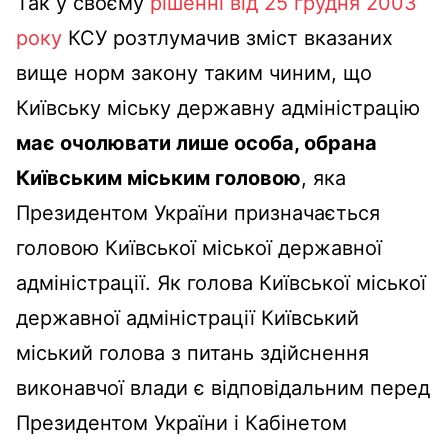
Так у своєму
рішенні від 25 грудня 2003
року
КСУ розтлумачив зміст вказаних
вище норм закону таким чиним, що
Київську міську державну адміністрацію
має очолювати лише особа, обрана
Київським міським головою
, яка
Президентом України призначається
головою Київської міської державної
адміністрації. Як голова Київської міської
державної адміністрації Київський
міський голова з питань здійснення
виконавчої влади є відповідальним перед
Президентом України і Кабінетом