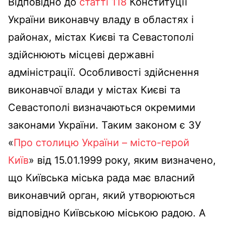
Відповідно до
статті 118
Конституції
України виконавчу владу в областях і
районах, містах Києві та Севастополі
здійснюють місцеві державні
адміністрації. Особливості здійснення
виконавчої влади у містах Києві та
Севастополі визначаються окремими
законами України. Таким законом є ЗУ
«
Про столицю України – місто-герой
Київ
» від 15.01.1999 року, яким визначено,
що Київська міська рада має власний
виконавчий орган, який утворюються
відповідно Київською міською радою. А