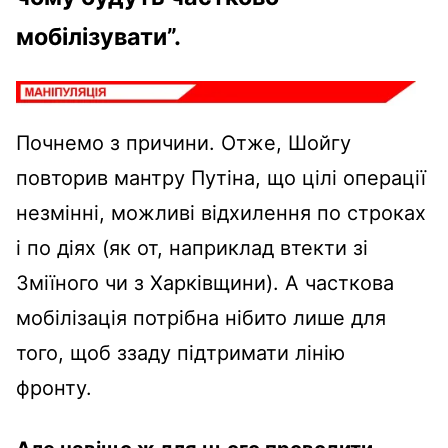
мобілізувати”.
Почнемо з причини. Отже, Шойгу
повторив мантру Путіна, що цілі операції
незмінні, можливі відхилення по строках
і по діях (як от, наприклад втекти зі
Зміїного чи з Харківщини). А часткова
мобілізація потрібна нібито лише для
того, щоб ззаду підтримати лінію
фронту.