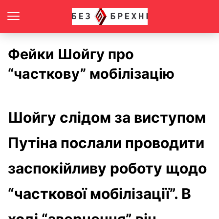
Фейки Шойгу про
“часткову” мобілізацію
Шойгу слідом за виступом
Путіна послали проводити
заспокійливу роботу щодо
“часткової мобілізації”. В
ході “звернення” він