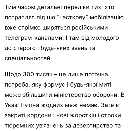
Тим часом детальні переліки тих, хто
потрапляє під цю “часткову” мобілізацію
вже стрімко ширяться російськими
телеграм-каналами. І там від молодого
до старого і будь-яких звань та
спеціальностей.
Щодо 300 тисяч – це лише поточна
потреба, яку формує і будь-якої миті
може збільшити міністерство оборони. В
Указі Путіна жодних меж немає. Зате є
закриті кордони і нові жорсткіші строки
тюремних ув’язнень за дезертирство та