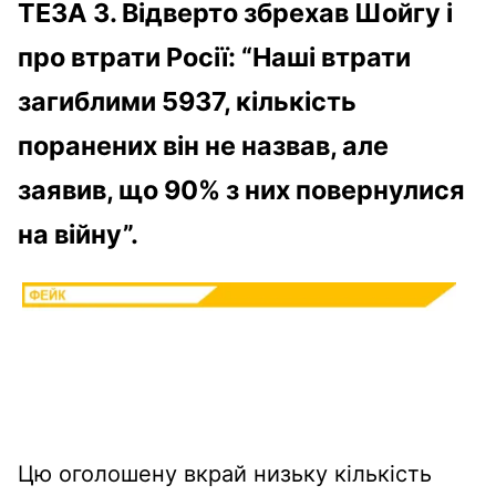
ТЕЗА 3. Відверто збрехав Шойгу і
про втрати Росії:
“Наші втрати
загиблими 5937, кількість
поранених він не назвав, але
заявив, що 90% з них повернулися
на війну”.
Цю оголошену вкрай низьку кількість