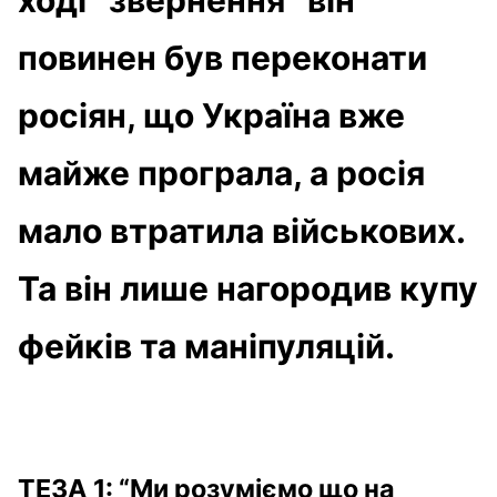
повинен був переконати
росіян, що Україна вже
майже програла, а росія
мало втратила військових.
Та він лише нагородив купу
фейків та маніпуляцій.
ТЕЗА 1: “Ми розуміємо що на