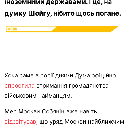
іноземними державами. І це, на
думку Шойгу, нібито щось погане.
Хоча саме в росії днями Дума офіційно
спростила
отримання громадянства
військовим найманцям.
Мер Москви Собянін вже навіть
відзвітував
, що уряд Москви найближчим