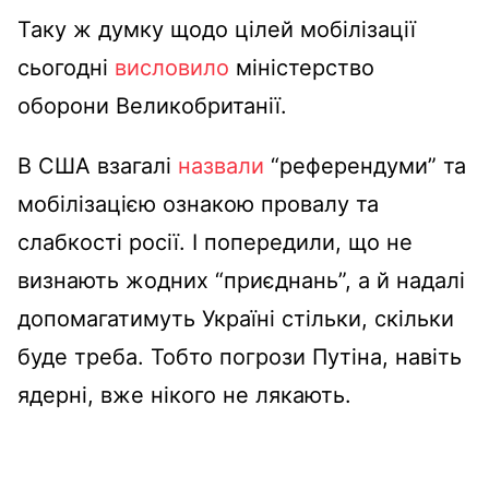
Таку ж думку щодо цілей мобілізації
сьогодні
висловило
міністерство
оборони Великобританії.
В США взагалі
назвали
“референдуми” та
мобілізацією ознакою провалу та
слабкості росії. І попередили, що не
визнають жодних “приєднань”, а й надалі
допомагатимуть Україні стільки, скільки
буде треба. Тобто погрози Путіна, навіть
ядерні, вже нікого не лякають.