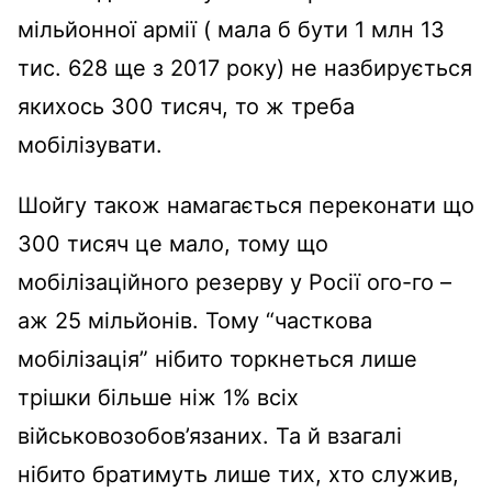
мільйонної армії ( мала б бути
1 млн 13
тис. 628 ще з 2017 року) не назбирується
якихось 300 тисяч, то ж треба
мобілізувати.
Шойгу також намагається переконати що
300 тисяч це мало, тому що
мобілізаційного резерву у Росії ого-го –
аж 25 мільйонів. Тому “часткова
мобілізація” нібито торкнеться лише
трішки більше ніж 1% всіх
військовозобов’язаних. Та й взагалі
нібито братимуть лише тих, хто служив,