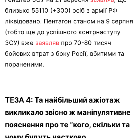
близько
55110 (+300) осіб з армії РФ
ліквідовано
. Пентагон станом на 9 серпня
(тобто ще до успішного контрнаступу
ЗСУ) вже
заявляв
про 70-80 тисяч
бойових втрат з боку Росії, вбитими та
пораненими.
ТЕЗА 4: Та найбільший ажіотаж
викликало звісно ж маніпулятивне
пояснення про те “кого, скільки та
чому будуть частково