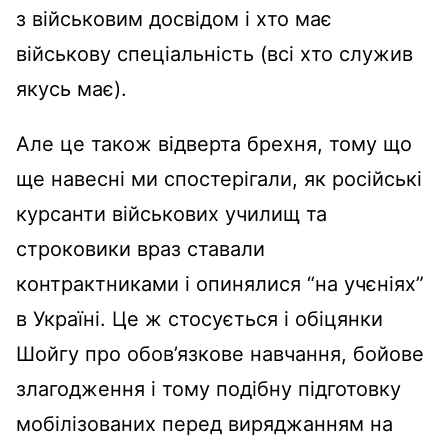
з військовим досвідом і хто має
військову спеціальність (всі хто служив
якусь має).
Але це також відверта брехня, тому що
ще навесні ми спостерігали, як російські
курсанти військових училищ та
строковики враз ставали
контрактниками і опинялися “на учєніях”
в Україні. Це ж стосується і обіцянки
Шойгу про обов’язкове навчання, бойове
злагодження і тому подібну підготовку
мобілізованих перед виряджанням на