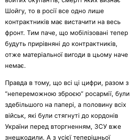
Шойгу, то в росії все одно лише
контрактників має вистачити на весь
фронт. Тим паче, що мобілізовані тепер
будуть прирівняні до контрактників,
отже матеріальної вигоди в цьому наче
немає.
Правда в тому, що всі ці цифри, разом з
“непереможною зброєю” росармії, були
здебільшого на папері, а половину всіх
військ, які були стягнуті до кордонів
України перед вторгненням, ЗСУ вже
знешкодили. А з усієї теперішньої