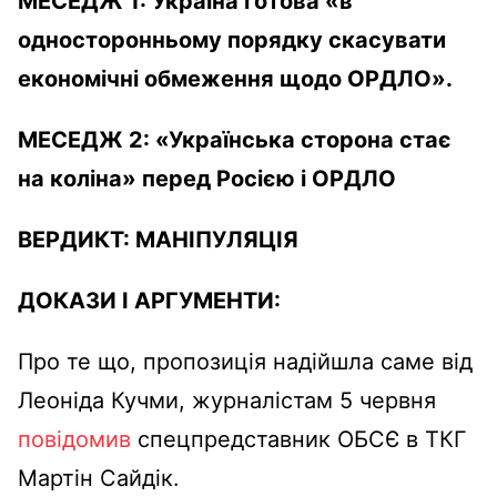
МЕСЕДЖ 1
: Україна готова «в
односторонньому порядку скасувати
економічні обмеження щодо ОРДЛО».
МЕСЕДЖ 2
: «Українська сторона стає
на коліна» перед Росією і ОРДЛО
ВЕРДИКТ:
МАНІПУЛЯЦІЯ
ДОКАЗИ І АРГУМЕНТИ:
Про те що, пропозиція надійшла саме від
Леоніда Кучми, журналістам 5 червня
повідомив
спецпредставник ОБСЄ в ТКГ
Мартін Сайдік.