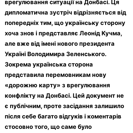
врегулювання ситуації на Донбасі. Ця
дипломатична зустріч відрізняється від
попередніх тим, що українську сторону
хоча знов і представляє Леонід Кучма,
але вже від імені нового президента
Україні Володимира Зеленського.
Зокрема українська сторона
представила перемовникам нову
«дорожню карту» з врегулювання
конфлікту на Донбасі. Цей документ не
є публічним, проте засідання залишило
після себе багато відгуків і коментарів
стосовно того, що саме було