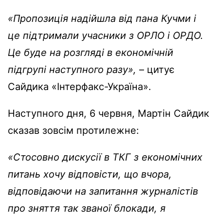
«Пропозиція надійшла від пана Кучми і
це підтримали учасники з ОРЛО і ОРДО.
Це буде на розгляді в економічній
підгрупі наступного разу»,
– цитує
Сайдика «Інтерфакс-Україна».
Наступного дня, 6 червня, Мартін Сайдик
сказав зовсім протилежне:
«Стосовно дискусії в ТКГ з економічних
питань хочу відповісти, що вчора,
відповідаючи на запитання журналістів
про зняття так званої блокади, я