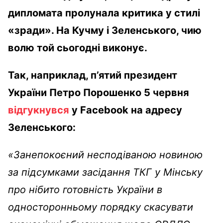
дипломата пролунала критика у стилі
«зради». На Кучму і Зеленського, чию
волю той сьогодні виконує.
Так, наприклад, п’ятий президент
України Петро Порошенко 5 червня
відгукнувся
у Facebook на адресу
Зеленського:
«Занепокоєний несподіваною новиною
за підсумками засідання ТКГ у Мінську
про нібито готовність України в
односторонньому порядку скасувати