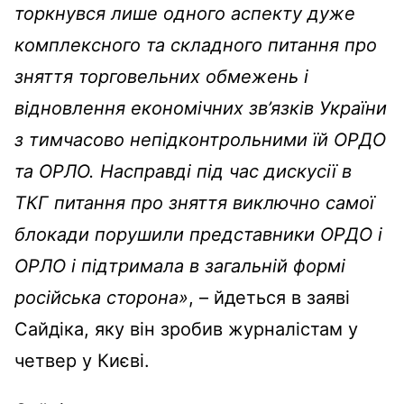
торкнувся лише одного аспекту дуже
комплексного та складного питання про
зняття торговельних обмежень і
відновлення економічних зв’язків України
з тимчасово непідконтрольними їй ОРДО
та ОРЛО. Насправді під час дискусії в
ТКГ питання про зняття виключно самої
блокади порушили представники ОРДО і
ОРЛО і підтримала в загальній формі
російська сторона»
, – йдеться в заяві
Сайдіка, яку він зробив журналістам у
четвер у Києві.