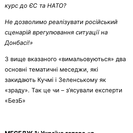
курс до ЄС та НАТО?
Не дозволимо реалізувати російський
сценарій врегулювання ситуації на
Донбасі!»
З вище вказаного «вимальовуються» два
основні тематичні меседжи, які
закидають Кучмі і Зеленському як
«зраду». Так це чи – з’ясували експерти
«БезБ»