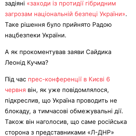
задіяні
«заходи із протидії гібридним
загрозам національній безпеці України»
.
Таке рішення було прийнято Радою
нацбезпеки України.
А як прокоментував заяви Сайдика
Леонід Кучма?
Під час
прес-конференції в Києві 6
червня
він, як уже повідомлялося,
підкреслив, що Україна проводить не
блокаду, а тимчасові обмежувальні дії.
Також він наголосив, що саме російська
сторона з представниками «Л-ДНР»