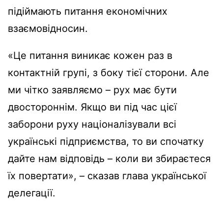
підіймають питання економічних
взаємовідносин.
«Це питання виникає кожен раз в
контактній групі, з боку тієї сторони. Але
ми чітко заявляємо – рух має бути
двостороннім. Якщо ви під час цієї
заборони руху націоналізували всі
українські підприємства, то ви спочатку
дайте нам відповідь – коли ви збираєтеся
їх повертати», – сказав глава української
делегації.