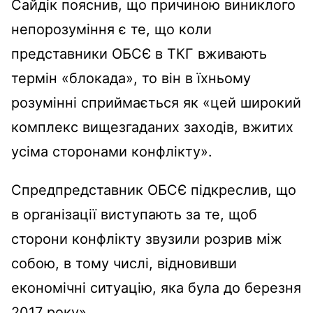
Сайдік пояснив, що причиною виниклого
непорозуміння є те, що коли
представники ОБСЄ в ТКГ вживають
термін «блокада», то він в їхньому
розумінні сприймається як «цей широкий
комплекс вищезгаданих заходів, вжитих
усіма сторонами конфлікту».
Спредпредставник ОБСЄ підкреслив, що
в організації виступають за те, щоб
сторони конфлікту звузили розрив між
собою, в тому числі, відновивши
економічні ситуацію, яка була до березня
2017 року».