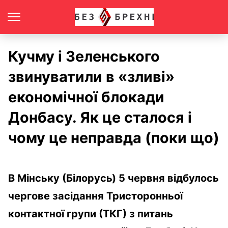
Кучму і Зеленського
звинуватили в «зливі»
економічної блокади
Донбасу. Як це сталося і
чому це неправда (поки що)
В Мінську (Білорусь) 5 червня відбулось
чергове засідання Тристоронньої
контактної групи (ТКГ) з питань