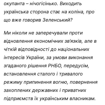
окупанта – нічогісінько. Виходить
українська сторона стає на коліна, про
що вже говорив Зеленський?
Ми ніколи не заперечували проти
відновлення економічних зв’язків, але в
чіткій відповідності до національних
інтересів України, за умови виконання
згаданого рішення РНБО, передусім,
встановлення сталого і тривалого
режиму припинення вогню, повернення
захоплених державних і приватних
підприємств їх українським власникам.