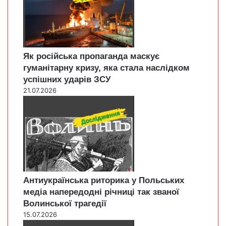
Як російська пропаганда маскує
гуманітарну кризу, яка стала наслідком
успішних ударів ЗСУ
21.07.2026
Антиукраїнська риторика у Польських
медіа напередодні річниці так званої
Волинської трагедії
15.07.2026