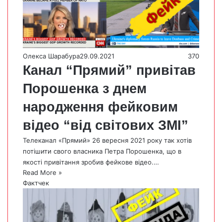
Олекса Шарабура
29.09.2021
370
Канал “Прямий” привітав
Порошенка з днем
народження фейковим
відео “від світових ЗМІ”
Телеканал «Прямий» 26 вересня 2021 року так хотів
потішити свого власника Петра Порошенка, що в
якості привітання зробив фейкове відео.…
Read More »
Фактчек