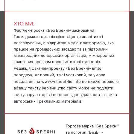
ХТО МИ:
Фактчек-проєкт «Без Брехні» заснований
Громадською організацією «Центр аналітики і
розслідувань», є відкритою медіа-платформою, яка
працює на громадських засадах та за підтримки
міжнародних донорських організацій, міжнародних
грантових програм посольств країн-донорів.
Редакція фактчек-проекту «Без Брехні» вітає
передрук, як повний, так і частковий, за умови
посилання на www.without-lie.info не нижче першого
абзацу тексту Керівництво сайту може не поділяти
точку зору авторів і не несе відповідальності за зміст
авторських і рекламних матеріалів.
Торгова марка "Без Брехні"
та логотип "БезБ" -