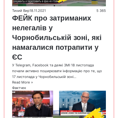
Тихий Вир
18.11.2021
5 365
ФЕЙК про затриманих
нелегалів у
Чорнобильській зоні, які
намагалися потрапити у
ЄС
У Telegram, Facebook та деякі ЗМІ 18 листопада
почали активно поширювати інформацію про те, що
17 листопада у Чорнобильській зоні…
Read More »
Фактчек