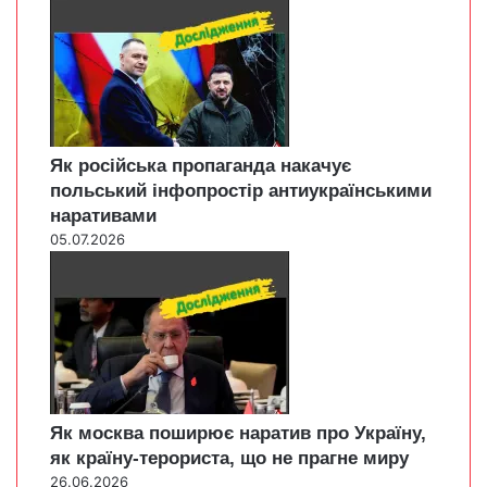
Як російська пропаганда накачує
польський інфопростір антиукраїнськими
наративами
05.07.2026
Як москва поширює наратив про Україну,
як країну-терориста, що не прагне миру
26.06.2026