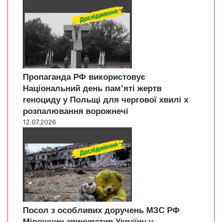
Пропаганда РФ використовує
Національний день пам’яті жертв
геноциду у Польщі для чергової хвилі х
розпалювання ворожнечі
12.07.2026
Посол з особливих доручень МЗС РФ
Мірошчин звинуватив Україну у