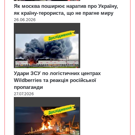
Як москва поширює наратив про Україну,
як країну-терориста, що не прагне миру
26.06.2026
Удари ЗСУ по логістичних центрах
Wildberries та реакція російської
пропаганди
27.07.2026