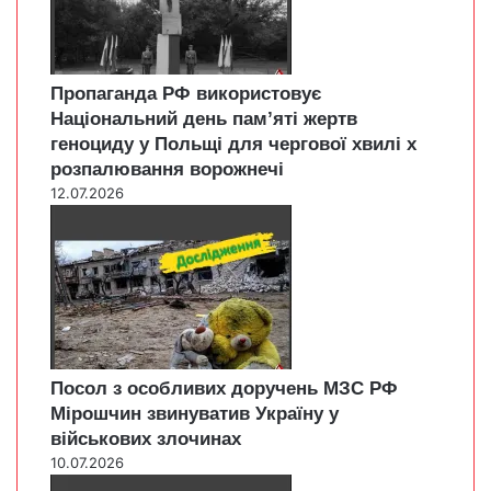
Пропаганда РФ використовує
Національний день пам’яті жертв
геноциду у Польщі для чергової хвилі х
розпалювання ворожнечі
12.07.2026
Посол з особливих доручень МЗС РФ
Мірошчин звинуватив Україну у
військових злочинах
10.07.2026