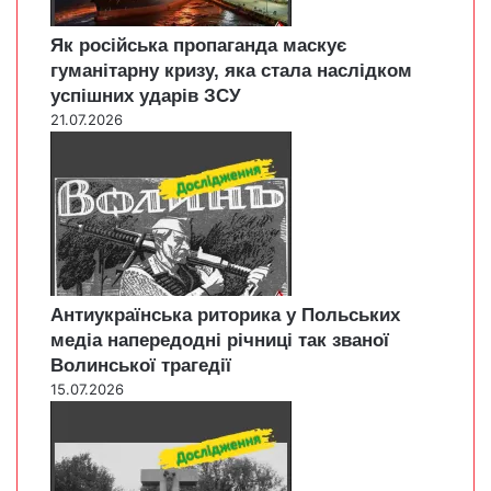
Як російська пропаганда маскує
гуманітарну кризу, яка стала наслідком
успішних ударів ЗСУ
21.07.2026
Антиукраїнська риторика у Польських
медіа напередодні річниці так званої
Волинської трагедії
15.07.2026