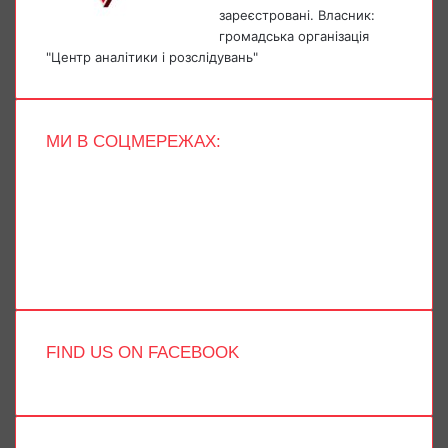
зареєстровані. Власник:
громадська організація
"Центр аналітики і розслідувань"
МИ В СОЦМЕРЕЖАХ:
Facebook
X
YouTube
Instagram
Telegram
TikTok
FIND US ON FACEBOOK