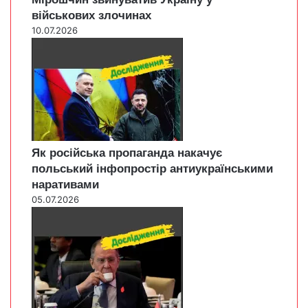
військових злочинах
10.07.2026
Як російська пропаганда накачує
польський інфопростір антиукраїнськими
наративами
05.07.2026