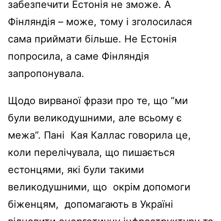
забезпечити Естонія не зможе. А
Фінляндія – може, тому і зголосилася
сама приймати більше. Не Естонія
попросила, а саме Фінляндія
запропонувала.
Щодо вирваної фрази про те, що “ми
були великодушними, але всьому є
межа”. Пані Кая Каллас говорила це,
коли перелічувала, що пишається
естонцями, які були такими
великодушними, що окрім допомоги
біженцям, допомагають в Україні