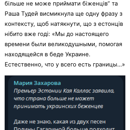
більше не може приймати біженців” та
Раша Тудей висмикнула ще одну фразу з
контексту, щоб натякнути, що з естонців
нібито вже годі: «Мы до настоящего
времени были великодушными, помогая
находящейся в беде Украине.
Естественно, что у всего есть границы…»