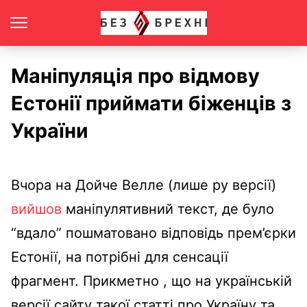
Маніпуляція про відмову
Естонії приймати біженців з
України
Вчора на Дойче Велле (лише ру версії)
вийшов
маніпулятивний текст, де було
“вдало” пошматовано відповідь прем’єрки
Естонії, на потрібні для сенсації
фрагмент. Прикметно , що на українській
версії сайту такої статті про Україну та