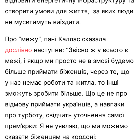
відновити енергетичну інфраструктуру та
створити умови для життя, за яких люди
не муситимуть виїздити.
Про “межу”, пані Каллас сказала
дослівно
наступне: “Звісно ж у всього є
межі, і якщо ми просто не в змозі будемо
більше приймати біженців, через те, що
у нас немає роботи та житла, то інші
зможуть зробити більше. Що це не про
відмову приймати українців, а навпаки
про турботу, свідчить уточнення самої
прем’єрки: Я не уявляю, що ми можемо
сказати біженцям на кордоні: