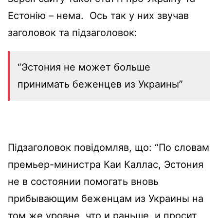
Естонію – нема. Ось так у них звучав
заголовок та підзаголовок:
“Эстония не может больше
принимать беженцев из Украины”
Підзаголовок повідомляв, що: “По словам
премьер-министра Каи Каллас, Эстония
не в состоянии помогать вновь
прибывающим беженцам из Украины на
том же уровне, что и раньше, и просит