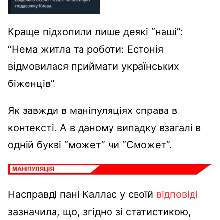
Краще підхопили лише деякі “наші”:
“Нема житла та роботи: Естонія
відмовилася приймати українських
біженців”.
Як завжди в маніпуляціях справа в
контексті. А в даному випадку взагалі в
одній букві “может” чи “Сможет”.
Насправді пані Каллас у своїй
відповіді
зазначила, що, згідно зі статистикою,