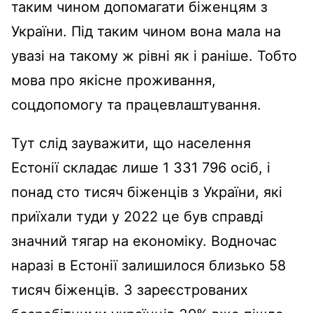
таким чином допомагати біженцям з
України. Під таким чином вона мала на
увазі на такому ж рівні як і раніше. Тобто
мова про якісне проживання,
соцдопомогу та працевлаштування.
Тут слід зауважити, що населення
Естонії складає лише 1 331 796 осіб, і
понад сто тисяч біженців з України, які
приїхали туди у 2022 це був справді
значний тягар на економіку. Водночас
наразі в Естонії залишилося близько 58
тисяч біженців. З зареєстрованих