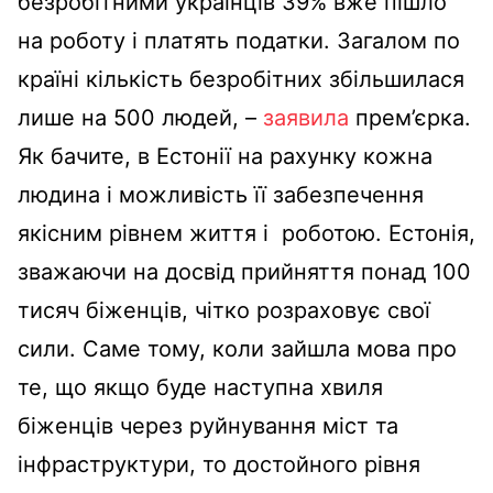
безробітними українців 39% вже пішло
на роботу і платять податки. Загалом по
країні кількість безробітних збільшилася
лише на 500 людей, –
заявила
прем’єрка.
Як бачите, в Естонії на рахунку кожна
людина і можливість її забезпечення
якісним рівнем життя і роботою. Естонія,
зважаючи на досвід прийняття понад 100
тисяч біженців, чітко розраховує свої
сили. Саме тому, коли зайшла мова про
те, що якщо буде наступна хвиля
біженців через руйнування міст та
інфраструктури, то достойного рівня