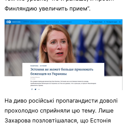
Финляндию увеличить прием”.
На диво російські пропагандисти доволі
прохолодно сприйняли цю тему. Лише
Захарова позловтішалася, що Естонія