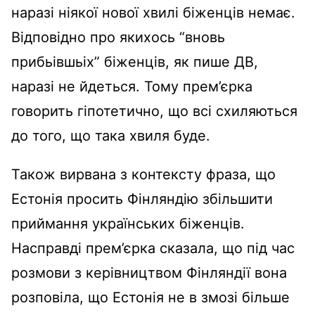
наразі ніякої нової хвилі біженців немає.
Відповідно про якихось “вновь
прибьівшьіх” біженців, як пише ДВ,
наразі не йдеться. Тому прем’єрка
говорить гіпотетично, що всі схиляються
до того, що така хвиля буде.
Також вирвана з контексту фраза, що
Естонія просить Фінляндію збільшити
приймання українських біженців.
Насправді прем’єрка сказала, що під час
розмови з керівництвом Фінляндії вона
розповіла, що Естонія не в змозі більше