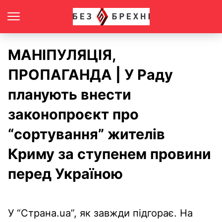
МАНІПУЛЯЦІЯ,
ПРОПАГАНДА | У Раду
планують внести
законопроєкт про
“сортування” жителів
Криму за ступенем провини
перед Україною
У “Страна.ua”, як завжди підгорає. На