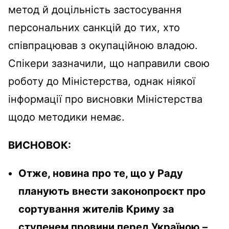
метод й доцільність застосування
персональних санкцій до тих, хто
співпрацював з окупаційною владою.
Спікери зазначили, що направили свою
роботу до Міністерства, однак ніякої
інформації про висновки Міністерства
щодо методики немає.
ВИСНОВОК:
Отже, новина про те, що у Раду
планують внести законопроєкт про
сортування жителів Криму за
ступенем провини перед Україною –