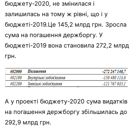
бюджету-2020, не змінилася і
залишилась на тому ж рівні, що і у
бюджеті-2019.Це 145,2 млрд грн. Зросла
сума на погашення держборгу. У
бюджеті-2019 вона становила 272,2 млрд
грн.
А у проекті бюджету-2020 сума видатків
на погашення держборгу збільшилась до
292,9 млрд грн.