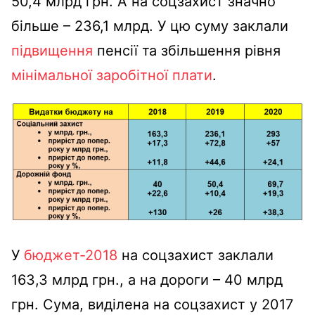
50,4 млрд грн. А на соцзахист значно
більше – 236,1 млрд. У цю суму заклали
підвищення
пенсії та збільшення рівня
мінімальної заробітної плати
.
У
бюджет-2018
на соцзахист заклали
163,3 млрд грн., а на дороги – 40 млрд
грн. Сума, виділена на соцзахист у 2017