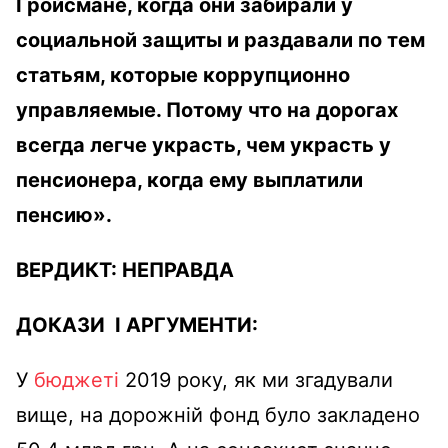
Гройсмане, когда они забирали у
социальной защиты и раздавали по тем
статьям, которые коррупционно
управляемые. Потому что на дорогах
всегда легче украсть, чем украсть у
пенсионера, когда ему выплатили
пенсию
»
.
ВЕРДИКТ:
НЕПРАВДА
ДОКАЗИ І АРГУМЕНТИ:
У
бюджеті
2019 року, як ми згадували
вище, на дорожній фонд було закладено