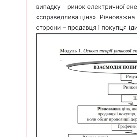
випадку – ринок електричної енер
«справедлива ціна». Рівноважна ц
сторони – продавця і покупця (д