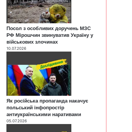
Посол з особливих доручень МЗС
РФ Мірошчин звинуватив Україну у
військових злочинах
10.07.2026
Як російська пропаганда накачує
польський інфопростір
антиукраїнськими наративами
05.07.2026