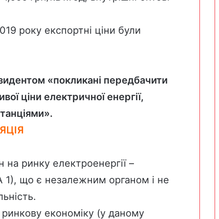
019 року експортні ціни були
зидентом «покликані передбачити
ої ціни електричної енергії,
танціями».
ЯЦІЯ
 на ринку електроенергії –
1), що є незалежним органом і не
льність.
 ринкову економіку (у даному