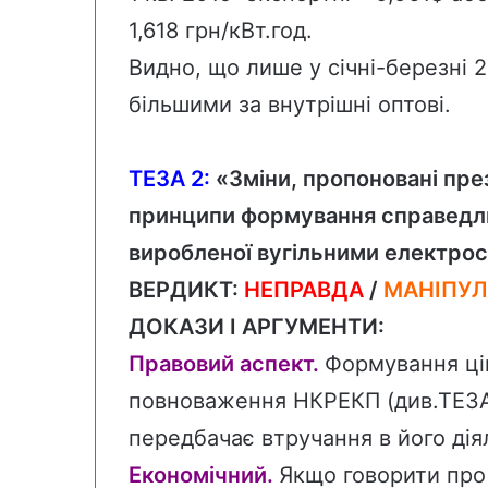
1,618 грн/кВт.год.
Видно, що лише у січні-березні 2
більшими за внутрішні оптові.
ТЕЗА 2:
«Зміни, пропоновані пре
принципи формування справедлив
виробленої вугільними електрос
ВЕРДИКТ:
НЕПРАВДА
/
МАНІПУЛ
ДОКАЗИ І АРГУМЕНТИ:
Правовий аспект.
Формування цін
повноваження НКРЕКП (див.ТЕЗА 
передбачає втручання в його дія
Економічний.
Якщо говорити про