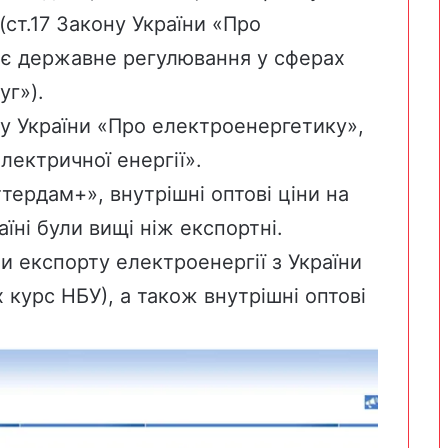
(ст.17 Закону України «Про
ює державне регулювання у сферах
уг»).
у України «
Про електроенергетику
»,
лектричної енергії
».
тердам+», внутрішні оптові ціни на
їні були вищі ніж експортні.
ни експорту електроенергії з України
 курс НБУ), а також внутрішні оптові