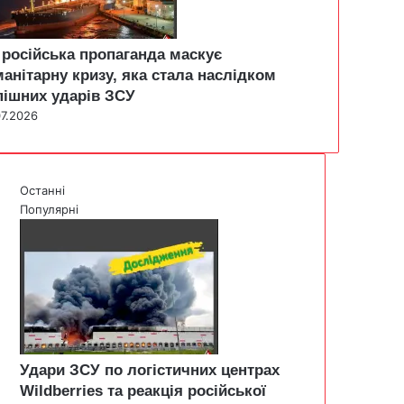
 російська пропаганда маскує
манітарну кризу, яка стала наслідком
пішних ударів ЗСУ
07.2026
Останні
Популярні
Удари ЗСУ по логістичних центрах
Wildberries та реакція російської