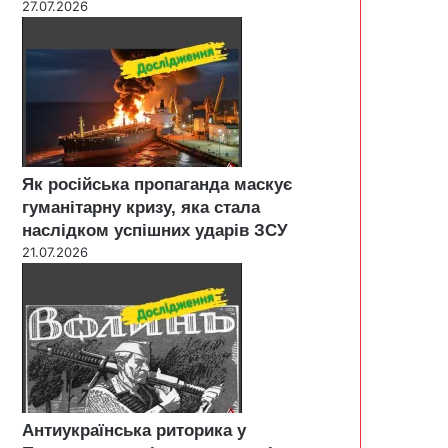
27.07.2026
Як російська пропаганда маскує
гуманітарну кризу, яка стала
наслідком успішних ударів ЗСУ
21.07.2026
Антиукраїнська риторика у