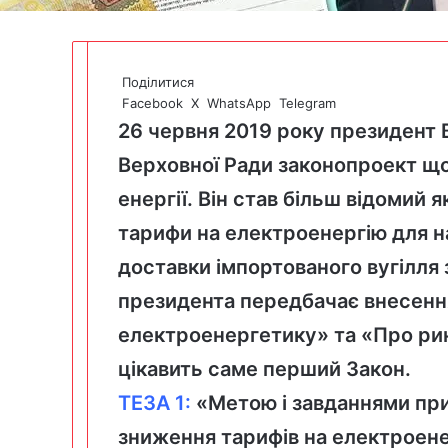
Поділитися
Facebook
X
WhatsApp
Telegram
26 червня 2019 року президент
Верховної Ради законопроект
що
енергії. Він став більш відомий 
тарифи на електроенергію для н
доставки імпортованого вугілля 
президента передбачає внесення
електроенергетику» та «Про рин
цікавить саме перший Закон.
ТЕЗА 1:
«Метою і завданнями при
зниження тарифів на електроене