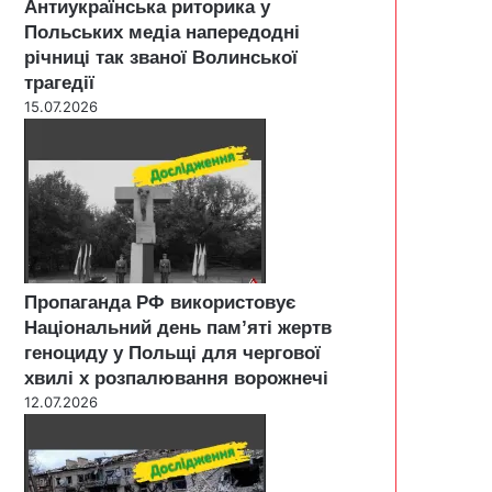
Антиукраїнська риторика у
Польських медіа напередодні
річниці так званої Волинської
трагедії
15.07.2026
Пропаганда РФ використовує
Національний день пам’яті жертв
геноциду у Польщі для чергової
хвилі х розпалювання ворожнечі
12.07.2026