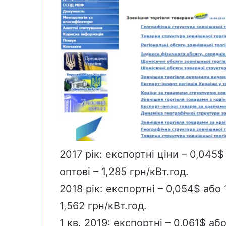
2017 рік: експортні ціни – 0,045$
оптові
– 1,285 грн/кВт.год.
2018 рік: експортні – 0,054$ або 
1,562 грн/кВт.год.
1 кв. 2019: експортні – 0,061$ аб