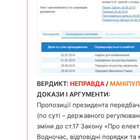
ВЕРДИКТ:
НЕПРАВДА
/
МАНІПУЛ
ДОКАЗИ І АРГУМЕНТИ:
Пропозиції президента передба
(по суті – державного регулюван
зміни до ст.17 Закону «Про елек
Водночас, відповідні порядки та