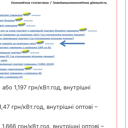
 або 1,197 грн/кВт.год,
внутрішні
1,47 грн/кВт.год,
внутрішні оптові
–
о 1,666 грн/кВт.год,
внутрішні оптові
–