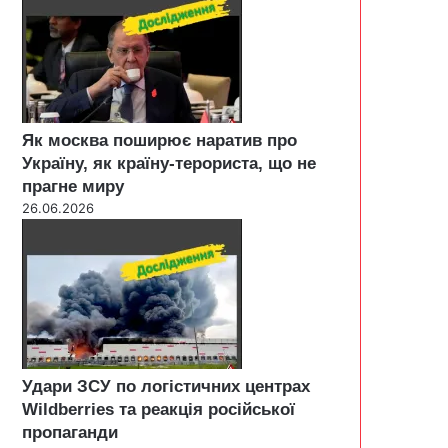
Як москва поширює наратив про
Україну, як країну-терориста, що не
прагне миру
26.06.2026
Удари ЗСУ по логістичних центрах
Wildberries та реакція російської
пропаганди