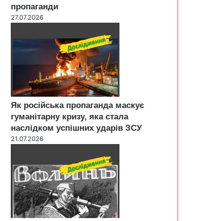
пропаганди
27.07.2026
Як російська пропаганда маскує
гуманітарну кризу, яка стала
наслідком успішних ударів ЗСУ
21.07.2026