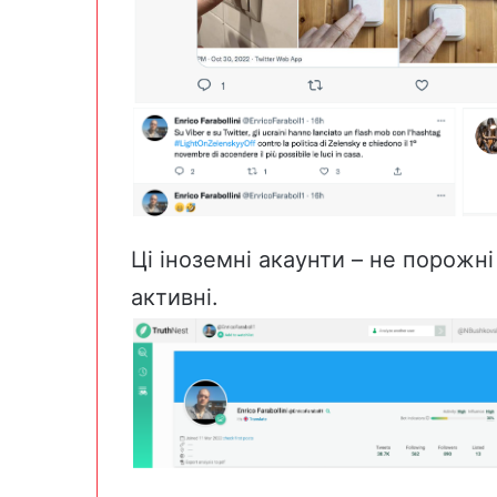
Ці іноземні акаунти – не порожн
активні.