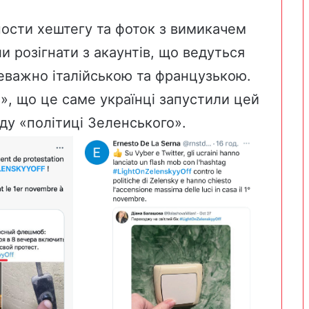
пости хештегу та фоток з вимикачем
и розігнати з акаунтів, що ведуться
еважно італійською та французькою.
», що це саме українці запустили цей
ду «політиці Зеленського».