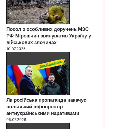
Посол з особливих доручень МЗС
РФ Мірошчин звинуватив Україну у
військових злочинах
10.07.2026
Як російська пропаганда накачує
польський інфопростір
антиукраїнськими наративами
05.07.2026