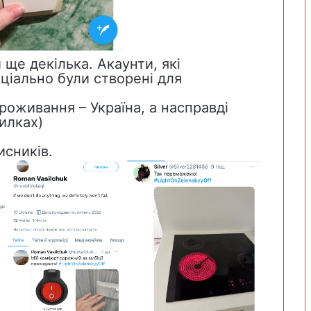
 ще декілька. Акаунти, які
ціально були створені для
роживання – Україна, а насправді
илках)
исників.