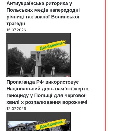
Антиукраїнська риторика у
Польських медіа напередодні
річниці так званої Волинської
трагедії
15.07.2026
Пропаганда РФ використовує
Національний день пам’яті жертв
геноциду у Польщі для чергової
хвилі х розпалювання ворожнечі
12.07.2026