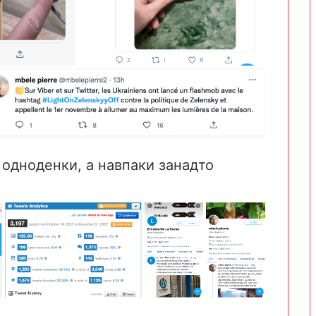
і одноденки, а навпаки занадто