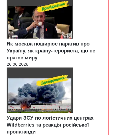
Як москва поширює наратив про
Україну, як країну-терориста, що не
прагне миру
26.06.2026
Удари ЗСУ по логістичних центрах
Wildberries та реакція російської
пропаганди