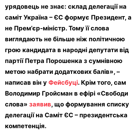
урядовець не знає: склад делегації на
саміт Україна – ЄС формує Президент, а
не Прем’єр-міністр. Тому її слова
виглядають не більше ніж політичною
грою кандидата в народні депутати від
партії Петра Порошенка з сумнівною
метою набрати додаткових балів», –
написав він у
Фейсбуці
. Крім того, сам
Володимир Гройсман в ефірі «Свободи
слова»
заявив
, що формування списку
делегації на Саміт ЄС – президентська
компетенція.