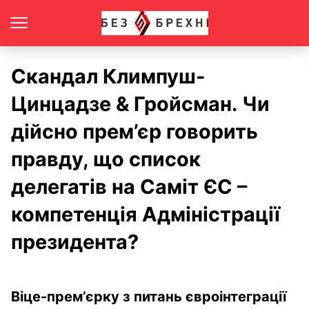
Скандал Климпуш-
Цинцадзе & Гройсман. Чи
дійсно прем’єр говорить
правду, що список
делегатів на Саміт ЄС –
компетенція Адміністрації
президента?
Віце-прем’єрку з питань євроінтеграції