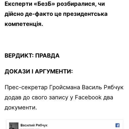
Експерти «БезБ» розбиралися, чи
дійсно де-факто це президентська
компетенція.
ВЕРДИКТ:
ПРАВДА
ДОКАЗИ І АРГУМЕНТИ:
Прес-секретар Гройсмана Василь Рябчук
додав до свого запису у Facebook два
документи.