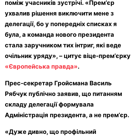
поміж учасників зустрічі. «Прем’єр
ухвалив рішення виключити мене з
делегації, бо у попередніх списках я
була, а команда нового президента
стала заручником тих інтриг, які веде
очільник уряду», – цитує віце-прем’єрку
«Європейська правда»
.
Прес-секретар Гройсмана Василь
Рябчук публічно заявив, що питанням
складу делегації формувала
Адміністрація президента, а не прем’єр.
«Дуже дивно, що профільний