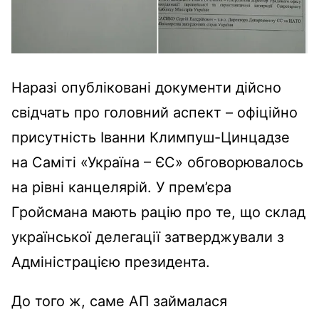
Наразі опубліковані документи дійсно
свідчать про головний аспект – офіційно
присутність Іванни Климпуш-Цинцадзе
на Саміті «Україна – ЄС» обговорювалось
на рівні канцелярій. У прем’єра
Гройсмана мають рацію про те, що склад
української делегації затверджували з
Адміністрацією президента.
До того ж, саме АП займалася