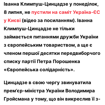
Іванна Климпуш-Цинцадзе у понеділок,
8 липня, не
пустили на саміт Україна-ЄС
у Києві
(відео за посиланням). Іванна
Климпуш-Цинцадзе не тільки
займається питаннями дружби України
з європейським товариством, а ще є
членом першої десятки передвиборчого
списку партії Петра Порошенка
«Європейська солідарність».
Цинцадзе в свою чергу звинуватила
прем’єр-міністра України Володимира
Гройсмана у тому, що він викреслив її з-