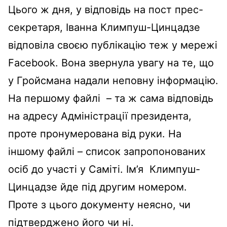
Цього ж дня, у відповідь на пост прес-
секретаря, Іванна Климпуш-Цинцадзе
відповіла своєю публікацію теж у мережі
Facebook. Вона звернула увагу на те, що
у Гройсмана надали неповну інформацію.
На першому файлі – та ж сама відповідь
на адресу Адміністрації президента,
проте пронумерована від руки. На
іншому файлі – список запропонованих
осіб до участі у Саміті. Ім’я Климпуш-
Цинцадзе йде під другим номером.
Проте з цього документу неясно, чи
підтверджено його чи ні.