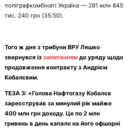
поліграфкомбінаті Україна — 281 млн 845
тис. 240 грн (35:50).
Того ж дня з трибуни ВРУ Ляшко
звернувся із
запитанням
до уряду щодо
продовження контракту з Андрієм
Кобалєвим.
ТЕЗА
3
:
«Голова Нафтогазу Кобалєв
зареєстрував за минулий рік майже
400 млн грн доходу. Це по 2 млн
гривень в день капало на його офшорні