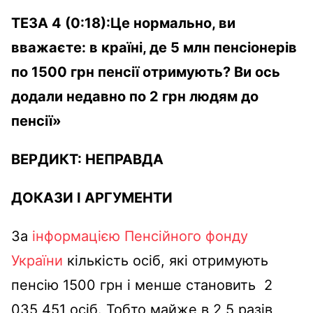
ТЕЗА
4
(0:18):Це нормально, ви
вважаєте: в країні, де 5 млн пенсіонерів
по 1500 грн пенсії отримують? Ви ось
додали недавно по 2 грн людям до
пенсії»
ВЕРДИКТ:
НЕПРАВДА
ДОКАЗИ І АРГУМЕНТИ
За
інформацією Пенсійного фонду
України
кількість осіб, які отримують
пенсію 1500 грн і менше становить 2
035 451 осіб. Тобто майже в 2,5 разів