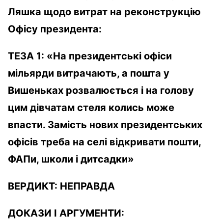
Ляшка щодо витрат на реконструкцію
Офісу президента:
ТЕЗА 1:
«На президентські офіси
мільярди витрачають, а пошта у
Вишеньках розвалюється і на голову
цим дівчатам стеля колись може
впасти. Замість нових президентських
офісів треба на селі відкривати пошти,
ФАПи, школи і дитсадки»
ВЕРДИКТ:
НЕПРАВДА
ДОКАЗИ І АРГУМЕНТИ: