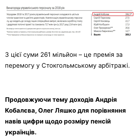
З цієї суми 261 мільйон – це премія за
перемогу у Стокгольмському арбітражі.
Продовжуючи тему доходів Андрія
Кобалєва, Олег Ляшко для порівняння
навів цифри щодо розміру пенсій
українців.