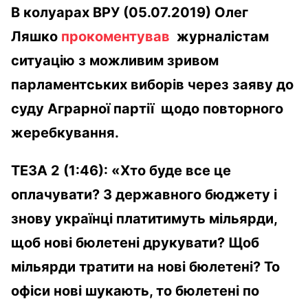
В колуарах ВРУ (05.07.2019) Олег
Ляшко
прокоментував
журналістам
ситуацію з можливим зривом
парламентських виборів через заяву до
суду Аграрної партії щодо повторного
жеребкування.
ТЕЗА
2
(1:46): «Хто буде все це
оплачувати? З державного бюджету і
знову українці платитимуть мільярди,
щоб нові бюлетені друкувати? Щоб
мільярди тратити на нові бюлетені? То
офіси нові шукають, то бюлетені по