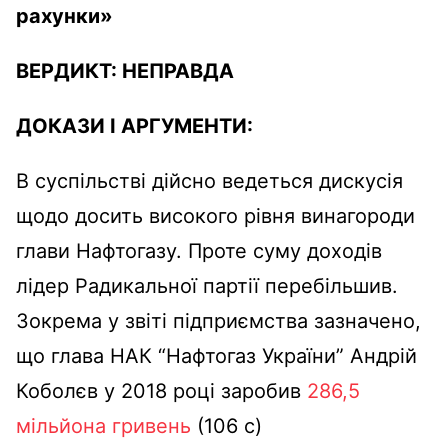
рахунки»
ВЕРДИКТ:
НЕПРАВДА
ДОКАЗИ І АРГУМЕНТИ:
В суспільстві дійсно ведеться дискусія
щодо досить високого рівня винагороди
глави Нафтогазу. Проте суму доходів
лідер Радикальної партії перебільшив.
Зокрема у звіті підприємства зазначено,
що глава НАК “Нафтогаз України” Андрій
Коболєв у 2018 році заробив
286,5
мільйона гривень
(106 с)