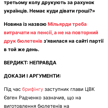
третьому колу друкують за рахунок
українців. Немає куди дівати гроші?»
Новина із назвою
Мільярди треба
витрачати на пенсії, а не на повторний
друк бюлетенів
з’явилася на сайті партії
в той же день.
ВЕРДИКТ:
НЕПРАВДА
ДОКАЗИ І АРГУМЕНТИ:
Під час
брифінгу
заступник глави ЦВК
Євген Радченко зазначив, що на
виготовлення бюлетенів на