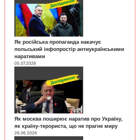
Як російська пропаганда накачує
польський інфопростір антиукраїнськими
наративами
05.07.2026
Як москва поширює наратив про Україну,
як країну-терориста, що не прагне миру
26.06.2026