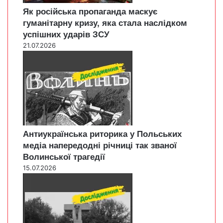
Як російська пропаганда маскує
гуманітарну кризу, яка стала наслідком
успішних ударів ЗСУ
21.07.2026
Антиукраїнська риторика у Польських
медіа напередодні річниці так званої
Волинської трагедії
15.07.2026