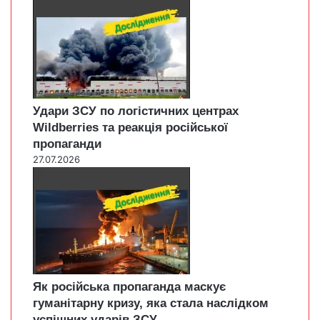
Удари ЗСУ по логістичних центрах
Wildberries та реакція російської
пропаганди
27.07.2026
Як російська пропаганда маскує
гуманітарну кризу, яка стала наслідком
успішних ударів ЗСУ