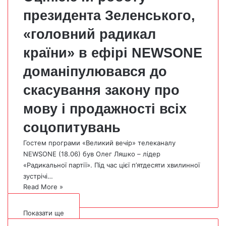
президента Зеленського,
«головний радикал
країни» в ефірі NEWSONE
доманіпулювався до
скасування закону про
мову і продажності всіх
соцопитувань
Гостем програми «Великий вечір» телеканалу
NEWSONE (18.06) був Олег Ляшко – лідер
«Радикальної партії». Під час цієї п’ятдесяти хвилинної
зустрічі…
Read More »
Показати ще