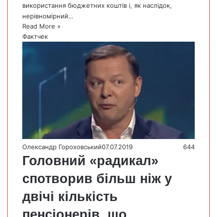
використання бюджетних коштів і, як наслідок,
нерівномірний…
Read More »
Фактчек
Олександр Гороховський
07.07.2019
644
Головний «радикал»
спотворив більш ніж у
двічі кількість
пенсіонерів, що