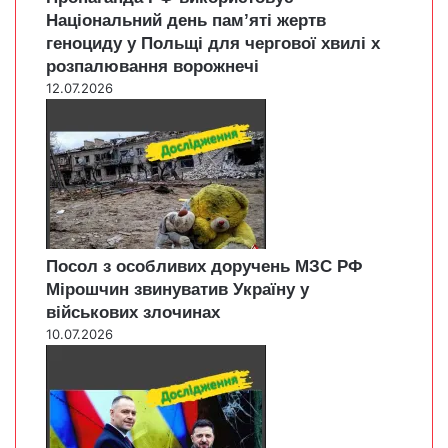
Національний день пам’яті жертв
геноциду у Польщі для чергової хвилі х
розпалювання ворожнечі
12.07.2026
Посол з особливих доручень МЗС РФ
Мірошчин звинуватив Україну у
військових злочинах
10.07.2026