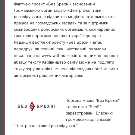
Фактчек-проєкт «Без Брехні» заснований
Громадською організацією «Центр аналітики і
розслідувань», є відкритою медіа-платформою, яка
працює на громадських засадах та за підтримки
міжнародних донорських організацій, міжнародних
грантових програм посольств країн-донорів.
Редакція фактчек-проекту «Без Брехні» вітає
передрук, як повний, так і частковий, за умови
посилання на www.without-lie.info не нижче першого
абзацу тексту Керівництво сайту може не поділяти
точку зору авторів і не несе відповідальності за зміст
авторських і рекламних матеріалів.
Торгова марка "Без Брехні"
та логотип "БезБ" -
зареєстровані. Власник:
громадська організація
"Центр аналітики і розслідувань"