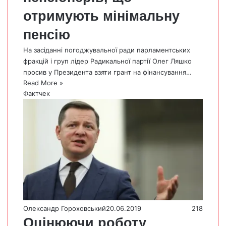
отримують мінімальну
пенсію
На засіданні погоджувальної ради парламентських
фракцій і груп лідер Радикальної партії Олег Ляшко
просив у Президента взяти грант на фінансування…
Read More »
Фактчек
Олександр Гороховський
20.06.2019
218
Оцінюючи роботу