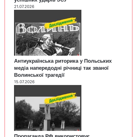
21.07.2026
Антиукраїнська риторика у Польських
медіа напередодні річниці так званої
Волинської трагедії
15.07.2026
Пропаганда РФ використовує