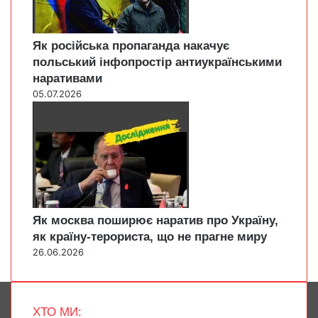
Як російська пропаганда накачує
польський інфопростір антиукраїнськими
наративами
05.07.2026
Як москва поширює наратив про Україну,
як країну-терориста, що не прагне миру
26.06.2026
ХТО МИ: