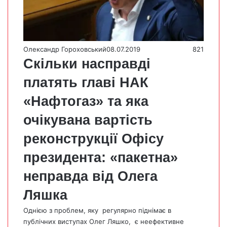
Олександр Гороховський
08.07.2019
821
Скільки насправді
платять главі НАК
«Нафтогаз» та яка
очікувана вартість
реконструкції Офісу
президента: «пакетна»
неправда від Олега
Ляшка
Однією з проблем, яку регулярно піднімає в
публічних виступах Олег Ляшко, є неефективне