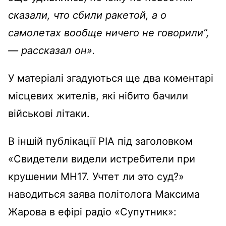
сказали, что сбили ракетой, а о
самолетах вообще ничего не говорили”,
— рассказал он».
У матеріалі згадуються ще два коментарі
місцевих жителів, які нібито бачили
військові літаки.
В іншій публікації РІА під заголовком
«Свидетели видели истребители при
крушении MH17. Учтет ли это суд?»
наводиться заява політолога Максима
Жарова в ефірі радіо «Супутник»: