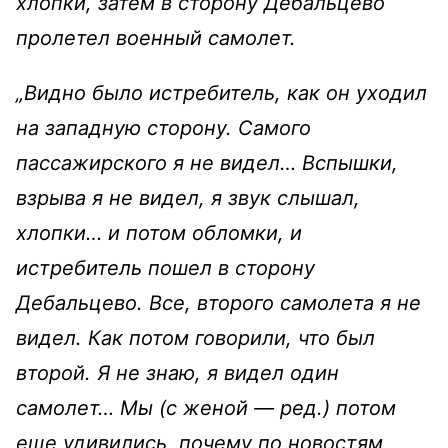
хлопки, затем в сторону Дебальцево
пролетел военный самолет.
„Видно было истребитель, как он уходил
на западную сторону. Самого
пассажирского я не видел… Вспышки,
взрыва я не видел, я звук слышал,
хлопки… и потом обломки, и
истребитель пошел в сторону
Дебальцево. Все, второго самолета я не
видел. Как потом говорили, что был
второй. Я не знаю, я видел один
самолет… Мы (с женой — ред.) потом
еще удивились, почему по новостям