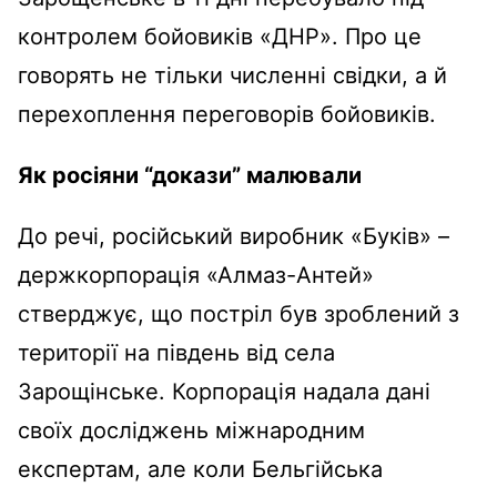
контролем бойовиків «ДНР». Про це
говорять не тільки численні свідки, а й
перехоплення переговорів бойовиків.
Як росіяни “докази” малювали
До речі, російський виробник «Буків» –
держкорпорація «Алмаз-Антей»
стверджує, що постріл був зроблений з
території на південь від села
Зарощінське. Корпорація надала дані
своїх досліджень міжнародним
експертам, але коли Бельгійська