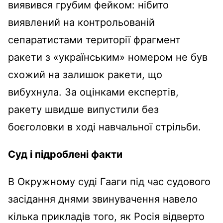
виявився грубим фейком: нібито
виявлений на контрольованій
сепаратистами території фрагмент
ракети з «українським» номером не був
схожий на залишок ракети, що
вибухнула. За оцінками експертів,
ракету швидше випустили без
боєголовки в ході навчальної стрільби.
Суд і підроблені факти
В Окружному суді Гааги під час судового
засідання днями звинувачення навело
кілька прикладів того, як Росія відверто