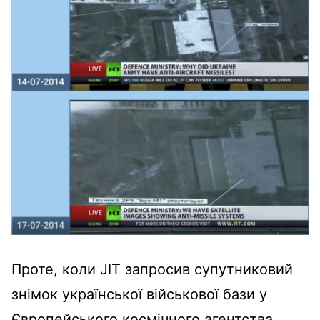
Проте, коли JIT запросив супутниковий
знімок української військової бази у
Європейського космічного агентства,