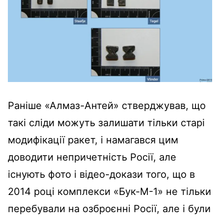
Раніше «Алмаз-Антей» стверджував, що
такі сліди можуть залишати тільки старі
модифікації ракет, і намагався цим
доводити непричетність Росії, але
існують фото і відео-докази того, що в
2014 році комплекси «Бук-М-1» не тільки
перебували на озброєнні Росії, але і були