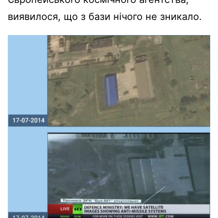
виявилося, що з бази нічого не зникало.