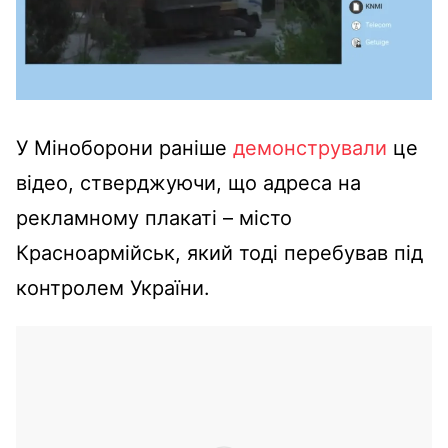
У Міноборони раніше
демонстрували
це
відео, стверджуючи, що адреса на
рекламному плакаті – місто
Красноармійськ, який тоді перебував під
контролем України.