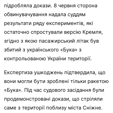
підробляла докази. 8 червня сторона
обвинувачування надала суддям
результати ряду експериментів, які
остаточно спростували версію Кремля,
згідно з якою пасажирський літак був
збитий з українського «Бука» з
контрольованою України території.
Експертиза ушкоджень підтвердила, що
вони могли бути зроблені тільки ракетою
«Бука». Під час судового засідання були
продемонстровані докази, що стріляли
саме з території поблизу міста Сніжне.