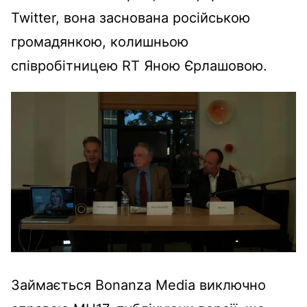
Twitter, вона заснована російською
громадянкою, колишньою
співробітницею RT Яною Єрлашовою.
Займається Bonanza Media виключно