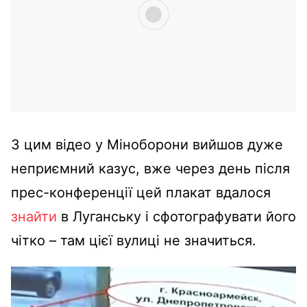
З цим відео у Міноборони вийшов дуже
неприємний казус, вже через день після
прес-конференції цей плакат вдалося
знайти
в Луганську і сфотографувати його
чітко – там цієї вулиці не значиться.