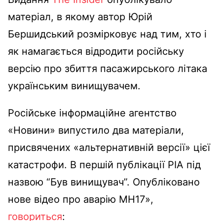
матеріал, в якому автор Юрій
Бершидський розмірковує над тим, хто і
як намагається відродити російську
версію про збиття пасажирського літака
українським винищувачем.
Російське інформаційне агентство
«Новини» випустило два матеріали,
присвячених «альтернативній версії» цієї
катастрофи. В першій публікації РІА під
назвою “Був винищувач”. Опубліковано
нове відео про аварію MH17»,
говориться
: