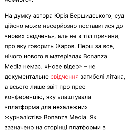
На думку автора Юрія Бершидського, суд
дійсно може несерйозно поставитися до
«нових свідчень», але не з тієї причини,
про яку говорить Жаров. Перш за все,
нічого нового в матеріалах Bonanza
Media немає. «Нове відео» – не
документальне
свідчення
загибелі літака,
а всього лише звіт про прес-
конференцію, яку влаштувала
«платформа для незалежних
журналістів» Bonanza Media. Як
зазначено на сторінці платформи в