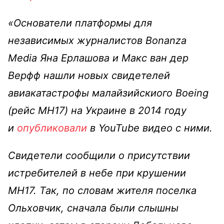
«Основатели платформы для
независимых журналистов Bonanza
Media Яна Ерлашова и Макс ван дер
Верфф нашли новых свидетелей
авиакатастрофы малайзийскиого Boeing
(рейс МН17) на Украине в 2014 году
и
опубликовали
в YouTube видео с ними.
Свидетели сообщили о присутствии
истребителей в небе при крушении
MH17. Так, по словам жителя поселка
Ольховчик, сначала были слышны