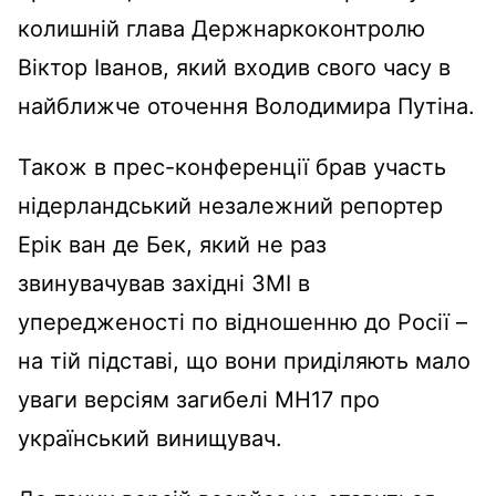
колишній глава Держнаркоконтролю
Віктор Іванов, який входив свого часу в
найближче оточення Володимира Путіна.
Також в прес-конференції брав участь
нідерландський незалежний репортер
Ерік ван де Бек, який не раз
звинувачував західні ЗМІ в
упередженості по відношенню до Росії –
на тій підставі, що вони приділяють мало
уваги версіям загибелі MH17 про
український винищувач.