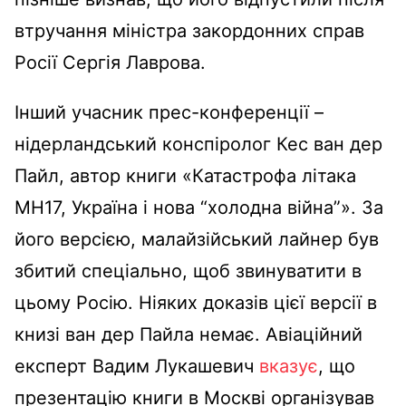
втручання міністра закордонних справ
Росії Сергія Лаврова.
Інший учасник прес-конференції –
нідерландський конспіролог Кес ван дер
Пайл, автор книги «Катастрофа літака
МН17, Україна і нова “холодна війна”». За
його версією, малайзійський лайнер був
збитий спеціально, щоб звинуватити в
цьому Росію. Ніяких доказів цієї версії в
книзі ван дер Пайла немає. Авіаційний
експерт Вадим Лукашевич
вказує
, що
презентацію книги в Москві організував