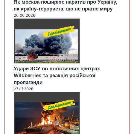
Як москва поширює наратив про Україну,
як країну-терориста, що не прагне миру
26.06.2026
Удари ЗСУ по логістичних центрах
Wildberries та реакція російської
пропаганди
27.07.2026