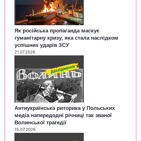
Як російська пропаганда маскує
гуманітарну кризу, яка стала наслідком
успішних ударів ЗСУ
21.07.2026
Антиукраїнська риторика у Польських
медіа напередодні річниці так званої
Волинської трагедії
15.07.2026