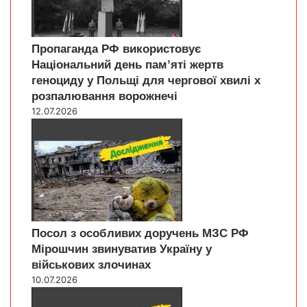
Пропаганда РФ використовує
Національний день пам’яті жертв
геноциду у Польщі для чергової хвилі х
розпалювання ворожнечі
12.07.2026
Посол з особливих доручень МЗС РФ
Мірошчин звинуватив Україну у
військових злочинах
10.07.2026