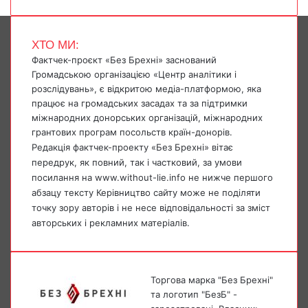
ХТО МИ:
Фактчек-проєкт «Без Брехні» заснований
Громадською організацією «Центр аналітики і
розслідувань», є відкритою медіа-платформою, яка
працює на громадських засадах та за підтримки
міжнародних донорських організацій, міжнародних
грантових програм посольств країн-донорів.
Редакція фактчек-проекту «Без Брехні» вітає
передрук, як повний, так і частковий, за умови
посилання на www.without-lie.info не нижче першого
абзацу тексту Керівництво сайту може не поділяти
точку зору авторів і не несе відповідальності за зміст
авторських і рекламних матеріалів.
Торгова марка "Без Брехні"
та логотип "БезБ" -