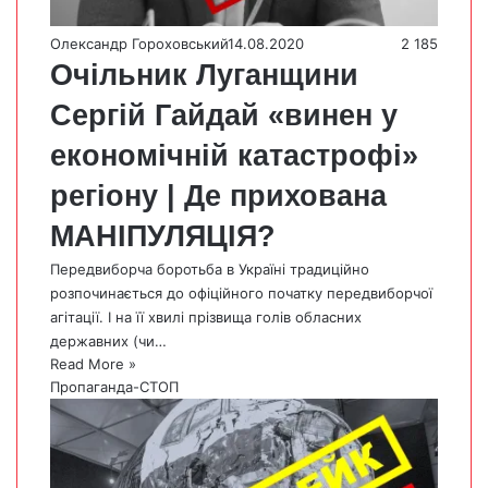
Олександр Гороховський
14.08.2020
2 185
Очільник Луганщини
Сергій Гайдай «винен у
економічній катастрофі»
регіону | Де прихована
МАНІПУЛЯЦІЯ?
Передвиборча боротьба в Україні традиційно
розпочинається до офіційного початку передвиборчої
агітації. І на її хвилі прізвища голів обласних
державних (чи…
Read More »
Пропаганда-СТОП