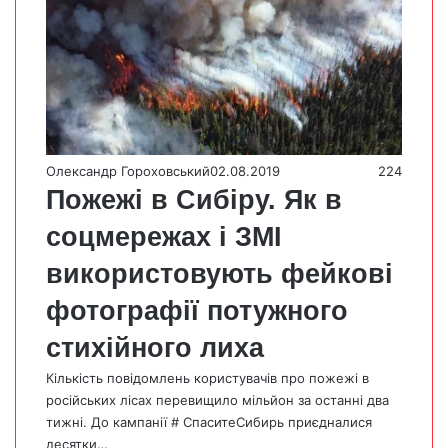
Олександр Гороховський
02.08.2019
224
Пожежі в Сибіру. Як в
соцмережах і ЗМІ
використовують фейкові
фотографії потужного
стихійного лиха
Кількість повідомлень користувачів про пожежі в
російських лісах перевищило мільйон за останні два
тижні. До кампанії # CпаситеСибирь приєдналися
десятки…