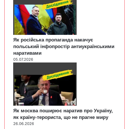
Як російська пропаганда накачує
польський інфопростір антиукраїнськими
наративами
05.07.2026
Як москва поширює наратив про Україну,
як країну-терориста, що не прагне миру
26.06.2026