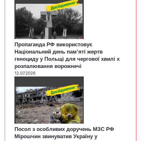
Пропаганда РФ використовує
Національний день пам’яті жертв
геноциду у Польщі для чергової хвилі х
розпалювання ворожнечі
12.07.2026
Посол з особливих доручень МЗС РФ
Мірошчин звинуватив Україну у