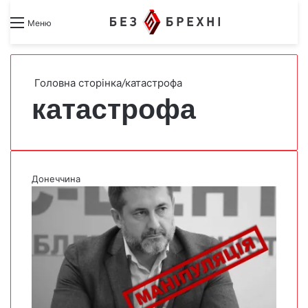
Search for
Switch skin
Меню
Головна сторінка
/
катастрофа
катастрофа
Донеччина