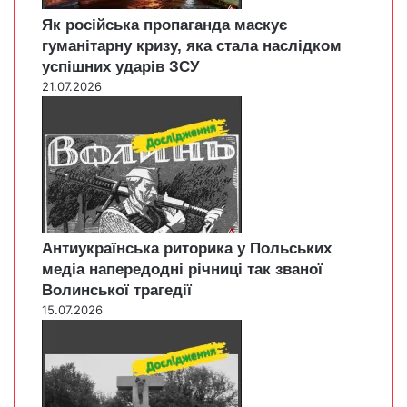
Як російська пропаганда маскує
гуманітарну кризу, яка стала наслідком
успішних ударів ЗСУ
21.07.2026
Антиукраїнська риторика у Польських
медіа напередодні річниці так званої
Волинської трагедії
15.07.2026