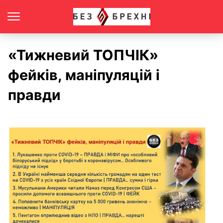
«Тижневий ТОПЧІК»
фейків, маніпуляцій і
правди