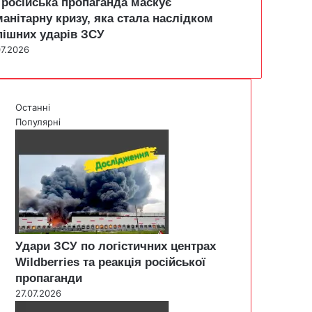
 російська пропаганда маскує
манітарну кризу, яка стала наслідком
пішних ударів ЗСУ
07.2026
Останні
Популярні
Удари ЗСУ по логістичних центрах
Wildberries та реакція російської
пропаганди
27.07.2026