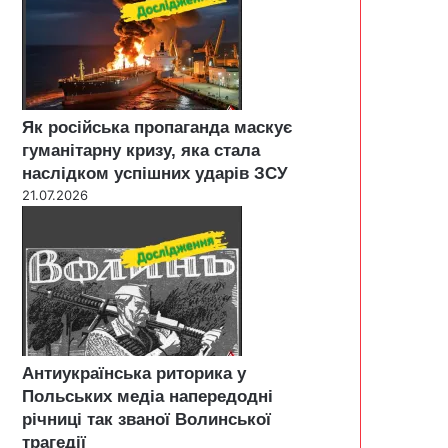
Як російська пропаганда маскує
гуманітарну кризу, яка стала
наслідком успішних ударів ЗСУ
21.07.2026
Антиукраїнська риторика у
Польських медіа напередодні
річниці так званої Волинської
трагедії