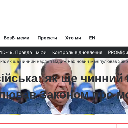
БезБ-меми
Проєкти
Хто ми
EN
ID-19. Правда і міфи
Контроль відновлення
PROМіф
ська: як ще чинний нардеп Вадим Рабінович маніпулював Зак
сійська: як ще чинни
улював Законом про м