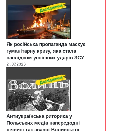
Як російська пропаганда маскує
гуманітарну кризу, яка стала
наслідком успішних ударів ЗСУ
21.07.2026
Антиукраїнська риторика у
Польських медіа напередодні
річниці так званої Волинської