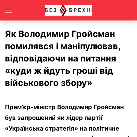
Як Володимир Гройсман
помилявся і маніпулював,
відповідаючи на питання
«куди ж йдуть гроші від
військового збору»
Прем’єр-міністр Володимир Гройсман
був запрошений як лідер партії
«Українська стратегія» на політичне