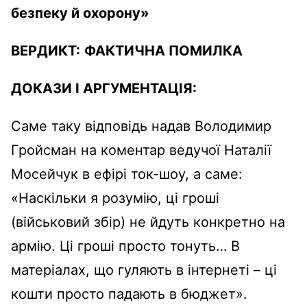
безпеку й охорону»
ВЕРДИКТ:
ФАКТИЧНА ПОМИЛКА
ДОКАЗИ І АРГУМЕНТАЦІЯ:
Саме таку відповідь надав Володимир
Гройсман на коментар ведучої Наталії
Мосейчук в ефірі ток-шоу, а саме:
«Наскільки я розумію, ці гроші
(військовий збір) не йдуть конкретно на
армію. Ці гроші просто тонуть… В
матеріалах, що гуляють в інтернеті – ці
кошти просто падають в бюджет».