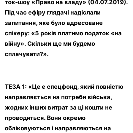
ток-шоу «Право на владу» (04.07.2019).
Під час ефіру глядачі надіслали
запитання
,
яке було адресоване
спікеру: «5 років платимо податок «на
війну». Скільки ще ми будемо
сплачувати?».
ТЕЗА
1
:
«Це є спецфонд, який повністю
направляється на потреби війська,
жодних інших витрат за ці кошти не
проводиться. Вони окремо
обліковуються і направляються на