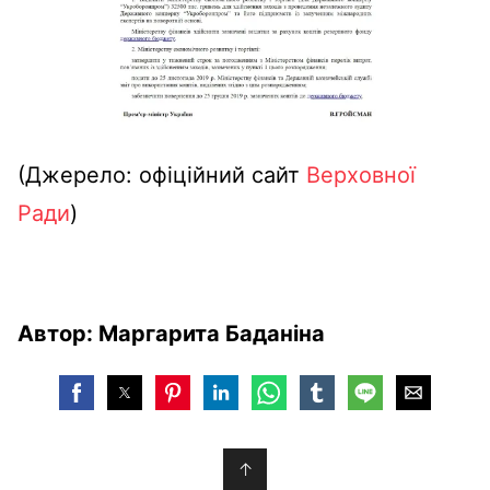
(Джерело: офіційний сайт
Верховної
Ради
)
Автор: Маргарита Баданіна
↑