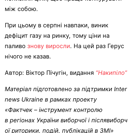
між собою.
При цьому в серпні навпаки, виник
дефіцит газу на ринку, тому ціни на
паливо
знову виросли
. На цей раз Герус
нічого не казав.
Автор: Віктор Пічугін, видання
“Накипіло”
Матеріал підготовлено за підтримки Inter
news Ukraine в рамках проекту
«Фактчек – інструмент контролю
в регіонах України виборчої і післявиборч
ої риторики, подій, публікацій в ЗМІ»