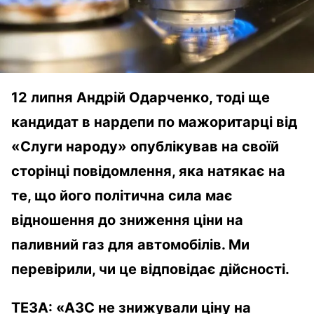
12 липня Андрій Одарченко, тоді ще
кандидат в нардепи по мажоритарці від
«Слуги народу» опублікував на своїй
сторінці повідомлення, яка натякає на
те, що його політична сила має
відношення до зниження ціни на
паливний газ для автомобілів. Ми
перевірили, чи це відповідає дійсності.
ТЕЗА:
«АЗС не знижували ціну на