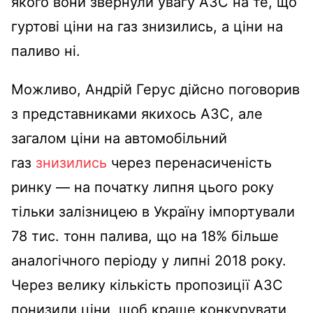
якого вони звернули увагу АЗС на те, що
гуртові ціни на газ знизились, а ціни на
паливо ні.
Можливо, Андрій Герус дійсно поговорив
з представниками якихось АЗС, але
загалом ціни на автомобільний
газ
знизились
через перенасиченість
ринку — на початку липня цього року
тільки залізницею в Україну імпортували
78 тис. тонн палива, що на 18% більше
аналогічного періоду у липні 2018 року.
Через велику кількість пропозиції АЗС
понизили ціни, щоб краще конкурувати