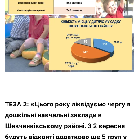
ТЕЗА 2:
«
Цього року ліквідуємо чергу в
дошкільні навчальні заклади в
Шевченківському районі. З 2 вересня
будуть відкриті додатково ще 5 груп у