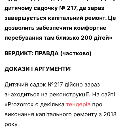
дитячому садочку № 217, де зараз
завершується капітальний ремонт. Це
дозволить забезпечити комфортне
перебування там близько 200 дітей»
ВЕРДИКТ:
ПРАВДА
(частково)
ДОКАЗИ І АРГУМЕНТИ:
Дитячий садок №217 дійсно зараз
знаходиться на реконструкції. На сайті
«Prozorro» є декілька
тендерів
про
виконання капітального ремонту з 2018
року.