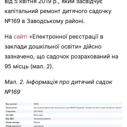
від 5 квітня 2019 р., який засвідчує
капітальний ремонт дитячого садочку
№169 в Заводському районі.
На
сайті
«Електронної реєстрації в
заклади дошкільної освіти» дійсно
зазначено, що садочок розрахований на
95 місць (мал. 2).
Мал. 2. Інформація про дитячий садок
№169