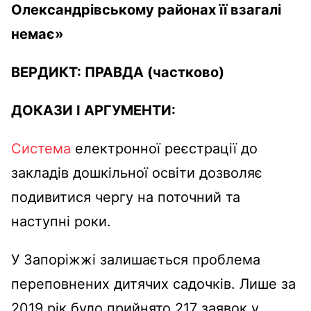
Олександрівському районах її взагалі
немає»
ВЕРДИКТ:
ПРАВДА
(частково)
ДОКАЗИ І АРГУМЕНТИ:
Система
електронної реєстрації до
закладів дошкільної освіти дозволяє
подивитися чергу на поточний та
наступні роки.
У Запоріжжі залишається проблема
переповнених дитячих садочків. Лише за
2019 рік було прийнято 217 заявок у