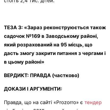
стоїть 2,4 тис. дітей.
ТЕЗА 3:
«
Зараз реконструюється також
садочок №169 в Заводському районі,
який розрахований на 95 місць, що
дасть змогу закрити питання з чергами і
в цьому районі»
ВЕРДИКТ:
ПРАВДА
(частково)
ДОКАЗИ І АРГУМЕНТИ:
Правда, що на сайті «Prozorro» є
тендер