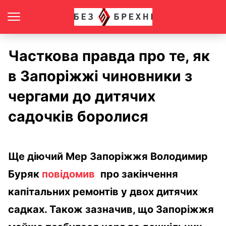
Часткова правда про те, як
в Запоріжжі чиновники з
чергами до дитячих
садочків боролися
Ще діючий Мер Запоріжжя Володимир
Буряк
повідомив
про закінчення
капітальних ремонтів у двох дитячих
садках. Також зазначив, що Запоріжжя