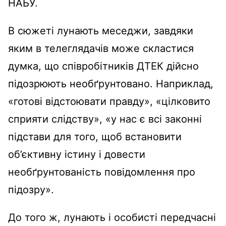
НАБУ.
В сюжеті лунають меседжи, завдяки
яким в телеглядачів може скластися
думка, що співробітників ДТЕК дійсно
підозрюють необґрунтовано. Наприклад,
«готові відстоювати правду», «цілковито
сприяти слідству», «у нас є всі законні
підстави для того, щоб встановити
об’єктивну істину і довести
необґрунтованість повідомлення про
підозру».
До того ж, лунають і особисті передчасні