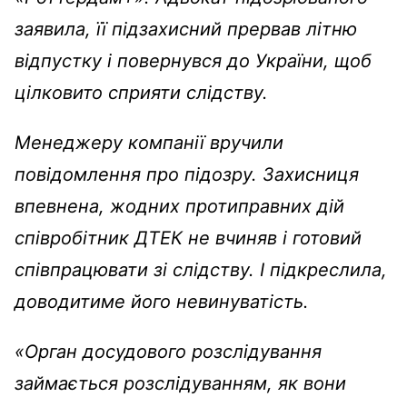
заявила, її підзахисний прервав літню
відпустку і повернувся до України, щоб
цілковито сприяти слідству.
Менеджеру компанії вручили
повідомлення про підозру. Захисниця
впевнена, жодних протиправних дій
співробітник ДТЕК не вчиняв і готовий
співпрацювати зі слідству. І підкреслила,
доводитиме його невинуватість.
«Орган досудового розслідування
займається розслідуванням, як вони