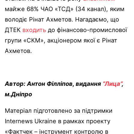
майже 68% ЧАО «ТСД» (34 канал), яким
володіє Рінат Ахметов. Нагадаємо, що
ДТЕК
входить
до фінансово-промислової
групи «СКМ», акціонером якої є Рінат
Ахметов.
Автор: Антон Філліпов, видання
“Лица”
,
м.Дніпро
Матеріал підготовлено за підтримки
Internews Ukraine в рамках проекту
«Фактчек – інструмент контролю в