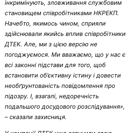
інкримінують, зловживання службовим
становищем співробітниками НКРЕКП.
Начебто, якимось чином, сприяли
здійснювали якийсь вплив співробітники
ДТЕК. Але, ми з цією версію не
погоджуємося. Ми вважаємо, що у нас є
всі законні підстави для того, щоб
встановити об’єктивну істину і довести
необґрунтованість повідомлення про
підозру. І, взагалі, недоречність
подальшого досудового розслідування»,
– сказали захисниця.