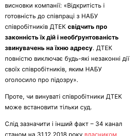
висновки компанії: «Відкритість і
готовність до співпраці з НАБУ
співробітників ДТЕК
свідчить про
законність їх дій і необґрунтованість
звинувачень на їхню адресу
. ДТЕК
повністю виключає будь-які незаконні дії
своїх співробітників, яким НАБУ
оголосило про підозру».
Проте, чи винуваті співробітники ДТЕК
може встановити тільки суд.
Слід зазначити і інший факт – 34 канал
станом на 31.12.2018 року
власником