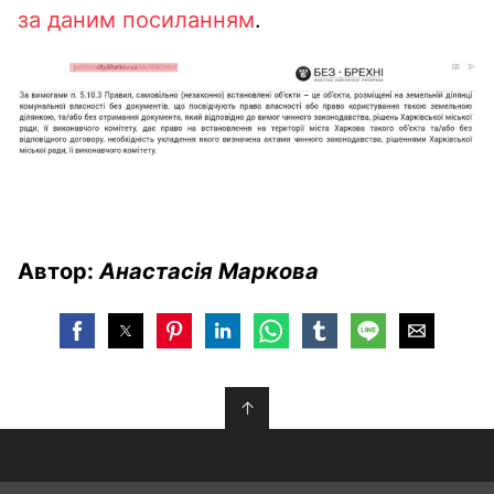
за даним посиланням
.
Автор:
Анастасія Маркова
↑