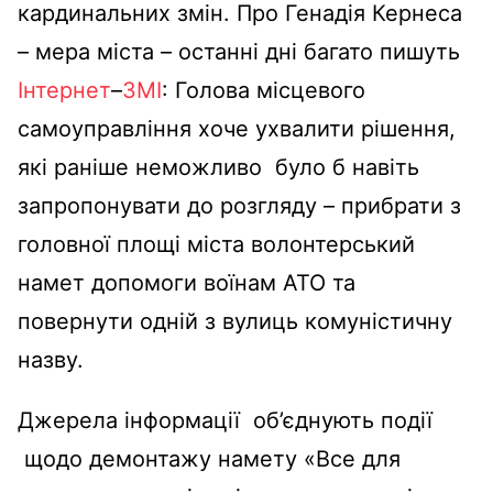
кардинальних змін. Про Генадія Кернеса
– мера міста – останні дні багато пишуть
Інтернет
–
ЗМІ
: Голова місцевого
самоуправління хоче ухвалити рішення,
які раніше неможливо було б навіть
запропонувати до розгляду – прибрати з
головної площі міста волонтерський
намет допомоги воїнам АТО та
повернути одній з вулиць комуністичну
назву.
Джерела інформації об’єднують події
щодо демонтажу намету «Все для