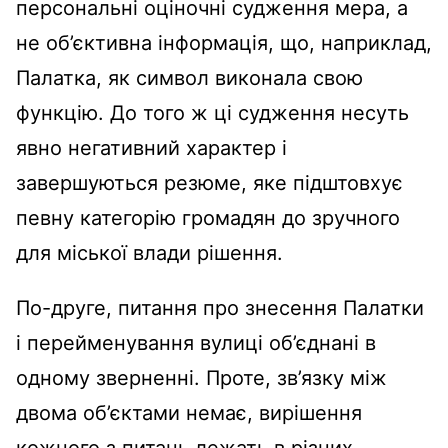
персональні оціночні судження мера, а
не об’єктивна інформація, що, наприклад,
Палатка, як символ виконала свою
функцію. До того ж ці судження несуть
явно негативний характер і
завершуються резюме, яке підштовхує
певну категорію громадян до зручного
для міської влади рішення.
По-друге, питання про знесення Палатки
і перейменування вулиці об’єднані в
одному зверненні. Проте, зв’язку між
двома об’єктами немає, вирішення
кожного з питань лежать в різних