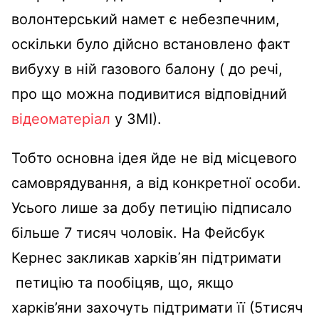
волонтерський намет є небезпечним,
оскільки було дійсно встановлено факт
вибуху в ній газового балону ( до речі,
про що можна подивитися відповідний
відеоматеріал
у ЗМІ).
Тобто основна ідея йде не від місцевого
самоврядування, а від конкретної особи.
Усього лише за добу петицію підписало
більше 7 тисяч чоловік. На Фейсбук
Кернес закликав харків᾿ян підтримати
петицію та пообіцяв, що, якщо
харків’яни захочуть підтримати її (5тисяч