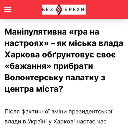
Маніпулятивна «гра на
настроях» – як міська влада
Харкова обґрунтовує своє
«бажання» прибрати
Волонтерську палатку з
центра міста?
Після фактичної зміни президентської
влади в Україні у Харкові настає час