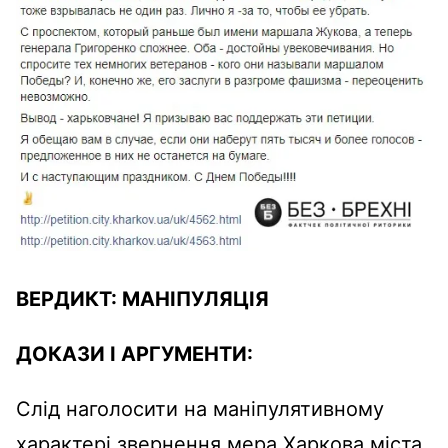
ВЕРДИКТ:
МАНІПУЛЯЦІЯ
ДОКАЗИ І АРГУМЕНТИ:
Слід наголосити на маніпулятивному
характері звернення мера Харкова міста