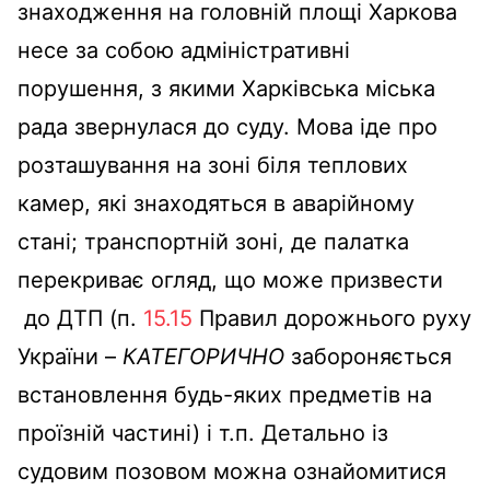
знаходження на головній площі Харкова
несе за собою адміністративні
порушення, з якими Харківська міська
рада звернулася до суду. Мова іде про
розташування на зоні біля теплових
камер, які знаходяться в аварійному
стані; транспортній зоні, де палатка
перекриває огляд, що може призвести
до ДТП (п.
15.15
Правил дорожнього руху
України –
КАТЕГОРИЧНО
забороняється
встановлення будь-яких предметів на
проїзній частині) і т.п. Детально із
судовим позовом можна ознайомитися