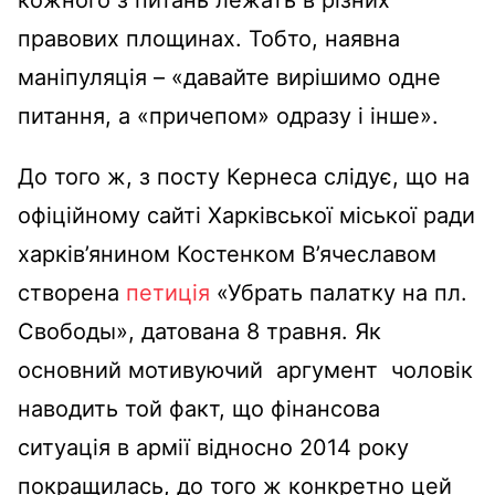
правових площинах. Тобто, наявна
маніпуляція – «давайте вирішимо одне
питання, а «причепом» одразу і інше».
До того ж, з посту Кернеса слідує, що на
офіційному сайті Харківської міської ради
харків’янином Костенком В’ячеславом
створена
петиція
«Убрать палатку на пл.
Свободы», датована 8 травня. Як
основний мотивуючий аргумент чоловік
наводить той факт, що фінансова
ситуація в армії відносно 2014 року
покращилась, до того ж конкретно цей