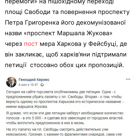
перемоги» на пішохідному переході
площі Свободи та повернення проспекту
Петра Григоренка його декомунізованої
назви «проспект Маршала Жукова»
через
пост
мера Харкова у Фейсбуці, де
він закликає, щоб харків’яни підтримали
петиції стосовно обох цих пропозицій.