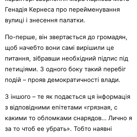
Генадія Кернеса про перейменування
вулиці і знесення палатки.
По-перше, він звертається до громадян,
щоб начебто вони самі вирішили це
питання, зібравши необхідний підпис під
петиціями. З одного боку такий перебіг
подій – прояв демократичності влади.
З іншого – те як подається ця інформація
з відповідними епітетами «грязная, с
какими то обломками снарядов… Лично я
за то чтоб ее убрать». Тобто наявні