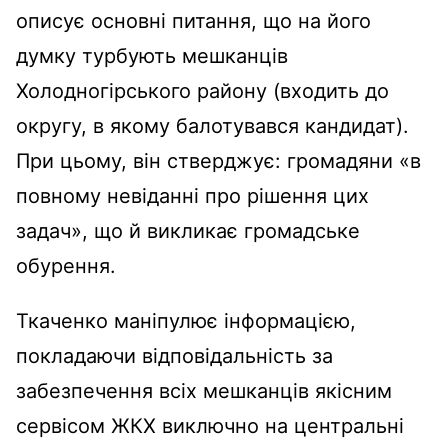
описує основні питання, що на його
думку турбують мешканців
Холодногірського району (входить до
округу, в якому балотувався кандидат).
При цьому, він стверджує: громадяни «в
повному невіданні про рішення цих
задач», що й викликає громадське
обурення.
Ткаченко маніпулює інформацією,
покладаючи відповідальність за
забезпечення всіх мешканців якісним
сервісом ЖКХ виключно на центральні