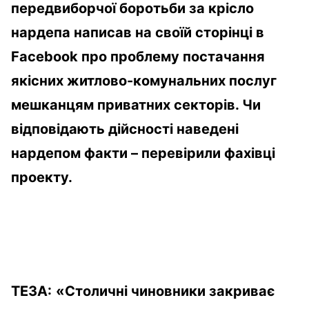
передвиборчої боротьби за крісло
нардепа написав на своїй сторінці в
Facebook про проблему постачання
якісних житлово-комунальних послуг
мешканцям приватних секторів.
Чи
відповідають дійсності наведені
нардепом факти – перевірили фахівці
проекту.
Т
ЕЗА
:
«С
толичні чиновники закриває