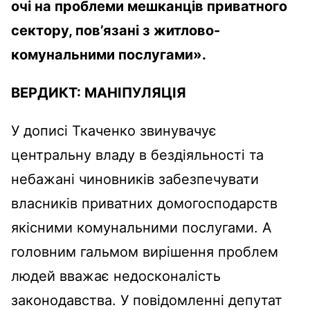
очі на проблеми мешканців приватного
сектору, пов’язані з житлово-
комунальними послугами
»
.
ВЕРДИКТ:
МАНІПУЛЯЦІЯ
У дописі Ткаченко звинувачує
центральну владу в бездіяльності та
небажані чиновників забезпечувати
власників приватних домогосподарств
якісними комунальними послугами. А
головним гальмом вирішення проблем
людей вважає недосконалість
законодавства. У повідомленні депутат