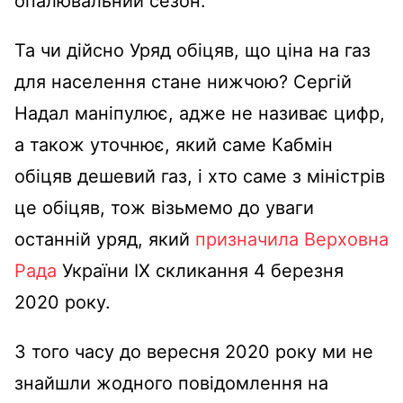
опалювальний сезон.
Та чи дійсно Уряд обіцяв, що ціна на газ
для населення стане нижчою? Сергій
Надал маніпулює, адже не називає цифр,
а також уточнює, який саме Кабмін
обіцяв дешевий газ, і хто саме з міністрів
це обіцяв, тож візьмемо до уваги
останній уряд, який
призначила Верховна
Рада
України ІХ скликання 4 березня
2020 року.
З того часу до вересня 2020 року ми не
знайшли жодного повідомлення на