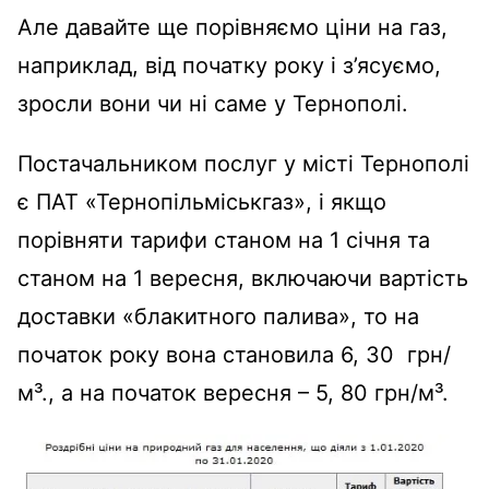
Але давайте ще порівняємо ціни на газ,
наприклад, від початку року і з’ясуємо,
зросли вони чи ні саме у Тернополі.
Постачальником послуг у місті Тернополі
є ПАТ «Тернопільміськгаз», і якщо
порівняти тарифи станом на 1 січня та
станом на 1 вересня, включаючи вартість
доставки «блакитного палива», то на
початок року вона становила 6, 30 грн/
м³., а на початок вересня – 5, 80 грн/м³.