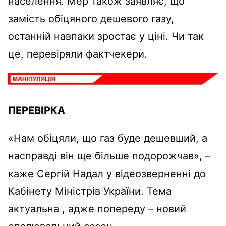
населення. Мер також заявляє, що
замість обіцяного дешевого газу,
останній навпаки зростає у ціні. Чи так
це, перевіряли фактчекери.
ПЕРЕВІРКА
«Нам обіцяли, що газ буде дешевший, а
насправді він ще більше подорожчав», –
каже Сергій Надал у відеозверненні до
Кабінету Міністрів України. Тема
актуальна , адже попереду – новий