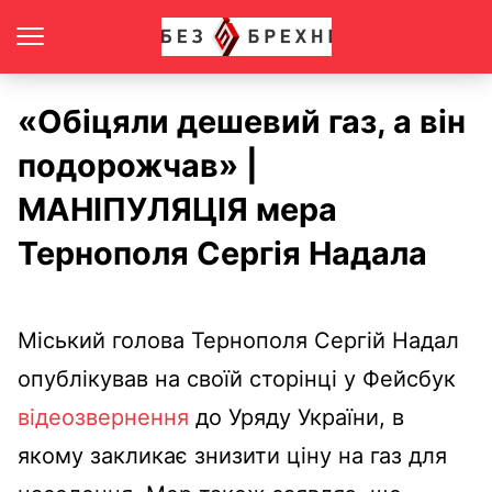
«Обіцяли дешевий газ, а він
подорожчав» |
МАНІПУЛЯЦІЯ мера
Тернополя Сергія Надала
Міський голова Тернополя Сергій Надал
опублікував на своїй сторінці у Фейсбук
відеозвернення
до Уряду України, в
якому закликає знизити ціну на газ для