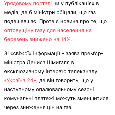
Урядовому порталі
чи у публікаціях в
медіа, де б міністри обіцяли, що газ
подешевшає. Проте є новина про те, що
оптову ціну газу для населення на
березень знижено на 14%.
Зі «свіжої» інформації – заява прем’єр-
міністра Дениса Шмигаля в
ексклюзивному інтерв’ю телеканалу
«Україна 24»,
де він говорить, що у
наступному опалювальному сезоні
комунальні платежі можуть зменшитися
через зниження цін на газ.