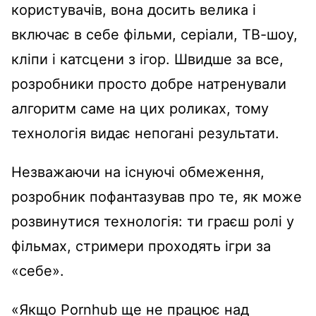
користувачів, вона досить велика і
включає в себе фільми, серіали, ТВ-шоу,
кліпи і катсцени з ігор. Швидше за все,
розробники просто добре натренували
алгоритм саме на цих роликах, тому
технологія видає непогані результати.
Незважаючи на існуючі обмеження,
розробник пофантазував про те, як може
розвинутися технологія: ти граєш ролі у
фільмах, стримери проходять ігри за
«себе».
«Якщо Pornhub ще не працює над