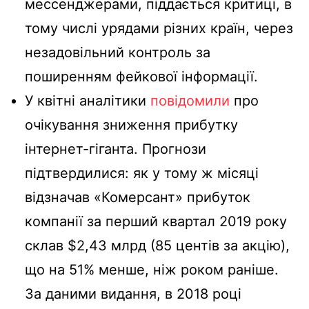
мессенджерами, піддається критиці, в
тому числі урядами різних країн, через
незадовільний контроль за
поширенням фейкової інформації.
У квітні аналітики
повідомили
про
очікування зниження прибутку
інтернет-гіганта. Прогнози
підтвердилися: як у тому ж місяці
відзначав «Комерсант» прибуток
компанії за перший квартал 2019 року
склав $2,43 млрд (85 центів за акцію),
що на 51% менше, ніж роком раніше.
За даними видання, в 2018 році