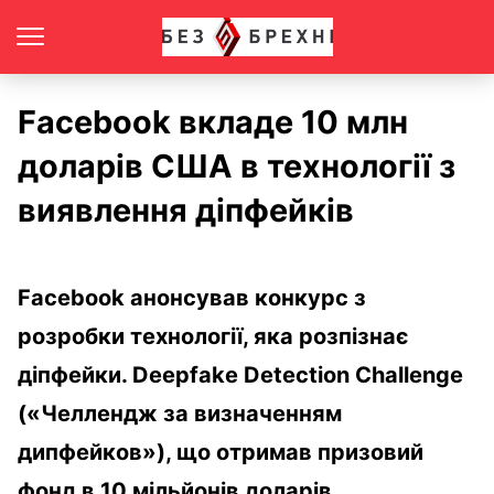
Facebook вкладе 10 млн
доларів США в технології з
виявлення діпфейків
Facebook анонсував конкурс з
розробки технології, яка розпізнає
діпфейки. Deepfake Detection Challenge
(«Челлендж за визначенням
дипфейков»), що отримав призовий
фонд в 10 мільйонів доларів,