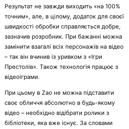
Результат не завжди виходить «на 100%
точним», але, в цілому, додаток для своєї
швидкості обробки справляється добре,
зазначив розробник. При бажанні можна
замінити взагалі всіх персонажів на відео
– так він вчинив із уривком з «Ігри
Престолів». Також технологія працює з
відеоіграми.
При цьому в Zao не можна підставити
своє обличчя абсолютно в будь-якому
відео – необхідно відібрати ролики з
бібліотеки, яка вже існує. За словами