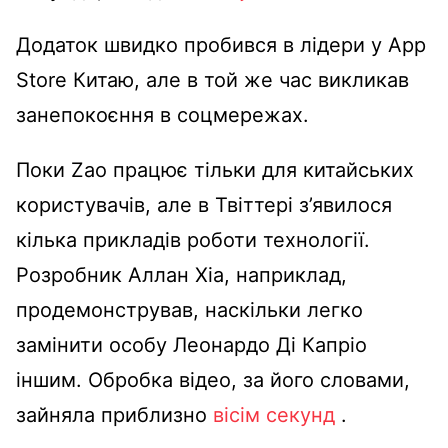
Додаток швидко пробився в лідери у App
Store Китаю, але в той же час викликав
занепокоєння в соцмережах.
Поки Zao працює тільки для китайських
користувачів, але в Твіттері з’явилося
кілька прикладів роботи технології.
Розробник Аллан Хіа, наприклад,
продемонстрував, наскільки легко
замінити особу Леонардо Ді Капріо
іншим. Обробка відео, за його словами,
зайняла приблизно
вісім секунд
.