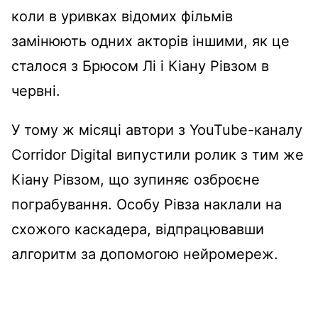
коли в уривках відомих фільмів
замінюють одних акторів іншими, як це
сталося з Брюсом Лі і Кіану Рівзом в
червні.
У тому ж місяці автори з YouTube-каналу
Corridor Digital випустили ролик з тим же
Кіану Рівзом, що зупиняє озброєне
пограбування. Особу Рівза наклали на
схожого каскадера, відпрацювавши
алгоритм за допомогою нейромереж.