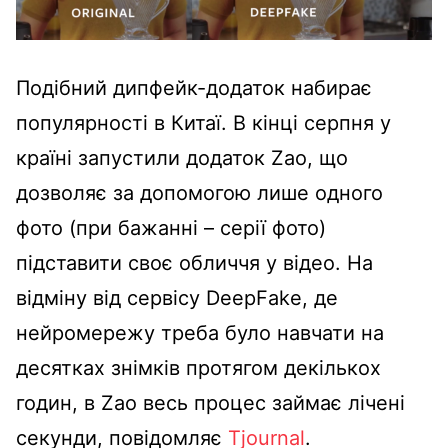
Подібний дипфейк-додаток набирає
популярності в Китаї. В кінці серпня у
країні запустили додаток Zao, що
дозволяє за допомогою лише одного
фото (при бажанні – серії фото)
підставити своє обличчя у відео. На
відміну від сервісу DeepFake, де
нейромережу треба було навчати на
десятках знімків протягом декількох
годин, в Zao весь процес займає лічені
секунди, повідомляє
Tjournal
.