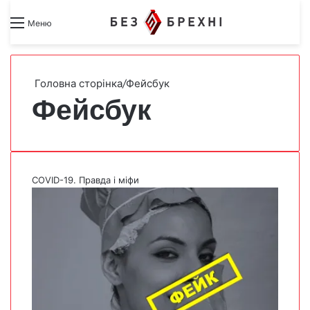
Search for
Switch skin
Меню
Головна сторінка
/
Фейсбук
Фейсбук
COVID-19. Правда і міфи