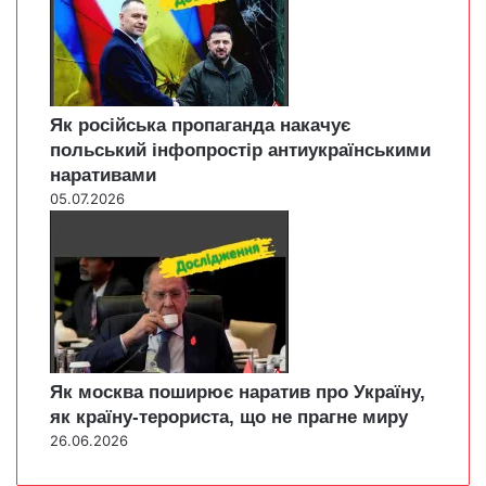
Як російська пропаганда накачує
польський інфопростір антиукраїнськими
наративами
05.07.2026
Як москва поширює наратив про Україну,
як країну-терориста, що не прагне миру
26.06.2026