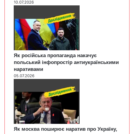
10.07.2026
Як російська пропаганда накачує
польський інфопростір антиукраїнськими
наративами
05.07.2026
Як москва поширює наратив про Україну,