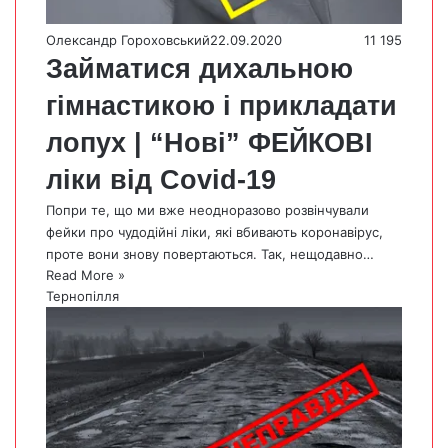
Олександр Гороховський
22.09.2020
11 195
Займатися дихальною
гімнастикою і прикладати
лопух | “Нові” ФЕЙКОВІ
ліки від Covid-19
Попри те, що ми вже неодноразово розвінчували
фейки про чудодійні ліки, які вбивають коронавірус,
проте вони знову повертаються. Так, нещодавно…
Read More »
Тернопілля