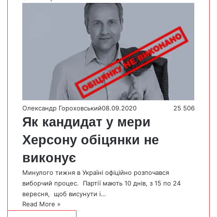
Олександр Гороховський
08.09.2020
25 506
Як кандидат у мери
Херсону обіцянки не
виконує
Минулого тижня в Україні офіційно розпочався
виборчий процес. Партії мають 10 днів, з 15 по 24
вересня, щоб висунути і…
Read More »