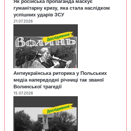
Як російська пропаганда маскує
гуманітарну кризу, яка стала наслідком
успішних ударів ЗСУ
21.07.2026
Антиукраїнська риторика у Польських
медіа напередодні річниці так званої
Волинської трагедії
15.07.2026