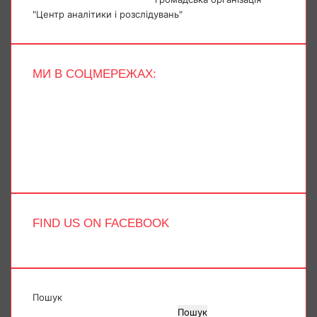
"Центр аналітики і розслідувань"
МИ В СОЦМЕРЕЖАХ:
Facebook
X
YouTube
Instagram
Telegram
TikTok
FIND US ON FACEBOOK
Пошук
Пошук