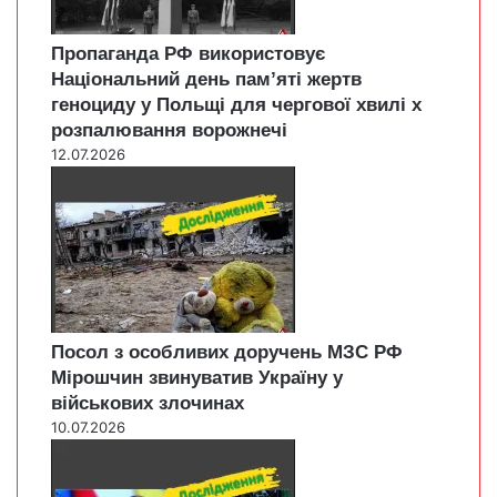
Пропаганда РФ використовує
Національний день пам’яті жертв
геноциду у Польщі для чергової хвилі х
розпалювання ворожнечі
12.07.2026
Посол з особливих доручень МЗС РФ
Мірошчин звинуватив Україну у
військових злочинах
10.07.2026