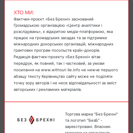
ХТО МИ:
Фактчек-проєкт «Без Брехні» заснований
Громадською організацією «Центр аналітики і
розслідувань», є відкритою медіа-платформою, яка
працює на громадських засадах та за підтримки
міжнародних донорських організацій, міжнародних
грантових програм посольств країн-донорів.
Редакція фактчек-проекту «Без Брехні» вітає
передрук, як повний, так і частковий, за умови
посилання на www.without-lie.info не нижче першого
абзацу тексту Керівництво сайту може не поділяти
точку зору авторів і не несе відповідальності за зміст
авторських і рекламних матеріалів.
Торгова марка "Без Брехні"
та логотип "БезБ" -
зареєстровані. Власник:
громадська організація