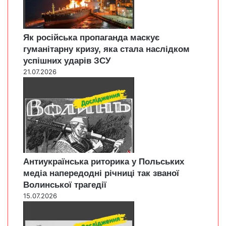
Як російська пропаганда маскує
гуманітарну кризу, яка стала наслідком
успішних ударів ЗСУ
21.07.2026
Антиукраїнська риторика у Польських
медіа напередодні річниці так званої
Волинської трагедії
15.07.2026