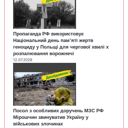
Пропаганда РФ використовує
Національний день пам’яті жертв
геноциду у Польщі для чергової хвилі х
розпалювання ворожнечі
12.07.2026
Посол з особливих доручень МЗС РФ
Мірошчин звинуватив Україну у
військових злочинах